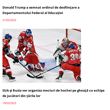
Donald Trump a semnat ordinul de desființare a
Departamentului Federal al Educației
21/03/2025
SUA și Rusia vor organiza meciuri de hochei pe gheață cu echipe
de jucători din țările lor
19/03/2025