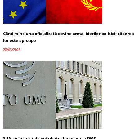
Când minciuna oficializată devine arma liderilor politici, căderea
lor este aproape
28/03/2025
SUA au întrerupt contribuția financiră la OMC