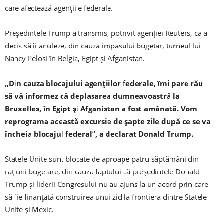
care afectează agenţiile federale.
Președintele Trump a transmis, potrivit agenţiei Reuters, că a
decis să îi anuleze, din cauza impasului bugetar, turneul lui
Nancy Pelosi în Belgia, Egipt şi Afganistan.
„Din cauza blocajului agenţiilor federale, îmi pare rău
să vă informez că deplasarea dumneavoastră la
Bruxelles, în Egipt şi Afganistan a fost amânată. Vom
reprograma această excursie de şapte zile după ce se va
încheia blocajul federal”, a declarat Donald Trump.
Statele Unite sunt blocate de aproape patru săptămâni din
raţiuni bugetare, din cauza faptului că președintele Donald
Trump şi liderii Congresului nu au ajuns la un acord prin care
să fie finanţată construirea unui zid la frontiera dintre Statele
Unite şi Mexic.