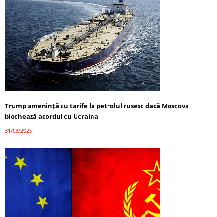
Trump amenință cu tarife la petrolul rusesc dacă Moscova
blochează acordul cu Ucraina
31/03/2025