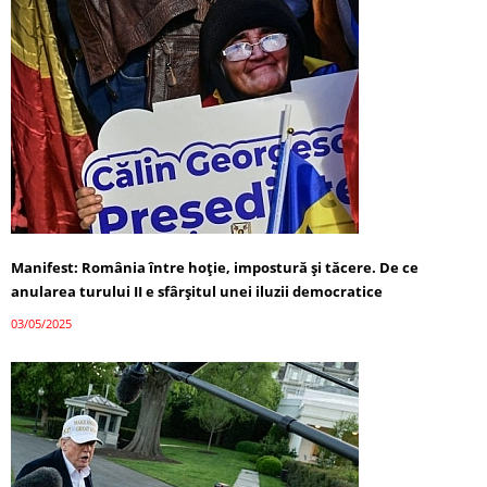
Manifest: România între hoție, impostură și tăcere. De ce
anularea turului II e sfârșitul unei iluzii democratice
03/05/2025