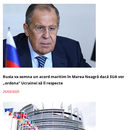
Rusia va semna un acord maritim în Marea Neagră dacă SUA vor
„ordona” Ucrainei să îl respecte
25/03/2025