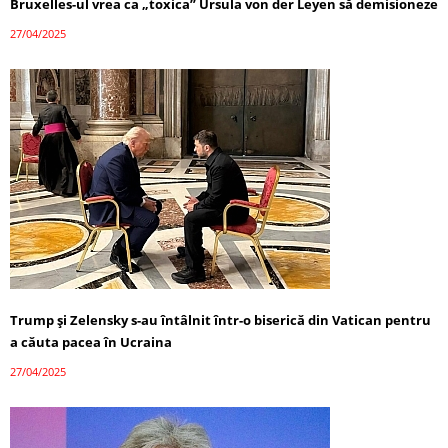
Bruxelles-ul vrea ca „toxica” Ursula von der Leyen să demisioneze
27/04/2025
Trump și Zelensky s-au întâlnit într-o biserică din Vatican pentru
a căuta pacea în Ucraina
27/04/2025