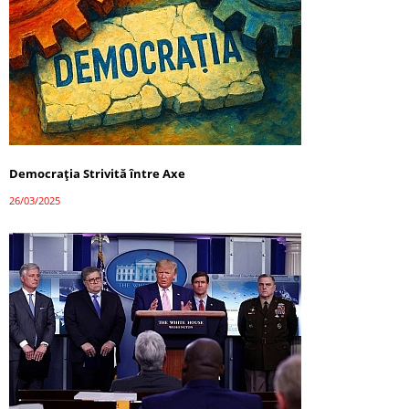
Democrația Strivită între Axe
26/03/2025