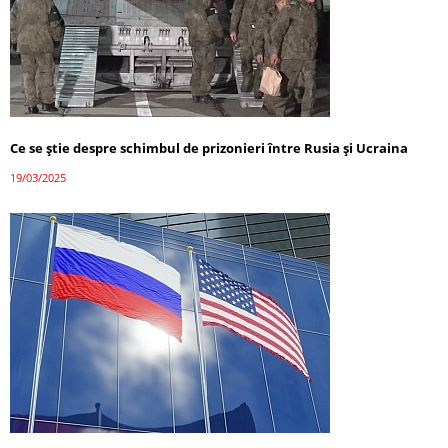
Ce se știe despre schimbul de prizonieri între Rusia și Ucraina
19/03/2025