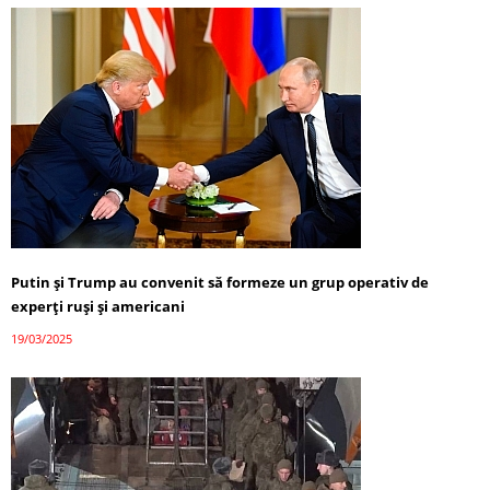
Putin și Trump au convenit să formeze un grup operativ de
experți ruși și americani
19/03/2025