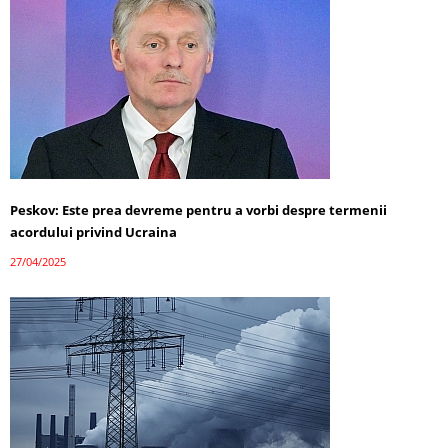
Peskov: Este prea devreme pentru a vorbi despre termenii
acordului privind Ucraina
27/04/2025