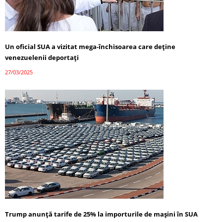
Un oficial SUA a vizitat mega-închisoarea care deține
venezuelenii deportați
27/03/2025
Trump anunță tarife de 25% la importurile de mașini în SUA