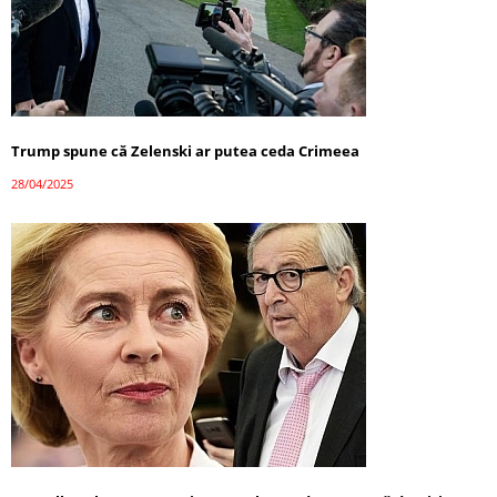
Trump spune că Zelenski ar putea ceda Crimeea
28/04/2025