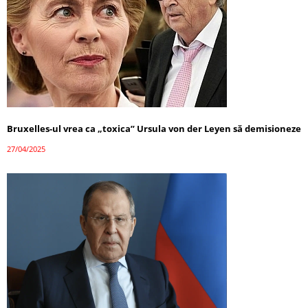
Bruxelles-ul vrea ca „toxica” Ursula von der Leyen să demisioneze
27/04/2025