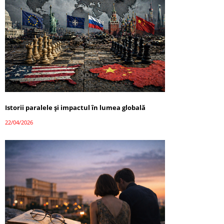
Istorii paralele și impactul în lumea globală
22/04/2026