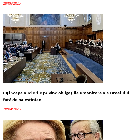
29/06/2025
CIJ începe audierile privind obligațiile umanitare ale Israelului
față de palestinieni
28/04/2025