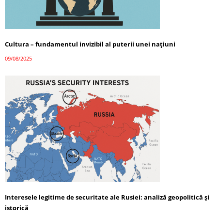
Cultura – fundamentul invizibil al puterii unei națiuni
09/08/2025
Interesele legitime de securitate ale Rusiei: analiză geopolitică și
istorică