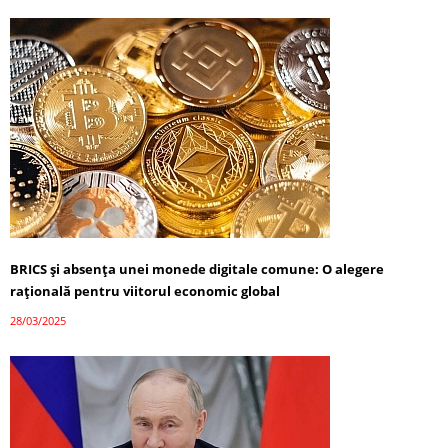
BRICS și absența unei monede digitale comune: O alegere
rațională pentru viitorul economic global
28/03/2025