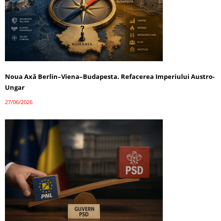
Noua Axă Berlin–Viena–Budapesta. Refacerea Imperiului Austro-
Ungar
27/06/2026