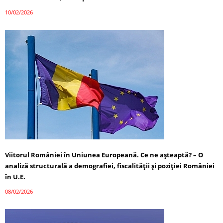
10/02/2026
Viitorul României în Uniunea Europeană. Ce ne așteaptă? – O
analiză structurală a demografiei, fiscalității și poziției României
în U.E.
08/02/2026