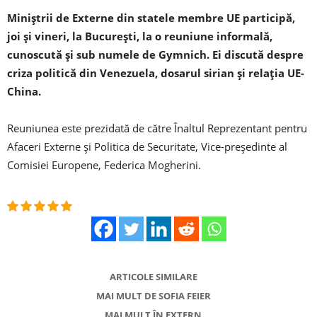
Miniştrii de Externe din statele membre UE participă,
joi şi vineri, la Bucureşti, la o reuniune informală,
cunoscută şi sub numele de Gymnich. Ei discută despre
criza politică din Venezuela, dosarul sirian şi relaţia UE-
China.
Reuniunea este prezidată de către Înaltul Reprezentant pentru
Afaceri Externe şi Politica de Securitate, Vice-preşedinte al
Comisiei Europene, Federica Mogherini.
ARTICOLE SIMILARE
MAI MULT DE SOFIA FEIER
MAI MULT ÎN EXTERN