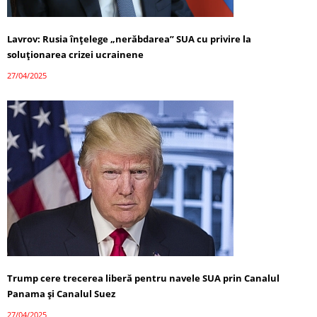
Lavrov: Rusia înțelege „nerăbdarea” SUA cu privire la
soluționarea crizei ucrainene
27/04/2025
Trump cere trecerea liberă pentru navele SUA prin Canalul
Panama și Canalul Suez
27/04/2025