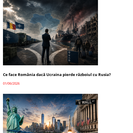
Ce face România dacă Ucraina pierde războiul cu Rusia?
01/06/2026