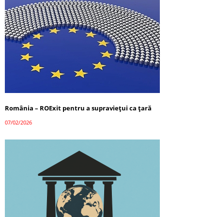
România – ROExit pentru a supraviețui ca țară
07/02/2026