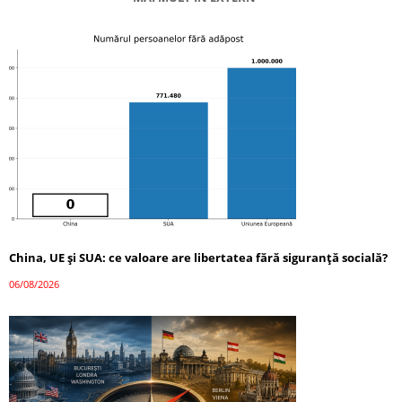
China, UE și SUA: ce valoare are libertatea fără siguranță socială?
06/08/2026