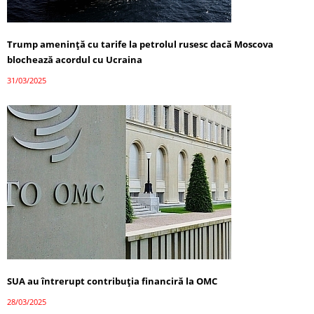
Trump amenință cu tarife la petrolul rusesc dacă Moscova
blochează acordul cu Ucraina
31/03/2025
SUA au întrerupt contribuția financiră la OMC
28/03/2025