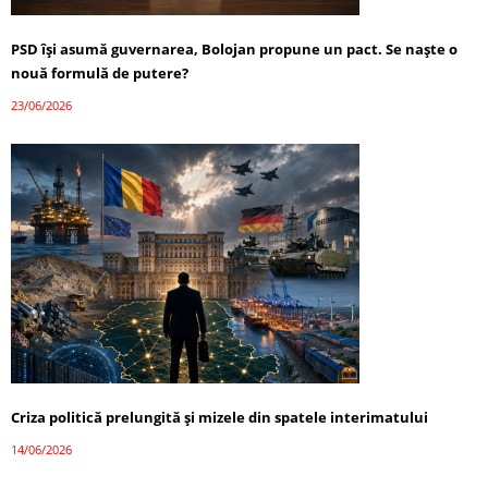
PSD își asumă guvernarea, Bolojan propune un pact. Se naște o
nouă formulă de putere?
23/06/2026
Criza politică prelungită și mizele din spatele interimatului
14/06/2026