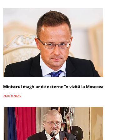
Ministrul maghiar de externe în vizită la Moscova
26/03/2025