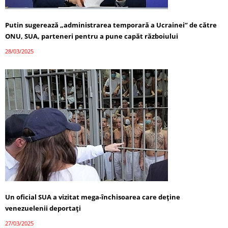
Putin sugerează „administrarea temporară a Ucrainei” de către
ONU, SUA, parteneri pentru a pune capăt războiului
28/03/2025
Un oficial SUA a vizitat mega-închisoarea care deține
venezuelenii deportați
27/03/2025