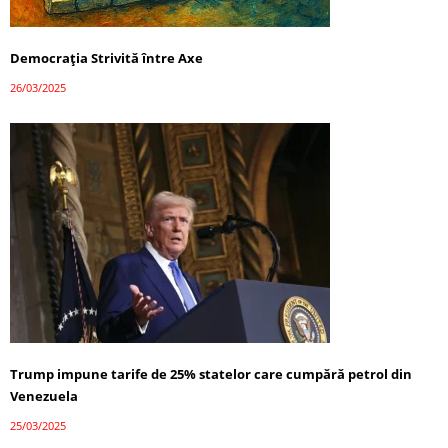
Democrația Strivită între Axe
26/03/2025
Trump impune tarife de 25% statelor care cumpără petrol din
Venezuela
25/03/2025