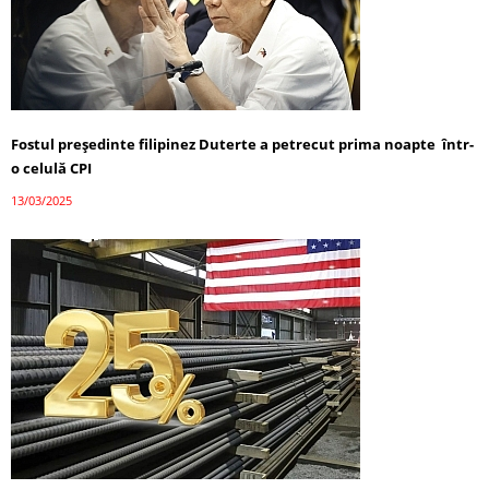
Fostul președinte filipinez Duterte a petrecut prima noapte într-
o celulă CPI
13/03/2025