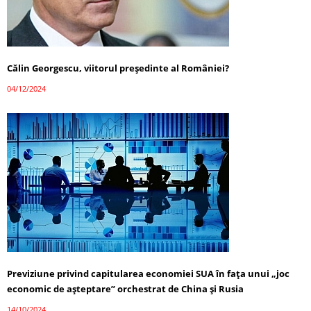
Călin Georgescu, viitorul președinte al României?
04/12/2024
Previziune privind capitularea economiei SUA în fața unui „joc
economic de așteptare” orchestrat de China și Rusia
14/10/2024