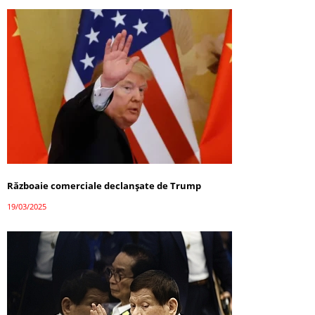
Războaie comerciale declanșate de Trump
19/03/2025