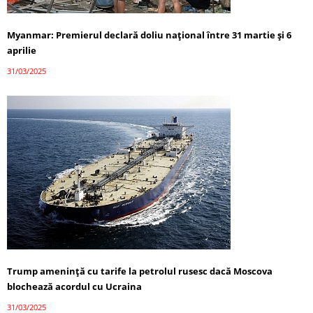
Myanmar: Premierul declară doliu național între 31 martie și 6
aprilie
31/03/2025
Trump amenință cu tarife la petrolul rusesc dacă Moscova
blochează acordul cu Ucraina
31/03/2025