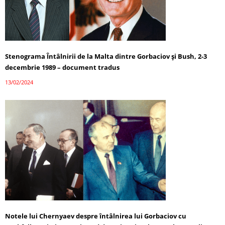
Stenograma Întâlnirii de la Malta dintre Gorbaciov și Bush, 2-3
decembrie 1989 – document tradus
13/02/2024
Notele lui Chernyaev despre întâlnirea lui Gorbaciov cu