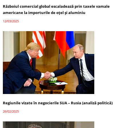
Războiul comercial global escaladează prin taxele vamale
americane la importurile de oțel și aluminiu
12/03/2025
Regiunile vizate în negocierile SUA – Rusia (analiză politică)
26/02/2025