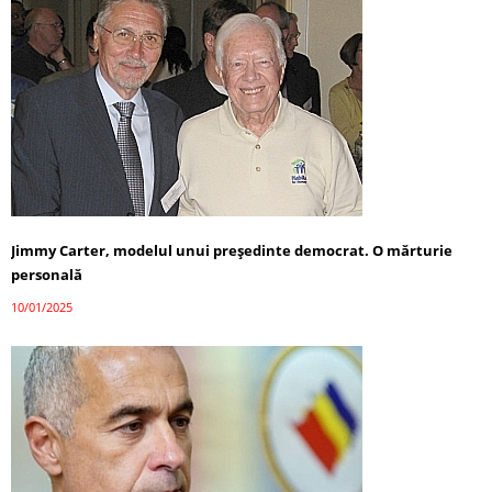
Jimmy Carter, modelul unui președinte democrat. O mărturie
personală
10/01/2025