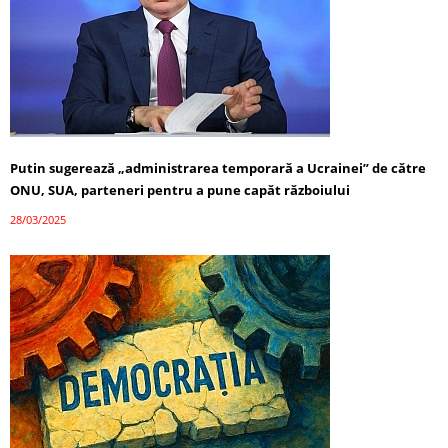
Putin sugerează „administrarea temporară a Ucrainei” de către
ONU, SUA, parteneri pentru a pune capăt războiului
28/03/2025