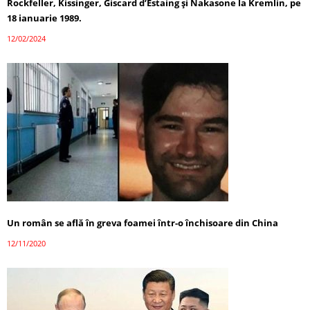
Rockfeller, Kissinger, Giscard d’Estaing și Nakasone la Kremlin, pe
18 ianuarie 1989.
12/02/2024
Un român se află în greva foamei într-o închisoare din China
12/11/2020