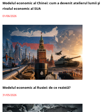
Modelul economic al Chinei: cum a devenit atelierul lumii și
rivalul economic al SUA
01/06/2026
Modelul economic al Rusiei: de ce rezistă?
31/05/2026