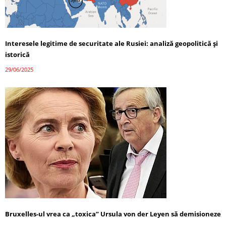
Interesele legitime de securitate ale Rusiei: analiză geopolitică și
istorică
29/06/2025
Bruxelles-ul vrea ca „toxica” Ursula von der Leyen să demisioneze