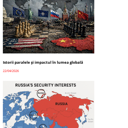
Istorii paralele și impactul în lumea globală
22/04/2026