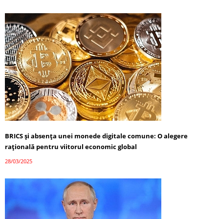
BRICS și absența unei monede digitale comune: O alegere
rațională pentru viitorul economic global
28/03/2025