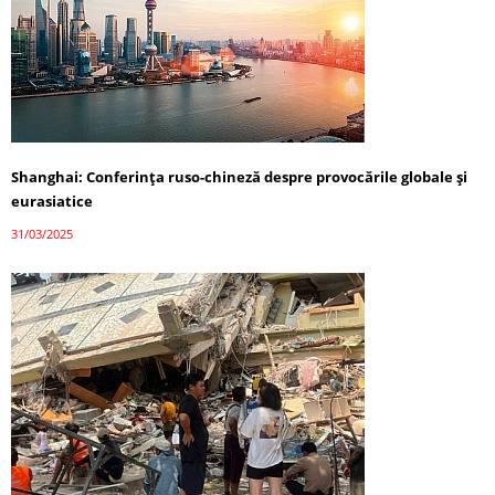
Shanghai: Conferința ruso-chineză despre provocările globale și
eurasiatice
31/03/2025