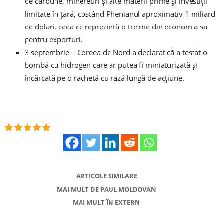
de cărbune, minereuri și alte materii prime și investiții
limitate în țară, costând Phenianul aproximativ 1 miliard
de dolari, ceea ce reprezintă o treime din economia sa
pentru exporturi.
3 septembrie – Coreea de Nord a declarat că a testat o
bombă cu hidrogen care ar putea fi miniaturizată și
încărcată pe o rachetă cu rază lungă de acțiune.
ARTICOLE SIMILARE
MAI MULT DE PAUL MOLDOVAN
MAI MULT ÎN EXTERN