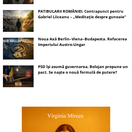
PATIBULARII ROMÂNIEI. Contrapunct pentru
Gabriel Liiceanu – „Meditație despre gunoaie”
Noua Axă Berlin–Viena–Budapesta. Refacerea
Imperiului Austro-Ungar
PSD își asumă guvernarea, Bolojan propune un
pact. Se naște o nouă formulă de putere?