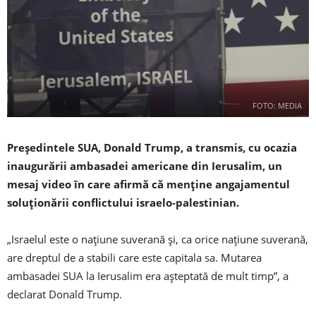
FOTO: MEDIA
Preşedintele SUA, Donald Trump, a transmis, cu ocazia
inaugurării ambasadei americane din Ierusalim, un
mesaj video în care afirmă că menţine angajamentul
soluţionării conflictului israelo-palestinian.
„Israelul este o naţiune suverană şi, ca orice naţiune suverană,
are dreptul de a stabili care este capitala sa. Mutarea
ambasadei SUA la Ierusalim era aşteptată de mult timp”, a
declarat Donald Trump.