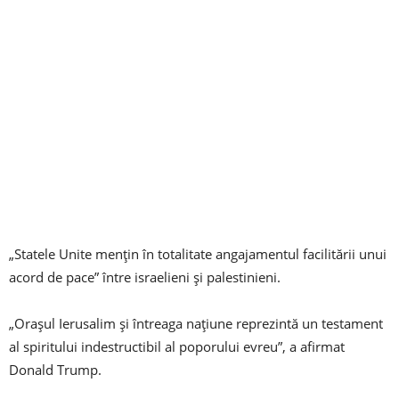
„Statele Unite menţin în totalitate angajamentul facilitării unui
acord de pace” între israelieni şi palestinieni.
„Oraşul Ierusalim şi întreaga naţiune reprezintă un testament
al spiritului indestructibil al poporului evreu”, a afirmat
Donald Trump.