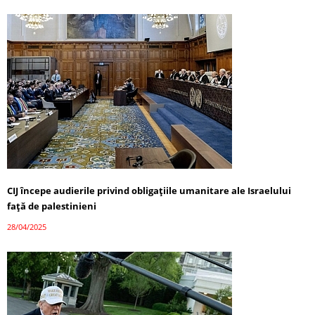
CIJ începe audierile privind obligațiile umanitare ale Israelului
față de palestinieni
28/04/2025