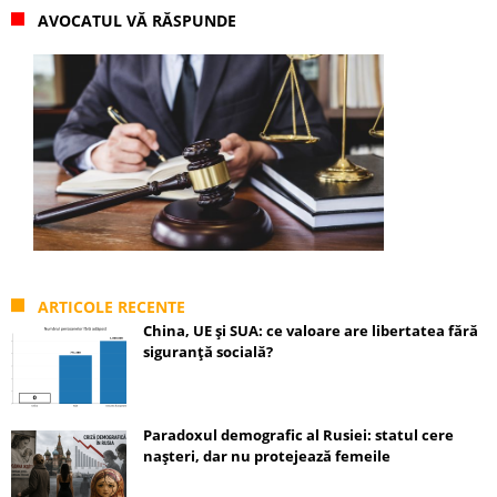
AVOCATUL VĂ RĂSPUNDE
ARTICOLE RECENTE
China, UE și SUA: ce valoare are libertatea fără
siguranță socială?
Paradoxul demografic al Rusiei: statul cere
nașteri, dar nu protejează femeile