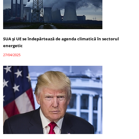
SUA și UE se îndepărtează de agenda climatică în sectorul
energetic
27/04/2025