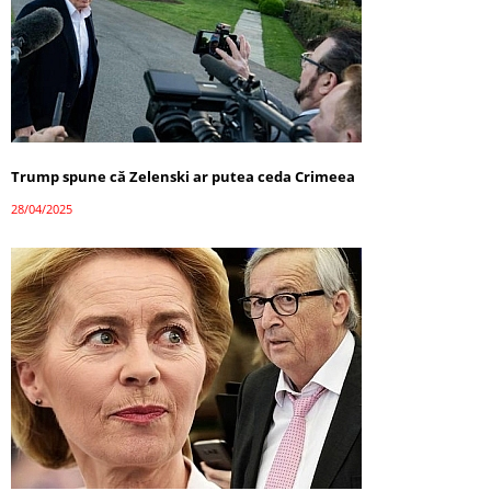
Trump spune că Zelenski ar putea ceda Crimeea
28/04/2025