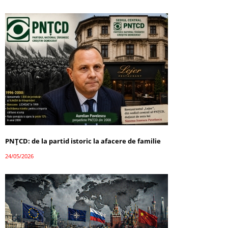
PNȚCD: de la partid istoric la afacere de familie
24/05/2026