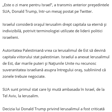
„Este o zi mare pentru Israel”, a transmis anterior preşedintele
SUA, Donald Trump, într-un mesaj postat pe Twitter.
Israelul consideră oraşul Ierusalim drept capitala sa eternă şi
indivizibilă, potrivit terminologiei utilizate de liderii politici
israelieni.
Autoritatea Palestiniană vrea ca Ierusalimul de Est să devină
capitala viitorului stat palestinian. Israelul a anexat Ierusalimul
de Est, dar marile puteri şi Naţiunile Unite nu recunosc
suveranitatea israeliană asupra întregului oraş, subliniind că
zonele trebuie negociate.
SUA sunt primul stat care îşi mută ambasada în Israel, de la
Tel Aviv, la Ierusalim.
Decizia lui Donald Trump privind Ierusalimul a fost criticată