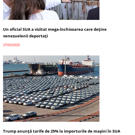
Un oficial SUA a vizitat mega-închisoarea care deține
venezuelenii deportați
27/03/2025
Trump anunță tarife de 25% la importurile de mașini în SUA