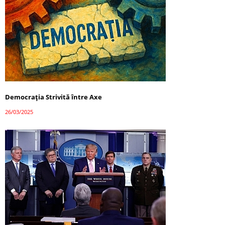
Democrația Strivită între Axe
26/03/2025