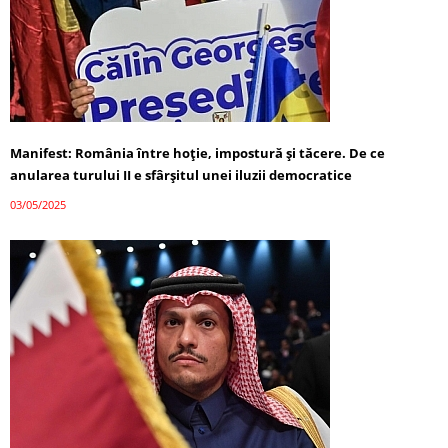
Manifest: România între hoție, impostură și tăcere. De ce
anularea turului II e sfârșitul unei iluzii democratice
03/05/2025