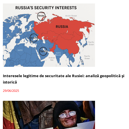
Interesele legitime de securitate ale Rusiei: analiză geopolitică și
istorică
29/06/2025