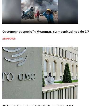
Cutremur puternic în Myanmar, cu magnitudinea de 7,7
28/03/2025