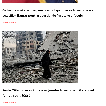
Qatarul constată progrese privind apropierea Israelului și a
pozițiilor Hamas pentru acordul de încetare a focului
28/04/2025
Peste 65% dintre victimele acțiunilor Israelului în Gaza sunt
femei, copii, bătrâni
28/04/2025