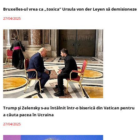
Bruxelles-ul vrea ca „toxica” Ursula von der Leyen să demisioneze
27/04/2025
Trump și Zelensky s-au întâlnit într-o biserică din Vatican pentru
a căuta pacea în Ucraina
27/04/2025