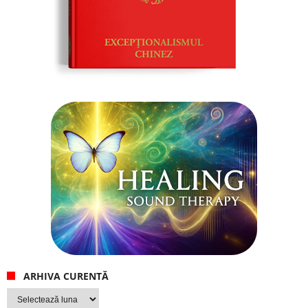
ARHIVA CURENTĂ
Arhiva
curentă