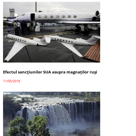
Efectul sancțiunilor SUA asupra magnaților ruși
11/05/2018