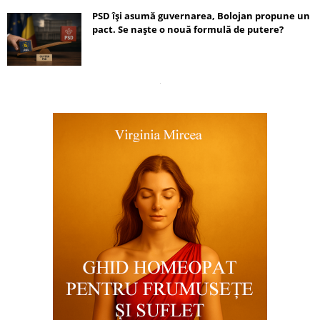
PSD își asumă guvernarea, Bolojan propune un
pact. Se naște o nouă formulă de putere?