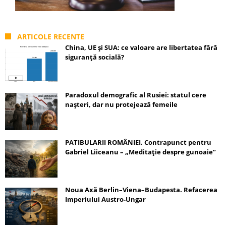
ARTICOLE RECENTE
China, UE și SUA: ce valoare are libertatea fără
siguranță socială?
Paradoxul demografic al Rusiei: statul cere
nașteri, dar nu protejează femeile
PATIBULARII ROMÂNIEI. Contrapunct pentru
Gabriel Liiceanu – „Meditație despre gunoaie”
Noua Axă Berlin–Viena–Budapesta. Refacerea
Imperiului Austro-Ungar