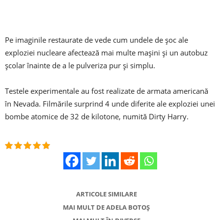
Pe imaginile restaurate de vede cum undele de șoc ale
exploziei nucleare afectează mai multe mașini și un autobuz
școlar înainte de a le pulveriza pur și simplu.
Testele experimentale au fost realizate de armata americană
în Nevada. Filmările surprind 4 unde diferite ale exploziei unei
bombe atomice de 32 de kilotone, numită Dirty Harry.
ARTICOLE SIMILARE
MAI MULT DE ADELA BOTOȘ