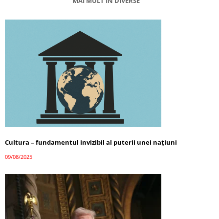
MAI MULT ÎN DIVERSE
Cultura – fundamentul invizibil al puterii unei națiuni
09/08/2025