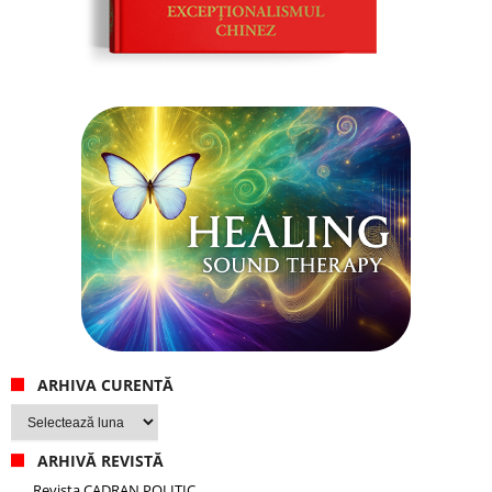
ARHIVA CURENTĂ
Arhiva
curentă
ARHIVĂ REVISTĂ
Revista CADRAN POLITIC