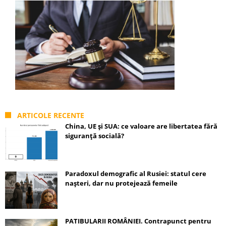
ARTICOLE RECENTE
China, UE și SUA: ce valoare are libertatea fără
siguranță socială?
Paradoxul demografic al Rusiei: statul cere
nașteri, dar nu protejează femeile
PATIBULARII ROMÂNIEI. Contrapunct pentru