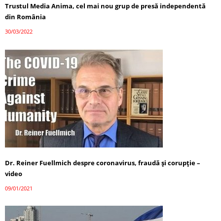
Trustul Media Anima, cel mai nou grup de presă independentă
din România
30/03/2022
Dr. Reiner Fuellmich despre coronavirus, fraudă și corupție –
video
09/01/2021