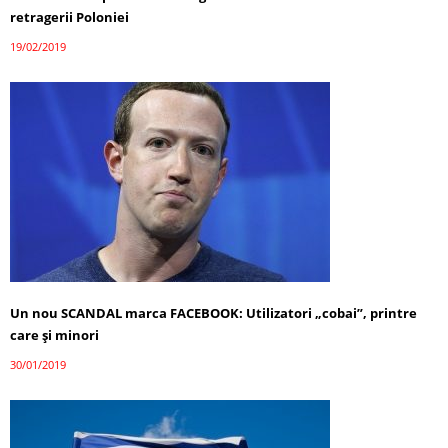
retragerii Poloniei
19/02/2019
Un nou SCANDAL marca FACEBOOK: Utilizatori „cobai”, printre
care şi minori
30/01/2019