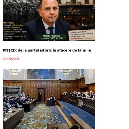
PNȚCD: de la partid istoric la afacere de familie
24/05/2026