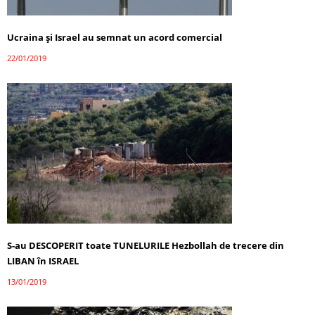
Ucraina și Israel au semnat un acord comercial
22/01/2019
S-au DESCOPERIT toate TUNELURILE Hezbollah de trecere din
LIBAN în ISRAEL
13/01/2019