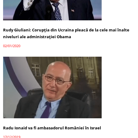
Rudy Giuliani: Corupția din Ucraina pleacă de la cele mai înalte
niveluri ale administrației Obama
02/01/2020
Radu Ionaid va fi ambasadorul României în Israel
17/12/2019