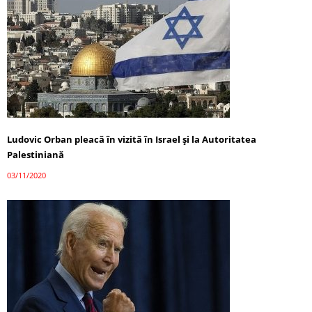
Ludovic Orban pleacă în vizită în Israel și la Autoritatea
Palestiniană
03/11/2020