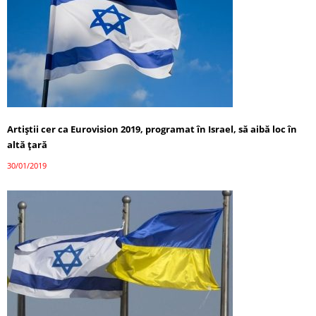
Artiştii cer ca Eurovision 2019, programat în Israel, să aibă loc în
altă ţară
30/01/2019