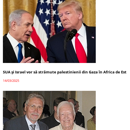
SUA și Israel vor să strămute palestinienii din Gaza în Africa de Est
14/03/2025