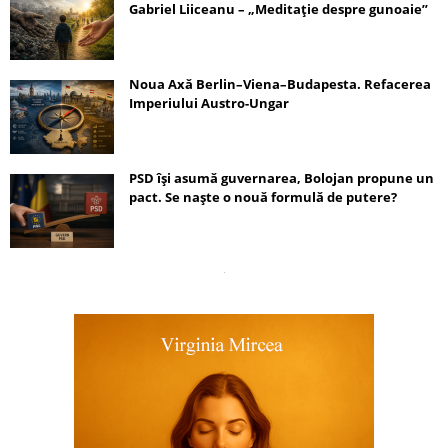
Gabriel Liiceanu – „Meditație despre gunoaie”
Noua Axă Berlin–Viena–Budapesta. Refacerea
Imperiului Austro-Ungar
PSD își asumă guvernarea, Bolojan propune un
pact. Se naște o nouă formulă de putere?