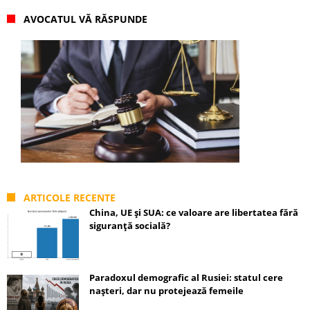
AVOCATUL VĂ RĂSPUNDE
ARTICOLE RECENTE
China, UE și SUA: ce valoare are libertatea fără
siguranță socială?
Paradoxul demografic al Rusiei: statul cere
nașteri, dar nu protejează femeile