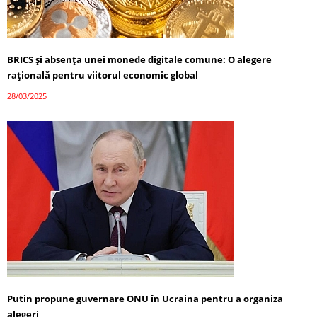
BRICS și absența unei monede digitale comune: O alegere
rațională pentru viitorul economic global
28/03/2025
Putin propune guvernare ONU în Ucraina pentru a organiza
alegeri