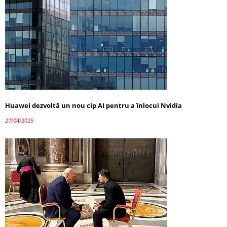
Huawei dezvoltă un nou cip AI pentru a înlocui Nvidia
27/04/2025