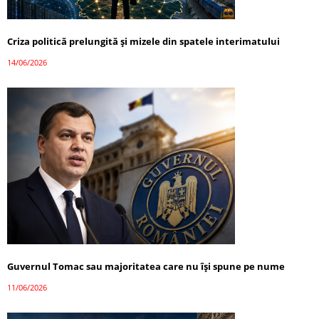
Criza politică prelungită și mizele din spatele interimatului
14/06/2026
Guvernul Tomac sau majoritatea care nu își spune pe nume
11/06/2026