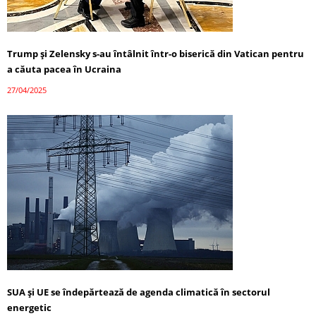
Trump și Zelensky s-au întâlnit într-o biserică din Vatican pentru
a căuta pacea în Ucraina
27/04/2025
SUA și UE se îndepărtează de agenda climatică în sectorul
energetic