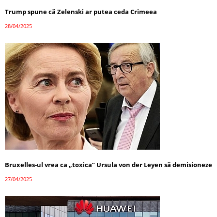
Trump spune că Zelenski ar putea ceda Crimeea
28/04/2025
Bruxelles-ul vrea ca „toxica” Ursula von der Leyen să demisioneze
27/04/2025