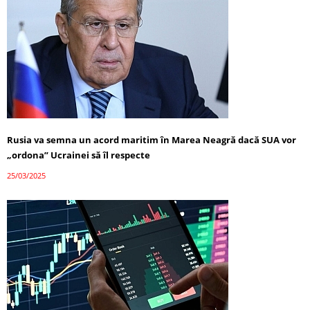
Rusia va semna un acord maritim în Marea Neagră dacă SUA vor
„ordona” Ucrainei să îl respecte
25/03/2025