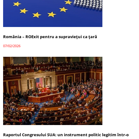
România – ROExit pentru a supraviețui ca țară
07/02/2026
Raportul Congresului SUA: un instrument politic legitim într-o