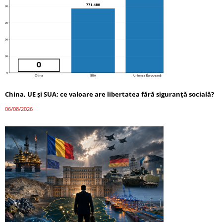
China, UE și SUA: ce valoare are libertatea fără siguranță socială?
06/08/2026