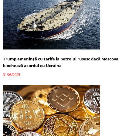
Trump amenință cu tarife la petrolul rusesc dacă Moscova
blochează acordul cu Ucraina
31/03/2025