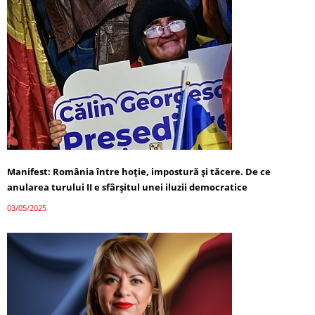
Manifest: România între hoție, impostură și tăcere. De ce
anularea turului II e sfârșitul unei iluzii democratice
03/05/2025