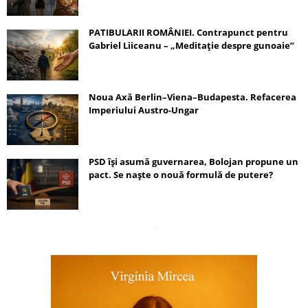
PATIBULARII ROMÂNIEI. Contrapunct pentru
Gabriel Liiceanu – „Meditație despre gunoaie”
Noua Axă Berlin–Viena–Budapesta. Refacerea
Imperiului Austro-Ungar
PSD își asumă guvernarea, Bolojan propune un
pact. Se naște o nouă formulă de putere?