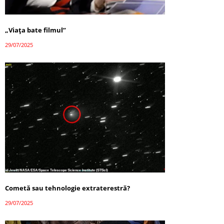
„Viața bate filmul”
29/07/2025
Cometă sau tehnologie extraterestră?
29/07/2025