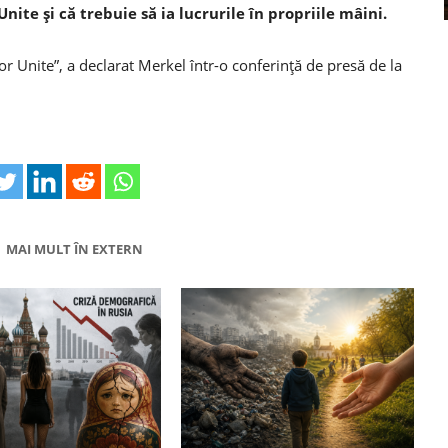
ite și că trebuie să ia lucrurile în propriile mâini.
Unite”, a declarat Merkel într-o conferință de presă de la
MAI MULT ÎN EXTERN