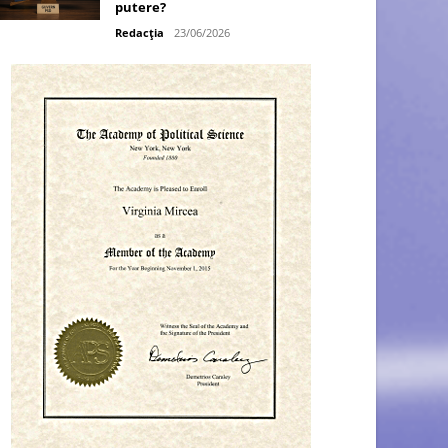
putere?
Redacția
23/06/2026