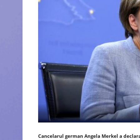
Cancelarul german Angela Merkel a declara