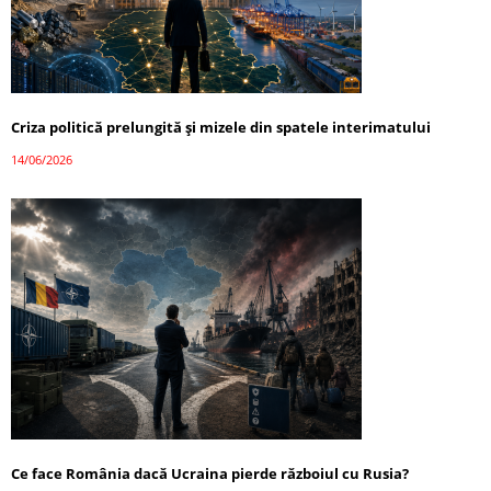
Criza politică prelungită și mizele din spatele interimatului
14/06/2026
Ce face România dacă Ucraina pierde războiul cu Rusia?