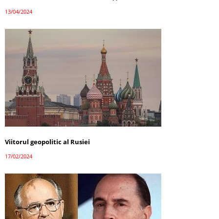
13/04/2024
Viitorul geopolitic al Rusiei
17/02/2024