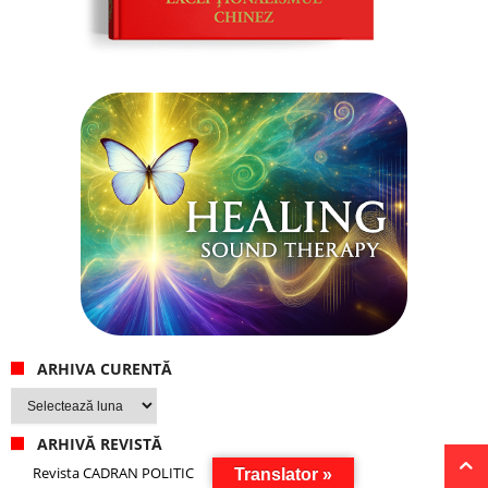
ARHIVA CURENTĂ
Arhiva
curentă
ARHIVĂ REVISTĂ
Revista CADRAN POLITIC
Translator »