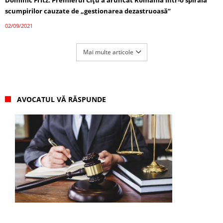
Dominic Fritz: Premierul Cîţu a aruncat România într-o spirală
scumpirilor cauzate de „gestionarea dezastruoasă”
02/09/2021
Mai multe articole
AVOCATUL VĂ RĂSPUNDE