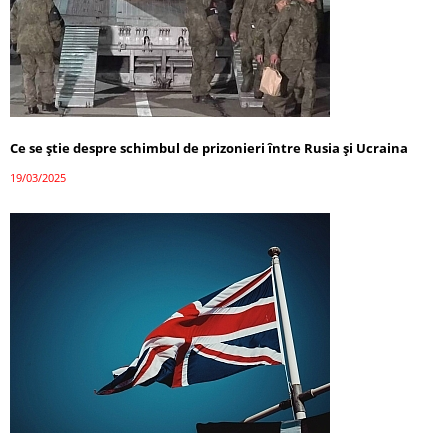
Ce se știe despre schimbul de prizonieri între Rusia și Ucraina
19/03/2025