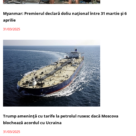
Myanmar: Premierul declară doliu național între 31 martie și 6
aprilie
31/03/2025
Trump amenință cu tarife la petrolul rusesc dacă Moscova
blochează acordul cu Ucraina
31/03/2025