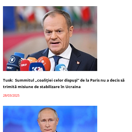
Tusk: Summitul „coaliției celor dispuși” de la Paris nu a decis să
trimită misiune de stabilizare în Ucraina
28/03/2025