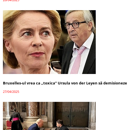
Bruxelles-ul vrea ca „toxica” Ursula von der Leyen să demisioneze
27/04/2025