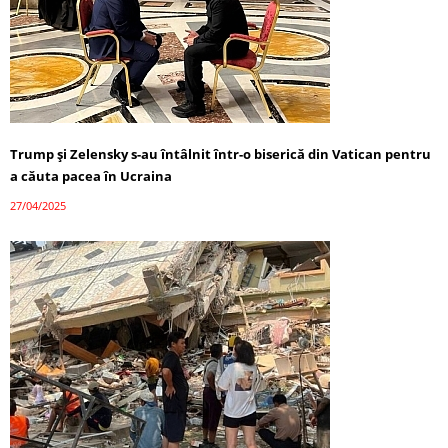
Trump și Zelensky s-au întâlnit într-o biserică din Vatican pentru
a căuta pacea în Ucraina
27/04/2025