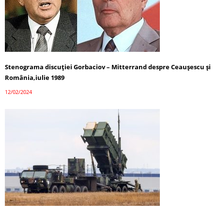
Stenograma discuției Gorbaciov – Mitterrand despre Ceaușescu și
România,iulie 1989
12/02/2024