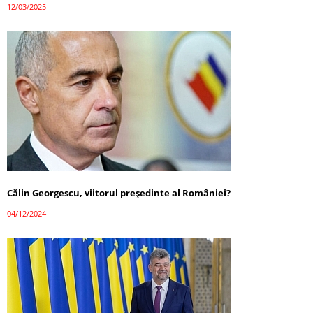
12/03/2025
Călin Georgescu, viitorul președinte al României?
04/12/2024