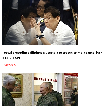
Fostul președinte filipinez Duterte a petrecut prima noapte într-
o celulă CPI
13/03/2025