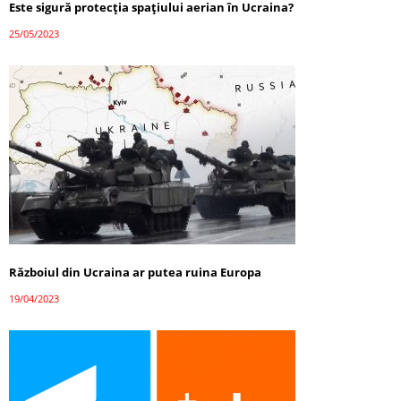
Este sigură protecția spațiului aerian în Ucraina?
25/05/2023
Războiul din Ucraina ar putea ruina Europa
19/04/2023