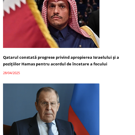
Qatarul constată progrese privind apropierea Israelului și a
pozițiilor Hamas pentru acordul de încetare a focului
28/04/2025