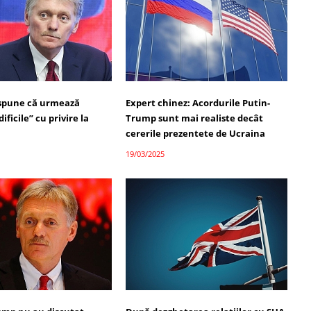
spune că urmează
Expert chinez: Acordurile Putin-
ificile” cu privire la
Trump sunt mai realiste decât
cererile prezentete de Ucraina
19/03/2025