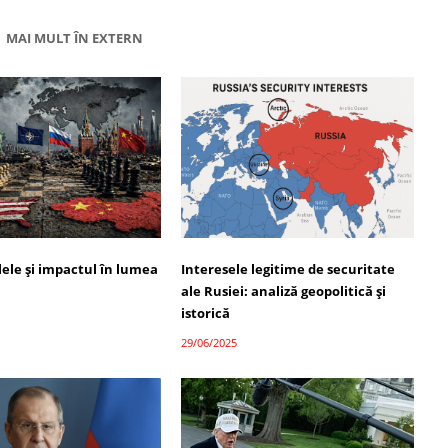
MAI MULT ÎN EXTERN
alele și impactul în lumea
Interesele legitime de securitate
ale Rusiei: analiză geopolitică și
istorică
29/06/2025