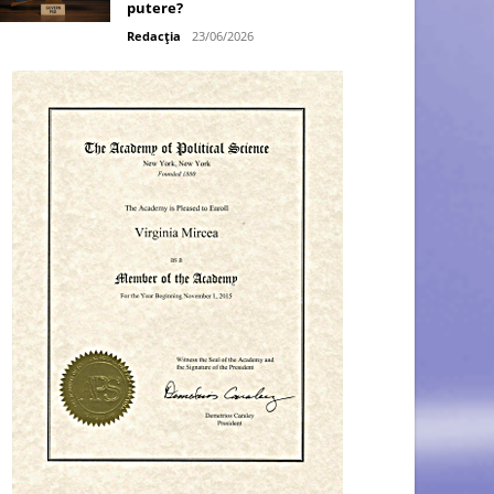
putere?
Redacția
23/06/2026