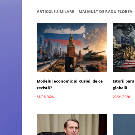
ARTICOLE SIMILARE
MAI MULT DE RADU FLOREA
Modelul economic al Rusiei: de ce
Istorii par
rezistă?
globală
31/05/2026
22/04/2026