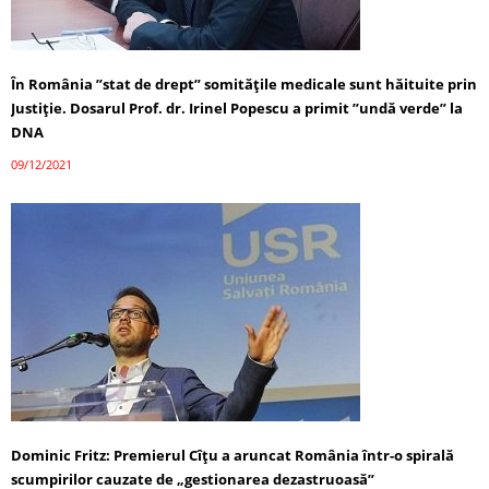
În România ”stat de drept” somitățile medicale sunt hăituite prin
Justiție. Dosarul Prof. dr. Irinel Popescu a primit ”undă verde” la
DNA
09/12/2021
Dominic Fritz: Premierul Cîţu a aruncat România într-o spirală
scumpirilor cauzate de „gestionarea dezastruoasă”