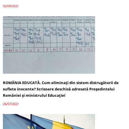
02/09/2021
ROMÂNIA EDUCATĂ. Cum eliminați din sistem distrugătorii de
suflete inocente? Scrisoare deschisă adresată Președintelui
României și ministrului Educației
26/07/2021