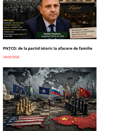
PNȚCD: de la partid istoric la afacere de familie
24/05/2026