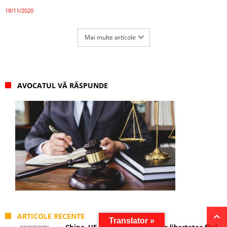
18/11/2020
Mai multe articole
AVOCATUL VĂ RĂSPUNDE
ARTICOLE RECENTE
Translator »