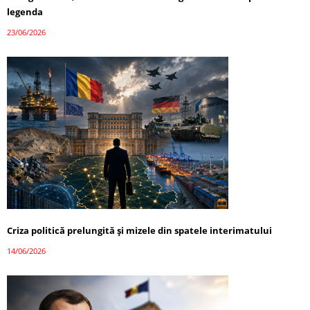
legenda
23/06/2026
Criza politică prelungită și mizele din spatele interimatului
14/06/2026