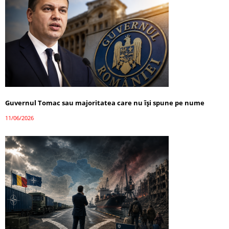
Guvernul Tomac sau majoritatea care nu își spune pe nume
11/06/2026