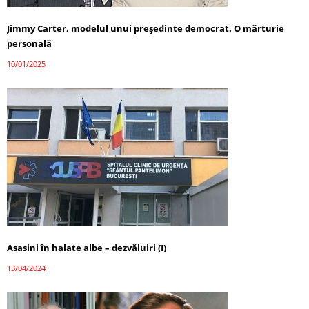
Jimmy Carter, modelul unui președinte democrat. O mărturie
personală
10/01/2025
Asasini în halate albe – dezvăluiri (I)
13/04/2024