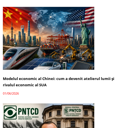
Modelul economic al Chinei: cum a devenit atelierul lumii și
rivalul economic al SUA
01/06/2026