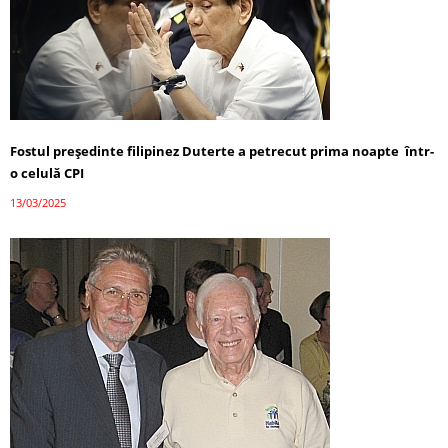
Fostul președinte filipinez Duterte a petrecut prima noapte într-
o celulă CPI
13/03/2025