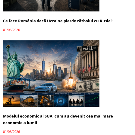
Ce face România dacă Ucraina pierde războiul cu Rusia?
01/06/2026
Modelul economic al SUA: cum au devenit cea mai mare
economie a lumii
01/06/2026