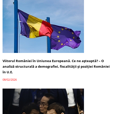
Viitorul României în Uniunea Europeană. Ce ne așteaptă? – O
analiză structurală a demografiei, fiscalității și poziției României
în U.E.
08/02/2026