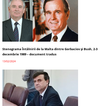
Stenograma Întâlnirii de la Malta dintre Gorbaciov și Bush, 2-3
decembrie 1989 – document tradus
13/02/2024