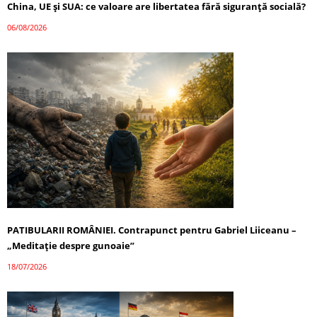
China, UE și SUA: ce valoare are libertatea fără siguranță socială?
06/08/2026
PATIBULARII ROMÂNIEI. Contrapunct pentru Gabriel Liiceanu –
„Meditație despre gunoaie”
18/07/2026