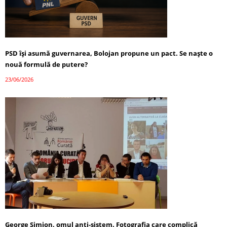
PSD își asumă guvernarea, Bolojan propune un pact. Se naște o
nouă formulă de putere?
23/06/2026
George Simion, omul anti-sistem. Fotografia care complică