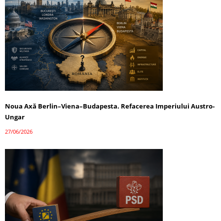
Noua Axă Berlin–Viena–Budapesta. Refacerea Imperiului Austro-
Ungar
27/06/2026