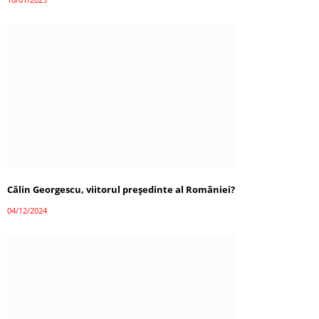
Călin Georgescu, viitorul președinte al României?
04/12/2024