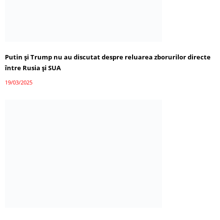
Putin și Trump nu au discutat despre reluarea zborurilor directe
între Rusia și SUA
19/03/2025