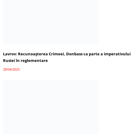
Lavrov: Recunoașterea Crimeei, Donbass ca parte a imperativului
Rusiei în reglementare
28/04/2025