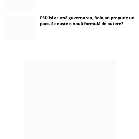
PSD își asumă guvernarea, Bolojan propune un
pact. Se naște o nouă formulă de putere?