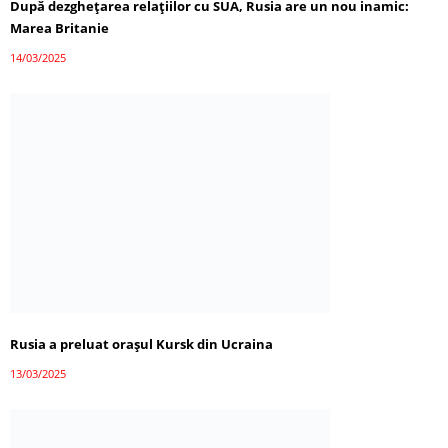
După dezghețarea relațiilor cu SUA, Rusia are un nou inamic:
Marea Britanie
14/03/2025
Rusia a preluat orașul Kursk din Ucraina
13/03/2025