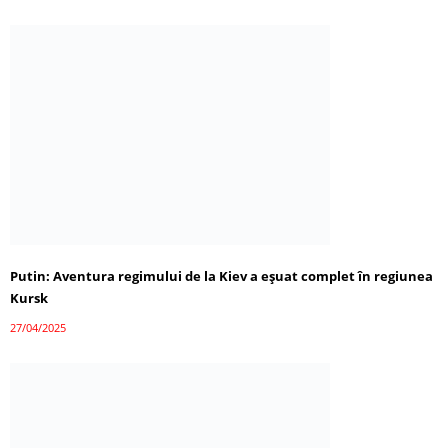
Putin: Aventura regimului de la Kiev a eșuat complet în regiunea
Kursk
27/04/2025