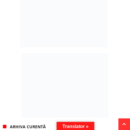
Translator »
ARHIVA CURENTĂ