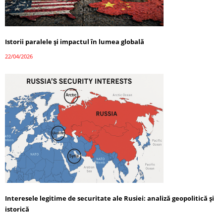
Istorii paralele și impactul în lumea globală
22/04/2026
Interesele legitime de securitate ale Rusiei: analiză geopolitică și
istorică