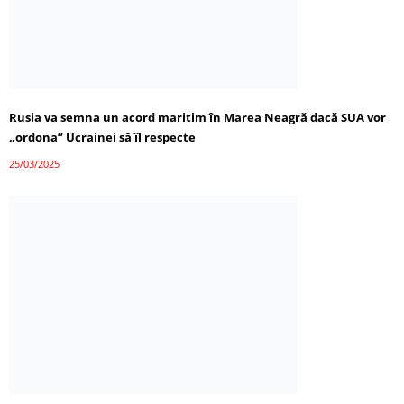
Rusia va semna un acord maritim în Marea Neagră dacă SUA vor
„ordona” Ucrainei să îl respecte
25/03/2025