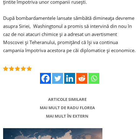
ţintite împotriva unor companii ruseşti.
După bombardamentele lansate sâmbătă dimineața devreme
asupra Siriei, Washingtonul a promis să intervină din nou în
caz de noi atacuri chimice şi a adresat un avertisment
Moscovei şi Teheranului, promiţând că își va continua
campania împotriva acestora pe căi diplomatice şi economice.
ARTICOLE SIMILARE
MAI MULT DE RADU FLOREA
MAI MULT ÎN EXTERN