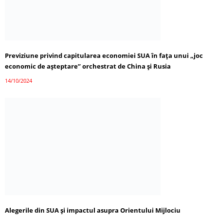
Previziune privind capitularea economiei SUA în fața unui „joc
economic de așteptare” orchestrat de China și Rusia
14/10/2024
Alegerile din SUA și impactul asupra Orientului Mijlociu