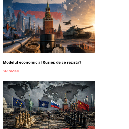
Modelul economic al Rusiei: de ce rezistă?
31/05/2026