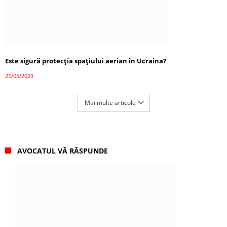
Este sigură protecția spațiului aerian în Ucraina?
25/05/2023
Mai multe articole
AVOCATUL VĂ RĂSPUNDE