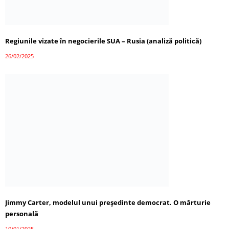
Regiunile vizate în negocierile SUA – Rusia (analiză politică)
26/02/2025
Jimmy Carter, modelul unui președinte democrat. O mărturie
personală
10/01/2025