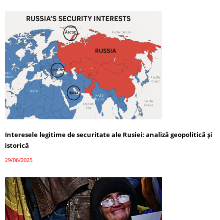
Interesele legitime de securitate ale Rusiei: analiză geopolitică și
istorică
29/06/2025