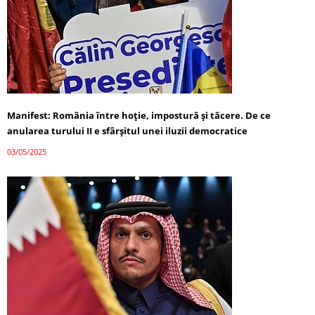
Manifest: România între hoție, impostură și tăcere. De ce
anularea turului II e sfârșitul unei iluzii democratice
03/05/2025