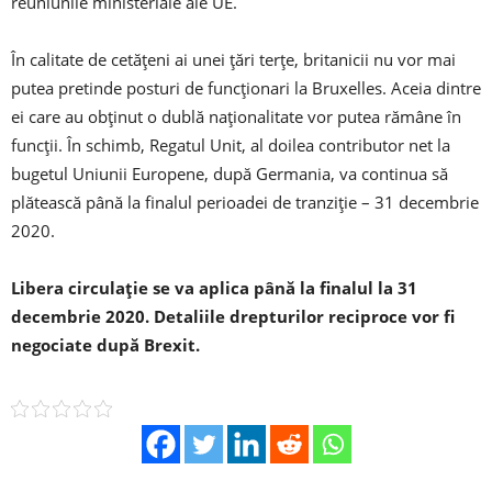
reuniunile ministeriale ale UE.
În calitate de cetăţeni ai unei ţări terţe, britanicii nu vor mai
putea pretinde posturi de funcţionari la Bruxelles. Aceia dintre
ei care au obţinut o dublă naţionalitate vor putea rămâne în
funcţii. În schimb, Regatul Unit, al doilea contributor net la
bugetul Uniunii Europene, după Germania, va continua să
plătească până la finalul perioadei de tranziţie – 31 decembrie
2020.
Libera circulaţie se va aplica până la finalul la 31
decembrie 2020. Detaliile drepturilor reciproce vor fi
negociate după Brexit.