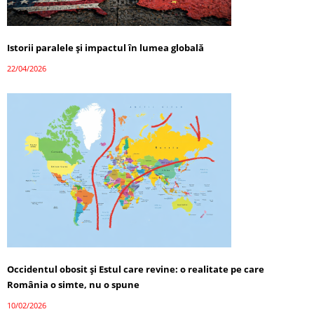
Istorii paralele și impactul în lumea globală
22/04/2026
Occidentul obosit și Estul care revine: o realitate pe care
România o simte, nu o spune
10/02/2026