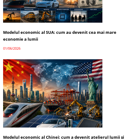
Modelul economic al SUA: cum au devenit cea mai mare
economie a lumii
01/06/2026
Modelul economic al Chinei: cum a devenit atelierul lumii și