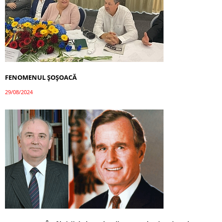
FENOMENUL ȘOȘOACĂ
29/08/2024