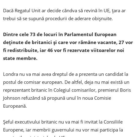
Dacă Regatul Unit ar decide cândva să revină în UE, ţara ar
trebui să se supună procedurii de aderare obişnuite.
Dintre cele 73 de locuri în Parlamentul European
deţinute de britanici şi care vor rămâne vacante, 27 vor
fi redistribuite, iar 46 vor fi rezervate viitoarelor noi
state membre.
Londra nu va mai avea dreptul de a prezenta un candidat la
postul de comisar european. De altfel, deja nu mai există un
reprezentant britanic în Colegiul comisarilor, premierul Boris
Johnson refuzând să propună unul în noua Comisie
Europeană.
Şeful executivului britanic nu va mai fi invitat la Consiliile
Europene, iar membrii guvernului nu vor mai participa la