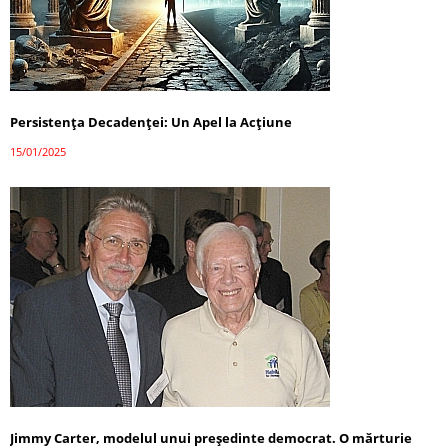
Persistența Decadenței: Un Apel la Acțiune
15/01/2025
Jimmy Carter, modelul unui președinte democrat. O mărturie