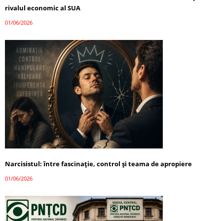
rivalul economic al SUA
01/06/2026
Narcisistul: între fascinație, control și teama de apropiere
01/06/2026