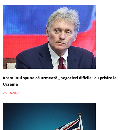
Kremlinul spune că urmează „negocieri dificile” cu privire la
Ucraina
23/03/2025