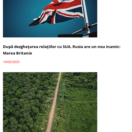
După dezghețarea relațiilor cu SUA, Rusia are un nou inamic:
Marea Britanie
14/03/2025