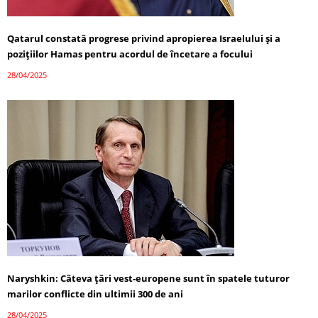
Qatarul constată progrese privind apropierea Israelului și a
pozițiilor Hamas pentru acordul de încetare a focului
28/04/2025
Naryshkin: Câteva țări vest-europene sunt în spatele tuturor
marilor conflicte din ultimii 300 de ani
28/04/2025