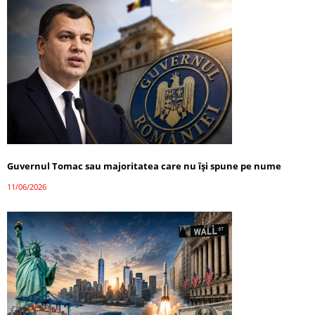
Guvernul Tomac sau majoritatea care nu își spune pe nume
11/06/2026