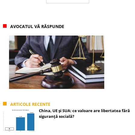
AVOCATUL VĂ RĂSPUNDE
ARTICOLE RECENTE
China, UE și SUA: ce valoare are libertatea fără
siguranță socială?