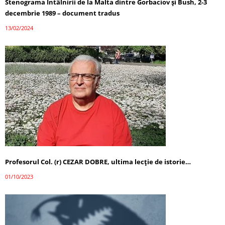
Stenograma Întâlnirii de la Malta dintre Gorbaciov și Bush, 2-3
decembrie 1989 – document tradus
13/02/2024
Profesorul Col. (r) CEZAR DOBRE, ultima lecţie de istorie…
01/10/2023