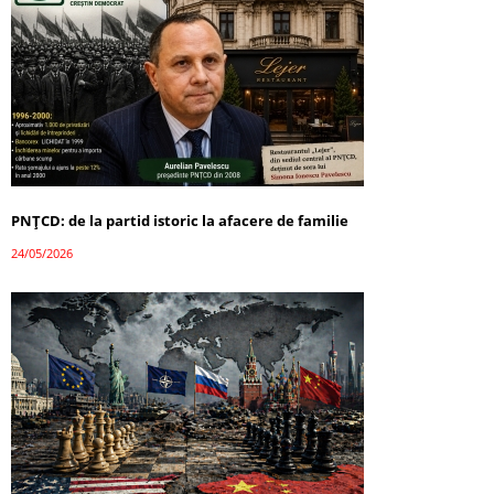
PNȚCD: de la partid istoric la afacere de familie
24/05/2026