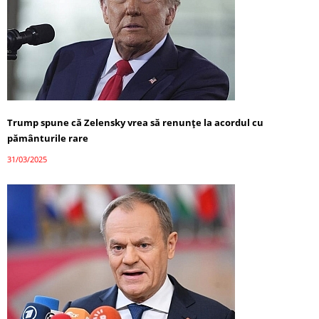
Trump spune că Zelensky vrea să renunțe la acordul cu
pământurile rare
31/03/2025