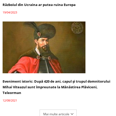
Războiul din Ucraina ar putea ruina Europa
19/04/2023
Eveniment istoric: După 420 de ani, capul și trupul domnitorului
Mihai Viteazul sunt împreunate la Mănăstirea Plăviceni,
Teleorman
12/08/2021
Mai multe articole