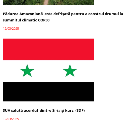
Pădurea Amazoniană este defrișată pentru a construi drumul la
summitul climatic COP30
12/03/2025
SUA salută acordul dintre Siria și kurzi (SDF)
12/03/2025