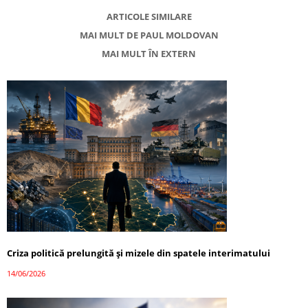
ARTICOLE SIMILARE
MAI MULT DE PAUL MOLDOVAN
MAI MULT ÎN EXTERN
Criza politică prelungită și mizele din spatele interimatului
14/06/2026