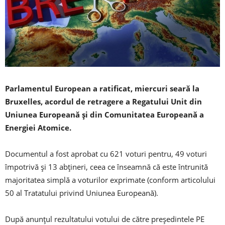
Parlamentul European a ratificat, miercuri seară la
Bruxelles, acordul de retragere a Regatului Unit din
Uniunea Europeană şi din Comunitatea Europeană a
Energiei Atomice.
Documentul a fost aprobat cu 621 voturi pentru, 49 voturi
împotrivă şi 13 abţineri, ceea ce înseamnă că este întrunită
majoritatea simplă a voturilor exprimate (conform articolului
50 al Tratatului privind Uniunea Europeană).
După anunţul rezultatului votului de către preşedintele PE