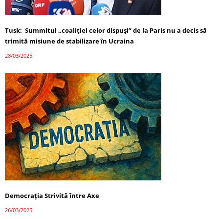
Tusk: Summitul „coaliției celor dispuși” de la Paris nu a decis să
trimită misiune de stabilizare în Ucraina
28/03/2025
Democrația Strivită între Axe
26/03/2025