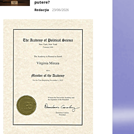
putere?
Redacția
23/06/2026