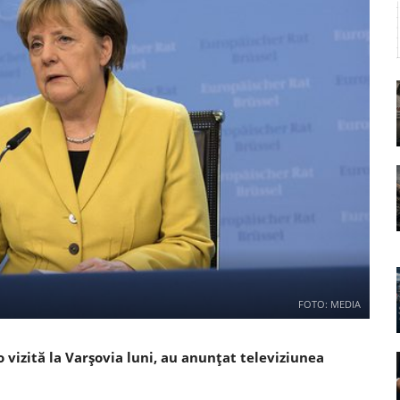
FOTO: MEDIA
vizită la Varşovia luni, au anunţat televiziunea