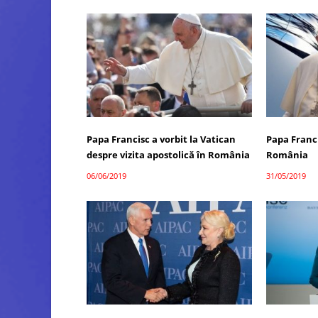
Papa Francisc a vorbit la Vatican
Papa Franci
despre vizita apostolică în România
România
06/06/2019
31/05/2019