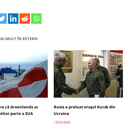
AI MULT ÎN EXTERN
e că Groenlanda ar
Rusia a preluat orașul Kursk din
 viitor parte a SUA
Ucraina
13/03/2025