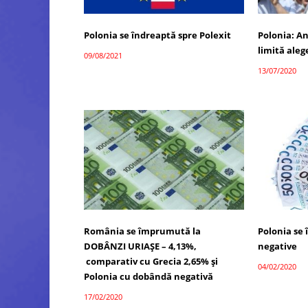
Polonia se îndreaptă spre Polexit
Polonia: An
limită aleg
09/08/2021
13/07/2020
România se împrumută la
Polonia se
DOBÂNZI URIAȘE – 4,13%,
negative
comparativ cu Grecia 2,65% și
04/02/2020
Polonia cu dobândă negativă
17/02/2020