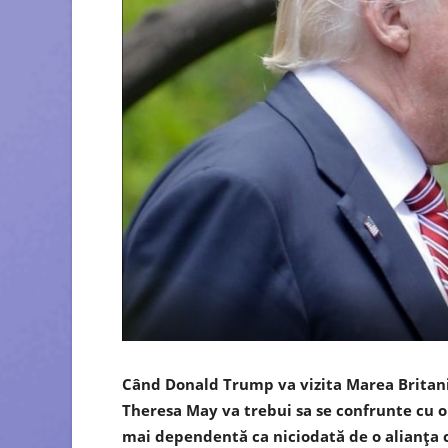
Când Donald Trump va vizita Marea Britani
Theresa May va trebui sa se confrunte cu o 
mai dependentă ca niciodată de o alianța 