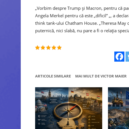
„Vorbim despre Trump și Macron, pentru că par
Angela Merkel pentru că este „dificil” „, a decl
think tank-ului Chatham House. „Theresa May dev
puternică, nici slabă, nu pare a fi o relația spec
ARTICOLE SIMILARE
MAI MULT DE VICTOR MAIER