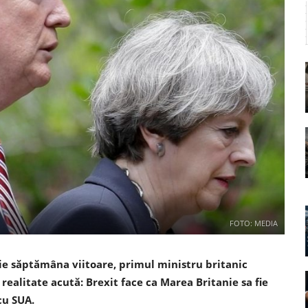
FOTO: MEDIA
e săptămâna viitoare, primul ministru britanic
realitate acută: Brexit face ca Marea Britanie sa fie
cu SUA.