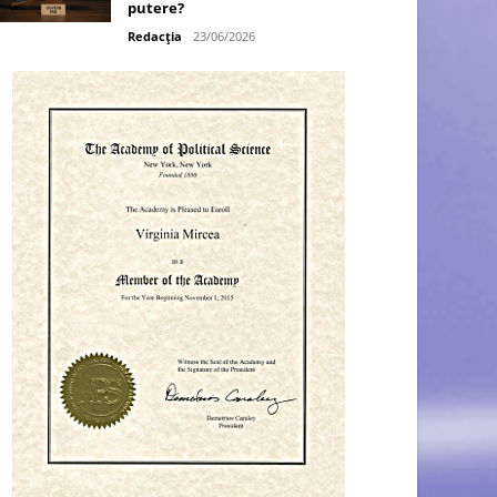
putere?
Redacția
23/06/2026