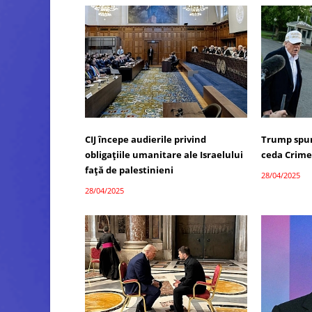
CIJ începe audierile privind
Trump spun
obligațiile umanitare ale Israelului
ceda Crim
față de palestinieni
28/04/2025
28/04/2025