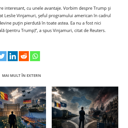
e interesant, cu unele avantaje. Vorbim despre Trump și
arat Leslie Vinjamuri, șeful programului american în cadrul
ine puțin pierdută în toate astea. Ea nu a fost nici
ială (pentru Trump)”, a spus Vinjamuri, citat de Reuters.
MAI MULT ÎN EXTERN