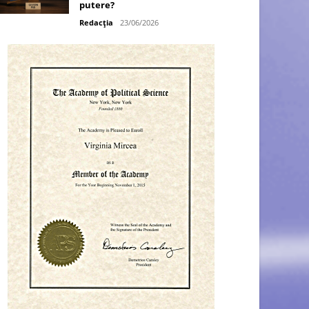
putere?
Redacția
23/06/2026