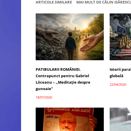
ARTICOLE SIMILARE
MAI MULT DE CĂLIN ISĂRESC
PATIBULARII ROMÂNIEI.
Istorii par
Contrapunct pentru Gabriel
globală
Liiceanu – „Meditație despre
22/04/2026
gunoaie”
18/07/2026