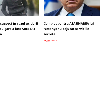
 suspect în cazul uciderii
Complot pentru ASASINAREA lui
 bulgare a fost ARESTAT
Netanyahu dejucat serviciile
ia
secrete
05/06/2018