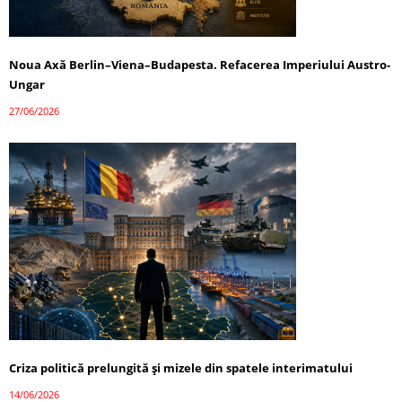
Noua Axă Berlin–Viena–Budapesta. Refacerea Imperiului Austro-
Ungar
27/06/2026
Criza politică prelungită și mizele din spatele interimatului
14/06/2026