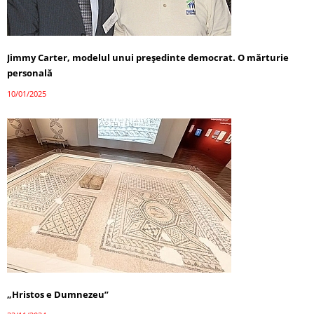
Jimmy Carter, modelul unui președinte democrat. O mărturie
personală
10/01/2025
„Hristos e Dumnezeu”