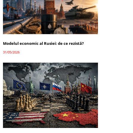
Modelul economic al Rusiei: de ce rezistă?
31/05/2026