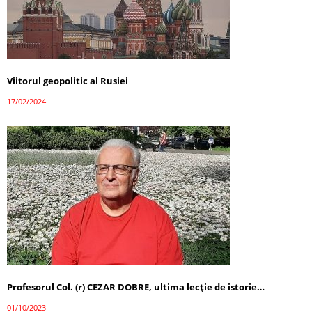
Viitorul geopolitic al Rusiei
17/02/2024
Profesorul Col. (r) CEZAR DOBRE, ultima lecţie de istorie…
01/10/2023