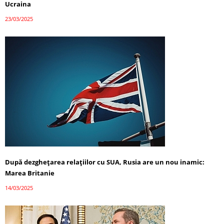
Ucraina
23/03/2025
După dezghețarea relațiilor cu SUA, Rusia are un nou inamic:
Marea Britanie
14/03/2025