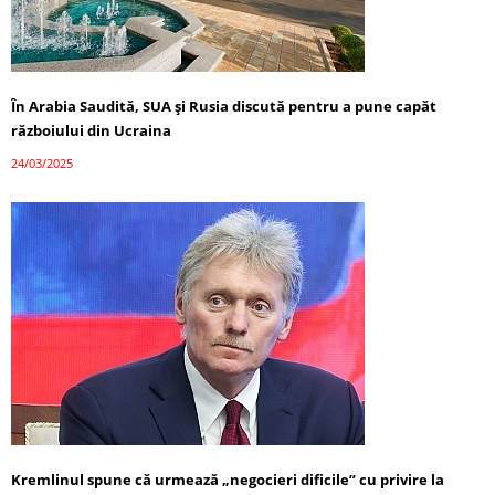
În Arabia Saudită, SUA și Rusia discută pentru a pune capăt
războiului din Ucraina
24/03/2025
Kremlinul spune că urmează „negocieri dificile” cu privire la