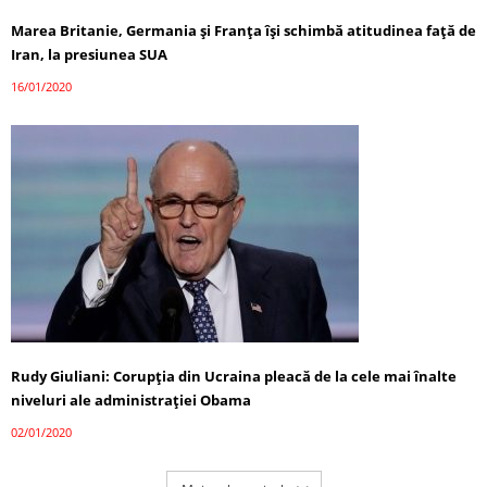
Marea Britanie, Germania și Franța își schimbă atitudinea față de
Iran, la presiunea SUA
16/01/2020
Rudy Giuliani: Corupția din Ucraina pleacă de la cele mai înalte
niveluri ale administrației Obama
02/01/2020