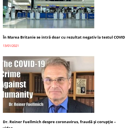
În Marea Britanie se intră doar cu rezultat negativ la testul COVID
13/01/2021
Dr. Reiner Fuellmich despre coronavirus, fraudă și corupție –
video