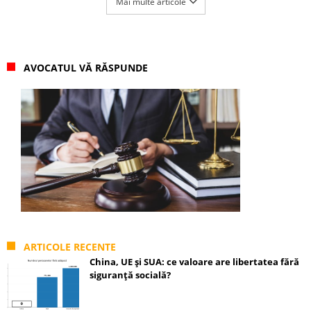
Mai multe articole
AVOCATUL VĂ RĂSPUNDE
ARTICOLE RECENTE
China, UE și SUA: ce valoare are libertatea fără
siguranță socială?