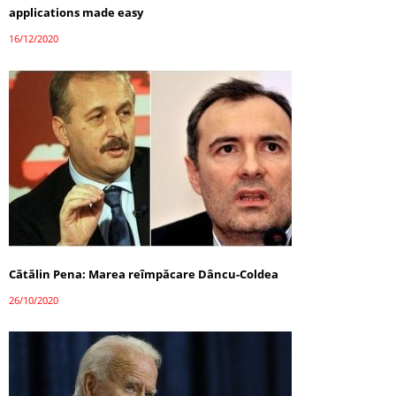
applications made easy
16/12/2020
Cătălin Pena: Marea reîmpăcare Dâncu-Coldea
26/10/2020