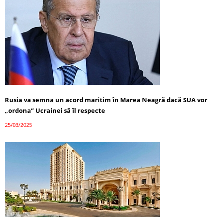
Rusia va semna un acord maritim în Marea Neagră dacă SUA vor
„ordona” Ucrainei să îl respecte
25/03/2025