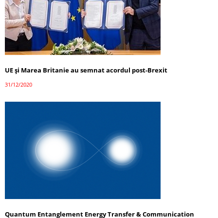
UE şi Marea Britanie au semnat acordul post-Brexit
31/12/2020
Quantum Entanglement Energy Transfer & Communication