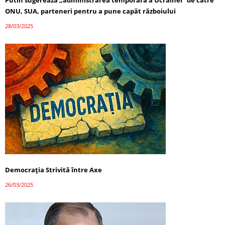
ONU, SUA, parteneri pentru a pune capăt războiului
28/03/2025
Democrația Strivită între Axe
26/03/2025