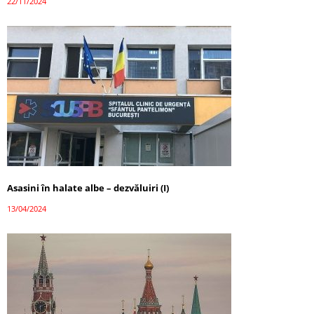
22/11/2024
Asasini în halate albe – dezvăluiri (I)
13/04/2024