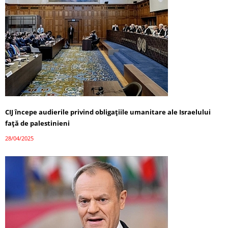
CIJ începe audierile privind obligațiile umanitare ale Israelului
față de palestinieni
28/04/2025