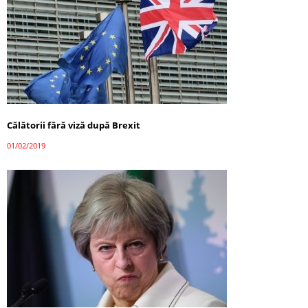
Călătorii fără viză după Brexit
01/02/2019