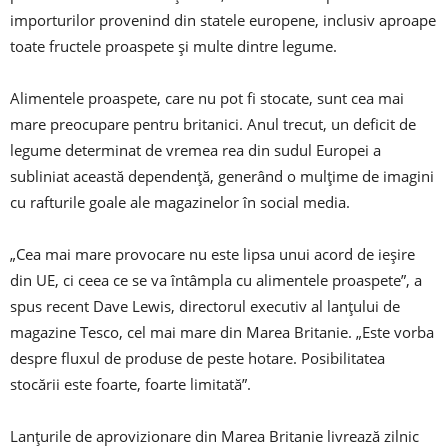
importurilor provenind din statele europene, inclusiv aproape
toate fructele proaspete şi multe dintre legume.
Alimentele proaspete, care nu pot fi stocate, sunt cea mai
mare preocupare pentru britanici. Anul trecut, un deficit de
legume determinat de vremea rea din sudul Europei a
subliniat această dependenţă, generând o mulţime de imagini
cu rafturile goale ale magazinelor în social media.
„Cea mai mare provocare nu este lipsa unui acord de ieşire
din UE, ci ceea ce se va întâmpla cu alimentele proaspete”, a
spus recent Dave Lewis, directorul executiv al lanţului de
magazine Tesco, cel mai mare din Marea Britanie. „Este vorba
despre fluxul de produse de peste hotare. Posibilitatea
stocării este foarte, foarte limitată”.
Lanţurile de aprovizionare din Marea Britanie livrează zilnic