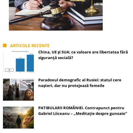
ARTICOLE RECENTE
China, UE și SUA: ce valoare are libertatea fără
siguranță socială?
Paradoxul demografic al Rusiei: statul cere
nașteri, dar nu protejează femeile
PATIBULARII ROMÂNIEI. Contrapunct pentru
Gabriel Liiceanu – „Meditație despre gunoaie”