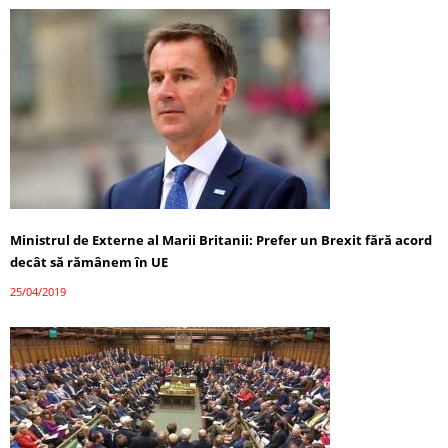
Ministrul de Externe al Marii Britanii: Prefer un Brexit fără acord
decât să rămânem în UE
25/04/2019