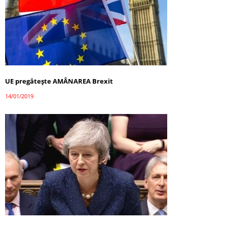
UE pregăteşte AMÂNAREA Brexit
14/01/2019