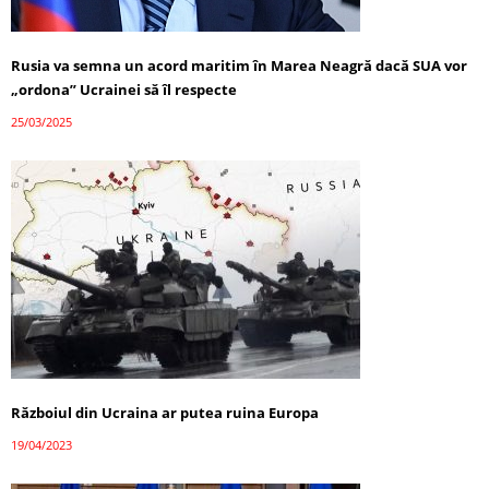
Rusia va semna un acord maritim în Marea Neagră dacă SUA vor
„ordona” Ucrainei să îl respecte
25/03/2025
Războiul din Ucraina ar putea ruina Europa
19/04/2023