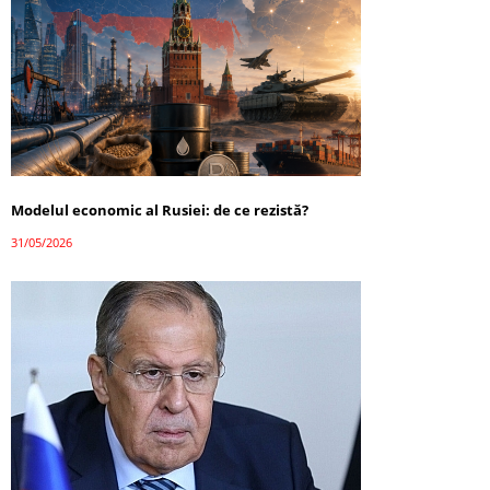
Modelul economic al Rusiei: de ce rezistă?
31/05/2026