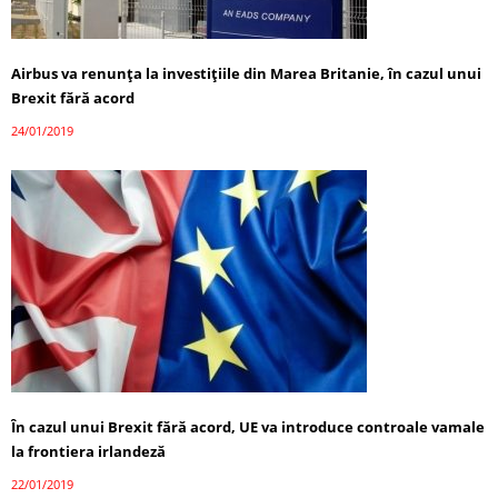
Airbus va renunţa la investiţiile din Marea Britanie, în cazul unui
Brexit fără acord
24/01/2019
În cazul unui Brexit fără acord, UE va introduce controale vamale
la frontiera irlandeză
22/01/2019