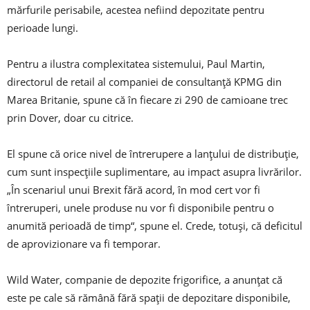
mărfurile perisabile, acestea nefiind depozitate pentru
perioade lungi.
Pentru a ilustra complexitatea sistemului, Paul Martin,
directorul de retail al companiei de consultanţă KPMG din
Marea Britanie, spune că în fiecare zi 290 de camioane trec
prin Dover, doar cu citrice.
El spune că orice nivel de întrerupere a lanțului de distribuție,
cum sunt inspecţiile suplimentare, au impact asupra livrărilor.
„În scenariul unui Brexit fără acord, în mod cert vor fi
întreruperi, unele produse nu vor fi disponibile pentru o
anumită perioadă de timp“, spune el. Crede, totuşi, că deficitul
de aprovizionare va fi temporar.
Wild Water, companie de depozite frigorifice, a anunţat că
este pe cale să rămână fără spaţii de depozitare disponibile,