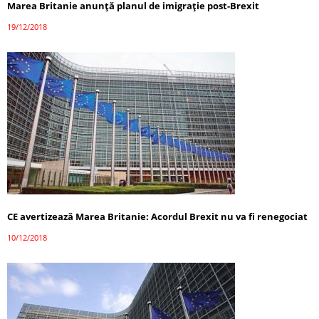
Marea Britanie anunță planul de imigrație post-Brexit
19/12/2018
CE avertizează Marea Britanie: Acordul Brexit nu va fi renegociat
10/12/2018