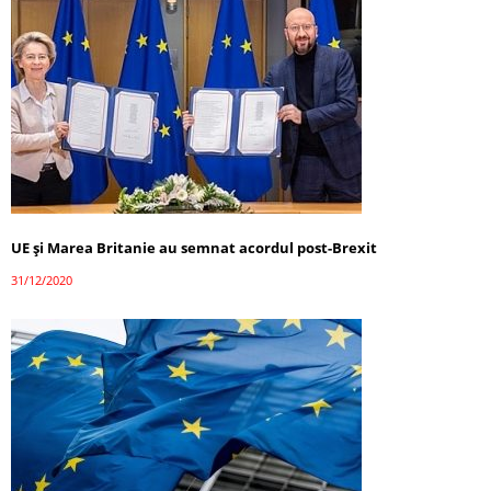
UE şi Marea Britanie au semnat acordul post-Brexit
31/12/2020