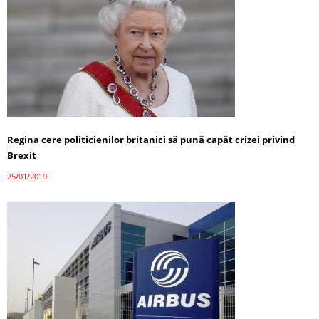
Regina cere politicienilor britanici să pună capăt crizei privind
Brexit
25/01/2019