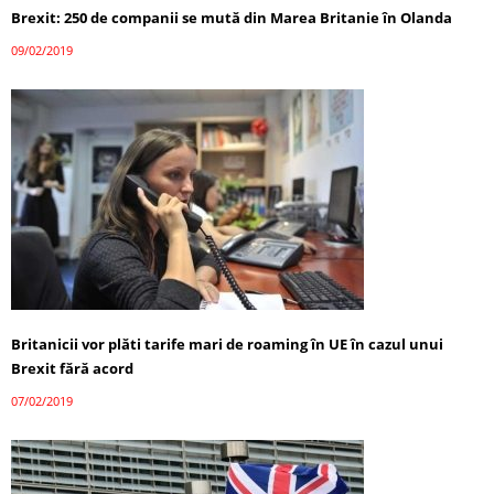
Brexit: 250 de companii se mută din Marea Britanie în Olanda
09/02/2019
Britanicii vor plăti tarife mari de roaming în UE în cazul unui
Brexit fără acord
07/02/2019