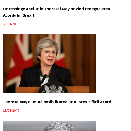
UE respinge apelurile Theresei May privind renegocierea
Acordului Brexit
30/01/2019
Theresa May elimină posibilitatea unui Brexit fără Acord
28/01/2019