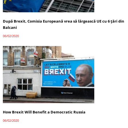
După Brexit, Comisia Europeană vrea să lărgească UE cu 6 ţări din
Balcani
06/02/2020
How Brexit Will Benefit a Democratic Russia
06/02/2020