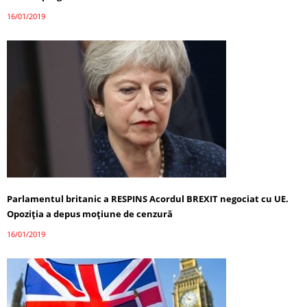
16/01/2019
Parlamentul britanic a RESPINS Acordul BREXIT negociat cu UE.
Opoziţia a depus moţiune de cenzură
16/01/2019