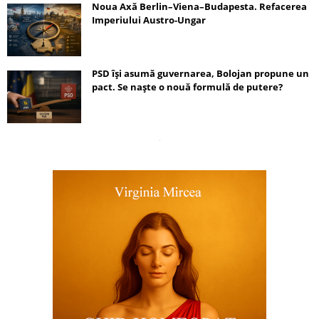
Noua Axă Berlin–Viena–Budapesta. Refacerea
Imperiului Austro-Ungar
PSD își asumă guvernarea, Bolojan propune un
pact. Se naște o nouă formulă de putere?