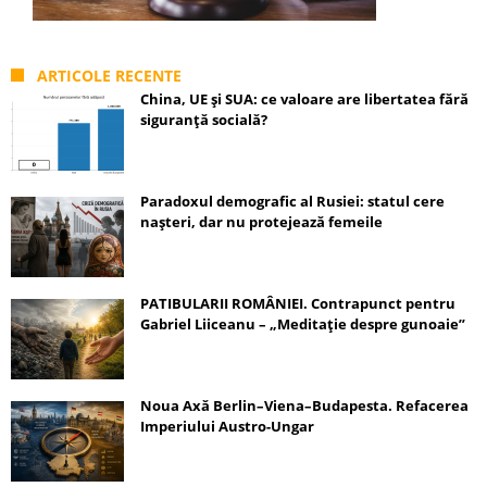
ARTICOLE RECENTE
China, UE și SUA: ce valoare are libertatea fără
siguranță socială?
Paradoxul demografic al Rusiei: statul cere
nașteri, dar nu protejează femeile
PATIBULARII ROMÂNIEI. Contrapunct pentru
Gabriel Liiceanu – „Meditație despre gunoaie”
Noua Axă Berlin–Viena–Budapesta. Refacerea
Imperiului Austro-Ungar