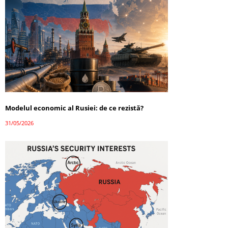
Modelul economic al Rusiei: de ce rezistă?
31/05/2026