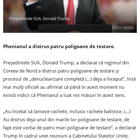
Preşedintele SUA, Donald Trump
FOTO: MEDIA
Phenianul a distrus patru poligoane de testare.
Preşedintele SUA, Donald Trump, a declarat că regimul din
Coreea de Nord a distrus patru poligoane de testare şi
procesul de „denuclearizare completă (…) deja a început”, însă
mai mulţi oficiali au afirmat că până în acest moment nu
există indicii că Phenianul a luat noi măsuri în acest sens.
„Au încetat să lanseze rachete, inclusiv rachete balistice. (…)
Au distrus deja unul din marile lor poligoane de testare, de
fapt este vorba de patru mari poligoane de testare”, a declarat
Trump în cadrul unei reuniuni a Cabinetului Statelor Unite,