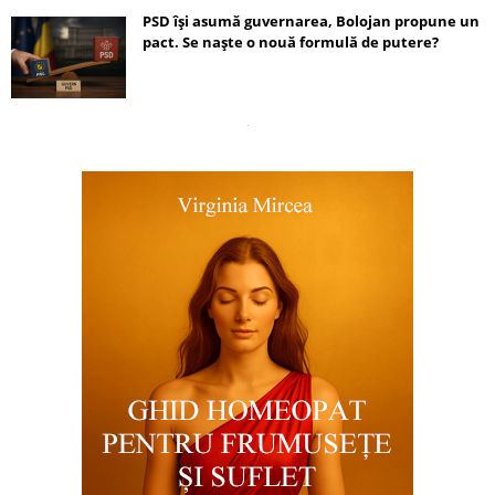
PSD își asumă guvernarea, Bolojan propune un
pact. Se naște o nouă formulă de putere?