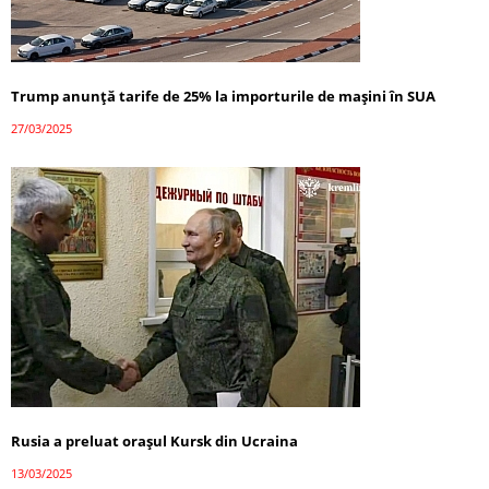
Trump anunță tarife de 25% la importurile de mașini în SUA
27/03/2025
Rusia a preluat orașul Kursk din Ucraina
13/03/2025