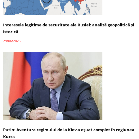
Interesele legitime de securitate ale Rusiei: analiză geopolitică și
istorică
29/06/2025
Putin: Aventura regimului de la Kiev a eșuat complet în regiunea
Kursk