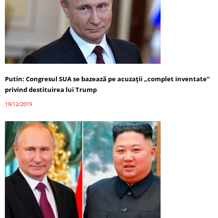
Putin: Congresul SUA se bazează pe acuzaţii „complet inventate”
privind destituirea lui Trump
19/12/2019