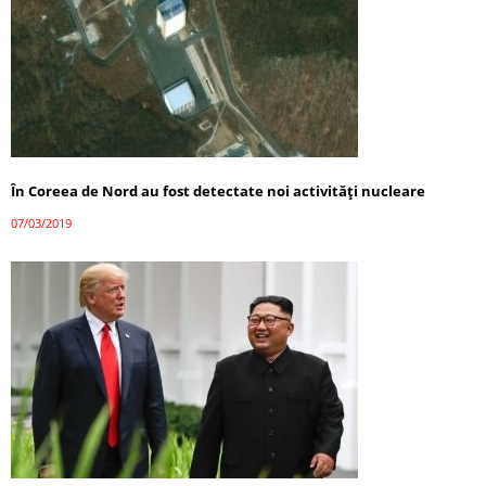
În Coreea de Nord au fost detectate noi activităţi nucleare
07/03/2019