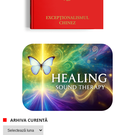
ARHIVA CURENTĂ
Arhiva
curentă