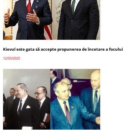
Kievul este gata să accepte propunerea de încetare a focului
12/03/2025