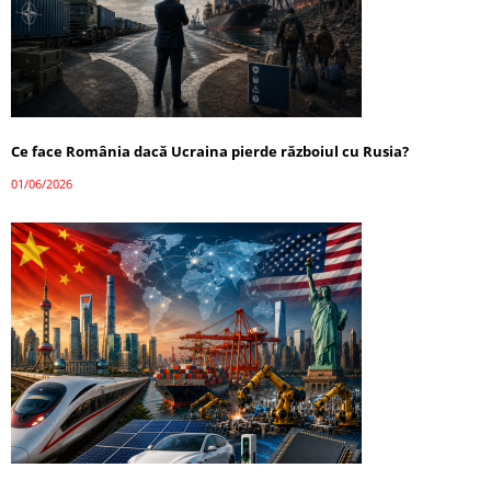
Ce face România dacă Ucraina pierde războiul cu Rusia?
01/06/2026