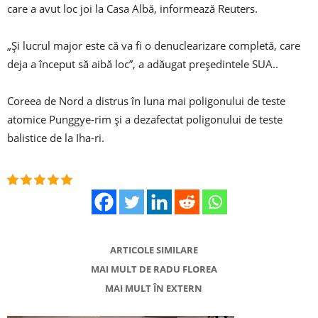
care a avut loc joi la Casa Albă, informează Reuters.
„Şi lucrul major este că va fi o denuclearizare completă, care
deja a început să aibă loc”, a adăugat preşedintele SUA..
Coreea de Nord a distrus în luna mai poligonului de teste
atomice Punggye-rim şi a dezafectat poligonului de teste
balistice de la Iha-ri.
ARTICOLE SIMILARE
MAI MULT DE RADU FLOREA
MAI MULT ÎN EXTERN