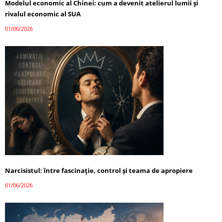
Modelul economic al Chinei: cum a devenit atelierul lumii și
rivalul economic al SUA
01/06/2026
Narcisistul: între fascinație, control și teama de apropiere
01/06/2026