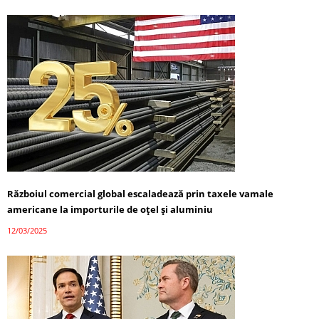
Războiul comercial global escaladează prin taxele vamale
americane la importurile de oțel și aluminiu
12/03/2025