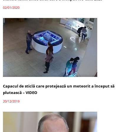
02/01/2020
Capacul de sticlă care protejează un meteorit a început să
plutească – VIDEO
20/12/2019