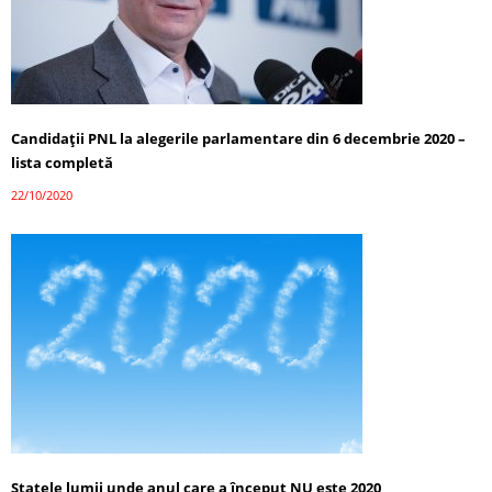
Candidații PNL la alegerile parlamentare din 6 decembrie 2020 –
lista completă
22/10/2020
Statele lumii unde anul care a început NU este 2020