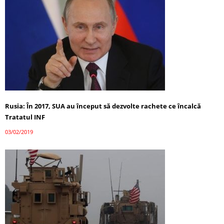
Rusia: În 2017, SUA au început să dezvolte rachete ce încalcă
Tratatul INF
03/02/2019