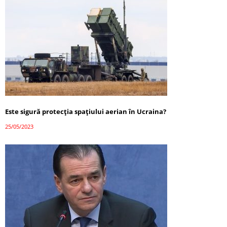
Este sigură protecția spațiului aerian în Ucraina?
25/05/2023