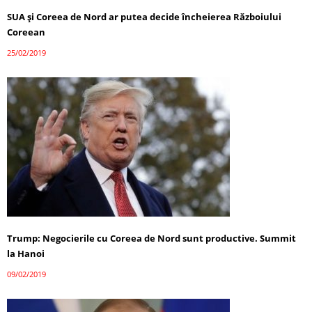
SUA şi Coreea de Nord ar putea decide încheierea Războiului
Coreean
25/02/2019
Trump: Negocierile cu Coreea de Nord sunt productive. Summit
la Hanoi
09/02/2019