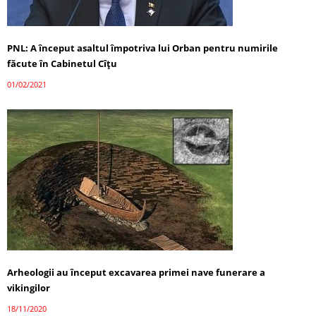
PNL: A început asaltul împotriva lui Orban pentru numirile
făcute în Cabinetul Cîțu
01/02/2021
Arheologii au început excavarea primei nave funerare a
vikingilor
18/11/2020