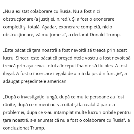
„Nu a existat colaborare cu Rusia. Nu a fost nici
obstrucţionare (a justiţiei, n.red.). Şi a fost o exonerare
completă şi totală. Aşadar, exonerare completă, nicio
obstrucţionare, vă mulţumesc”, a declarat Donald Trump.
„Este păcat că ţara noastră a fost nevoită să treacă prin acest
lucru. Sincer, este păcat că preşedintele vostru a fost nevoit să
treacă prin aşa ceva- totul a început înainte să fiu ales. A fost
ilegal. A fost o încercare ilegală de a mă da jos din funcţie”, a
adăugat preşedintele american.
„După o investigaţie lungă, după ce multe persoane au fost
rănite, după ce nimeni nu s-a uitat şi la cealaltă parte a
problemei, după ce s-au întâmplat multe lucruri oribile pentru
ţara noastră, s-a anunţat că nu a fost o colaborare cu Rusia”, a
concluzionat Trump.