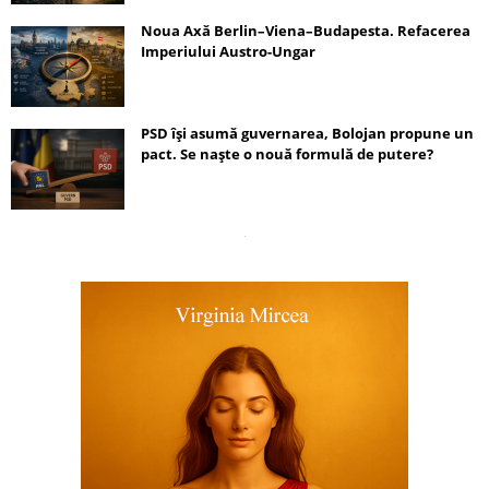
Noua Axă Berlin–Viena–Budapesta. Refacerea
Imperiului Austro-Ungar
PSD își asumă guvernarea, Bolojan propune un
pact. Se naște o nouă formulă de putere?