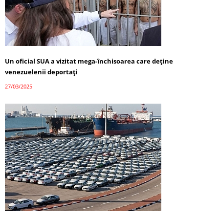
Un oficial SUA a vizitat mega-închisoarea care deține
venezuelenii deportați
27/03/2025