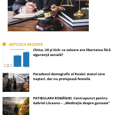
ARTICOLE RECENTE
China, UE și SUA: ce valoare are libertatea fără
siguranță socială?
Paradoxul demografic al Rusiei: statul cere
nașteri, dar nu protejează femeile
PATIBULARII ROMÂNIEI. Contrapunct pentru
Gabriel Liiceanu – „Meditație despre gunoaie”