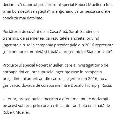
declarat că raportul procurorului special Robert Mueller a fost
„mai bun decât se aştepta”, menţionând că urmează să ofere
concluzii mai detaliate.
Purtătorul de cuvânt de la Casa Albă, Sarah Sanders, a
transmis, de asemenea, că rezultatele anchetei privind
ingerinţele ruse în campania prezidenţială din 2016 reprezintă
„o exonerare completă şi totală a preşedintelui Statelor Unite”.
Procurorul special Robert Mueller, care a investigat timp de
aproape doi ani presupusele ingerinţe ruse în campania
preşedintelui american din cadrul alegerilor din 2016, nu a
găsit nicio dovadă de colaborare între Donald Trump şi Rusia.
Ulterior, preşedintele american a oferit mai multe declaraţii
pe acest subiect, prin care a criticat dur ancheta efectuată de
Robert Mueller.