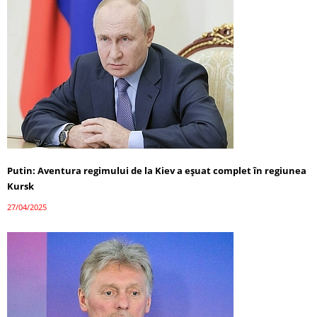
Putin: Aventura regimului de la Kiev a eșuat complet în regiunea
Kursk
27/04/2025