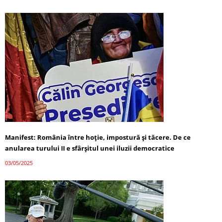
Manifest: România între hoție, impostură și tăcere. De ce
anularea turului II e sfârșitul unei iluzii democratice
03/05/2025