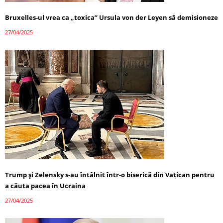
Bruxelles-ul vrea ca „toxica” Ursula von der Leyen să demisioneze
27/04/2025
Trump și Zelensky s-au întâlnit într-o biserică din Vatican pentru
a căuta pacea în Ucraina
27/04/2025