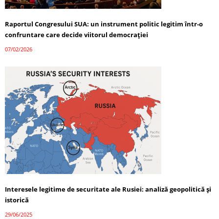
Raportul Congresului SUA: un instrument politic legitim într-o
confruntare care decide viitorul democrației
07/02/2026
Interesele legitime de securitate ale Rusiei: analiză geopolitică și
istorică
29/06/2025