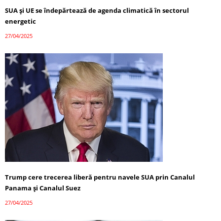
SUA și UE se îndepărtează de agenda climatică în sectorul
energetic
27/04/2025
Trump cere trecerea liberă pentru navele SUA prin Canalul
Panama și Canalul Suez
27/04/2025