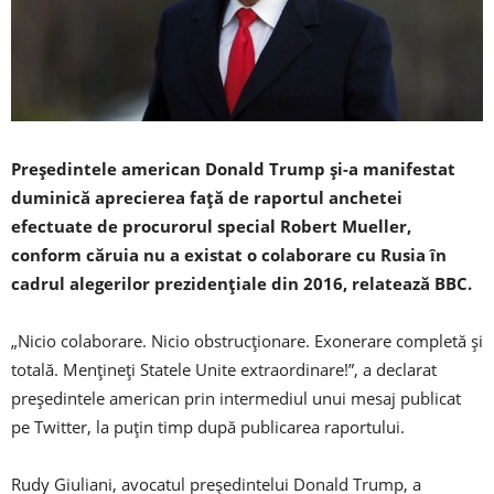
Preşedintele american Donald Trump şi-a manifestat
duminică aprecierea faţă de raportul anchetei
efectuate de procurorul special Robert Mueller,
conform căruia nu a existat o colaborare cu Rusia în
cadrul alegerilor prezidenţiale din 2016, relatează BBC.
„Nicio colaborare. Nicio obstrucţionare. Exonerare completă şi
totală. Menţineţi Statele Unite extraordinare!”, a declarat
preşedintele american prin intermediul unui mesaj publicat
pe Twitter, la puţin timp după publicarea raportului.
Rudy Giuliani, avocatul preşedintelui Donald Trump, a