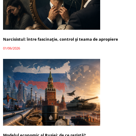
Narcisistul: între fascinație, control și teama de apropiere
01/06/2026
Modelul economic al Rusiei: de ce rezistă?