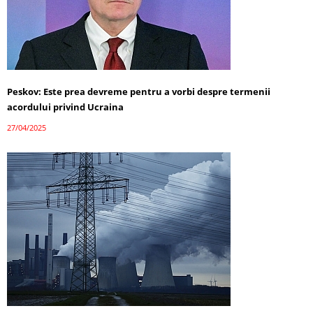
Peskov: Este prea devreme pentru a vorbi despre termenii
acordului privind Ucraina
27/04/2025