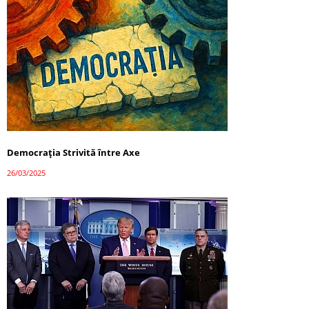
Democrația Strivită între Axe
26/03/2025