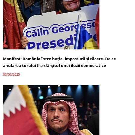
Manifest: România între hoție, impostură și tăcere. De ce
anularea turului II e sfârșitul unei iluzii democratice
03/05/2025