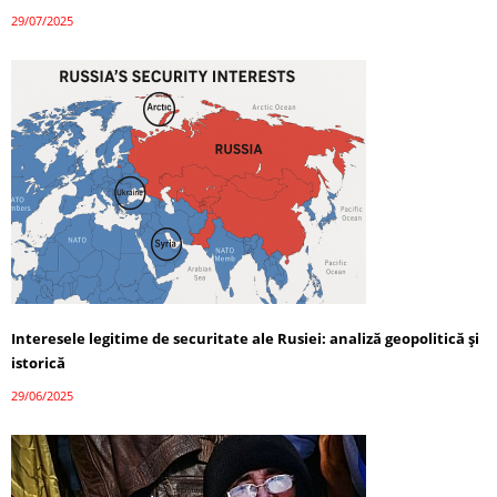
29/07/2025
Interesele legitime de securitate ale Rusiei: analiză geopolitică și
istorică
29/06/2025