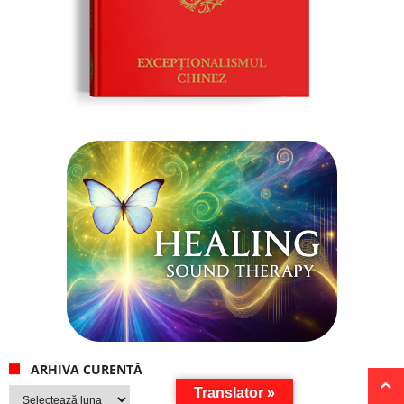
ARHIVA CURENTĂ
Arhiva
Translator »