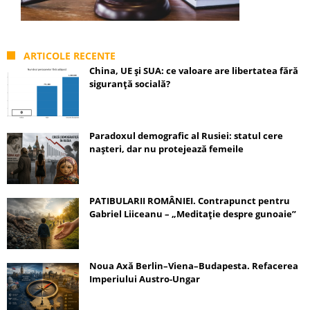
ARTICOLE RECENTE
China, UE și SUA: ce valoare are libertatea fără
siguranță socială?
Paradoxul demografic al Rusiei: statul cere
nașteri, dar nu protejează femeile
PATIBULARII ROMÂNIEI. Contrapunct pentru
Gabriel Liiceanu – „Meditație despre gunoaie”
Noua Axă Berlin–Viena–Budapesta. Refacerea
Imperiului Austro-Ungar