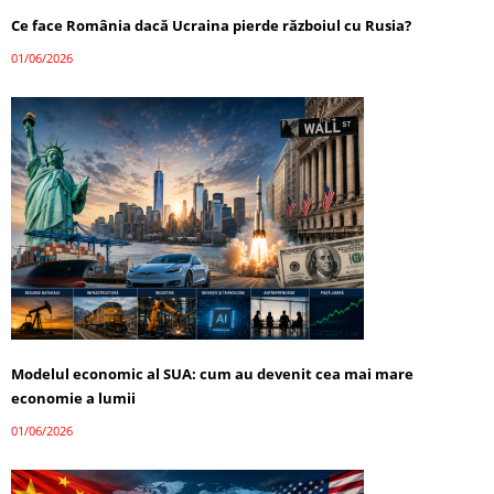
Ce face România dacă Ucraina pierde războiul cu Rusia?
01/06/2026
Modelul economic al SUA: cum au devenit cea mai mare
economie a lumii
01/06/2026