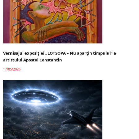
Vernisajul expoziției „LOTSOPA – Nu aparțin timpului” a
artistului Apostol Constantin
17/05/2026