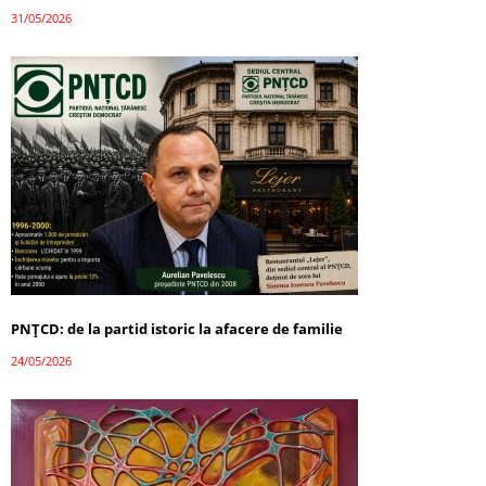
31/05/2026
PNȚCD: de la partid istoric la afacere de familie
24/05/2026