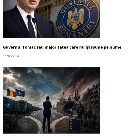
Guvernul Tomac sau majoritatea care nu își spune pe nume
11/06/2026