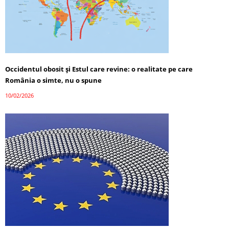
Occidentul obosit și Estul care revine: o realitate pe care
România o simte, nu o spune
10/02/2026