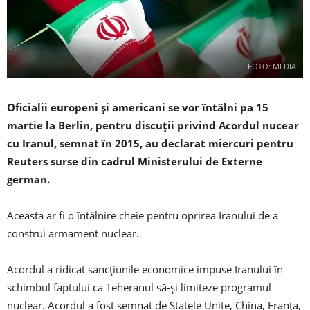
FOTO: MEDIA
Oficialii europeni și americani se vor întâlni pa 15
martie la Berlin, pentru discuții privind Acordul nucear
cu Iranul, semnat în 2015, au declarat miercuri pentru
Reuters surse din cadrul Ministerului de Externe
german.
Aceasta ar fi o întâlnire cheie pentru oprirea Iranului de a
construi armament nuclear.
Acordul a ridicat sancțiunile economice impuse Iranului în
schimbul faptului ca Teheranul să-și limiteze programul
nuclear. Acordul a fost semnat de Statele Unite, China, Franța,