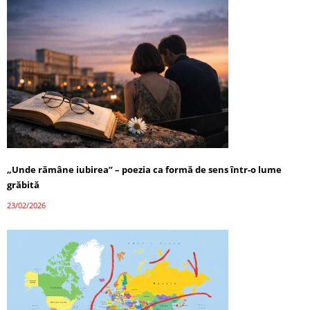
„Unde rămâne iubirea” – poezia ca formă de sens într-o lume
grăbită
23/02/2026