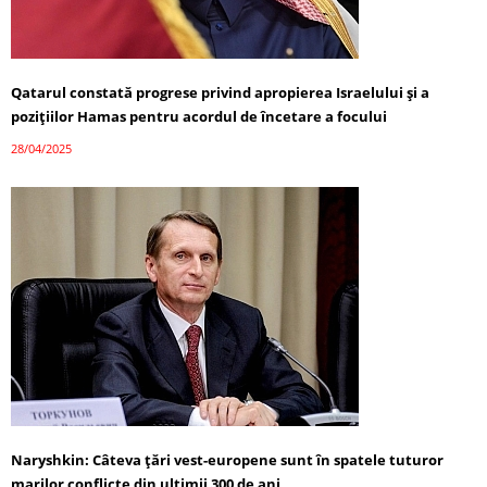
Qatarul constată progrese privind apropierea Israelului și a
pozițiilor Hamas pentru acordul de încetare a focului
28/04/2025
Naryshkin: Câteva țări vest-europene sunt în spatele tuturor
marilor conflicte din ultimii 300 de ani