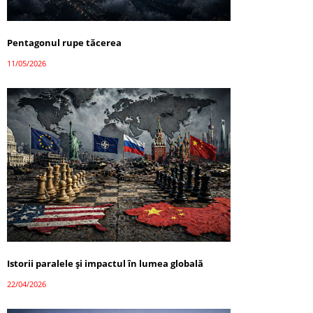
Pentagonul rupe tăcerea
11/05/2026
Istorii paralele și impactul în lumea globală
22/04/2026