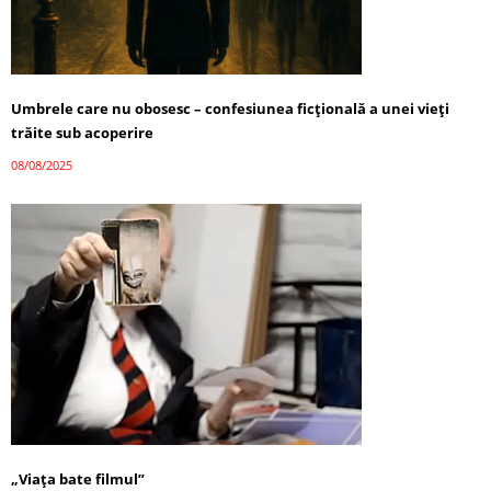
Umbrele care nu obosesc – confesiunea ficțională a unei vieți
trăite sub acoperire
08/08/2025
„Viața bate filmul”