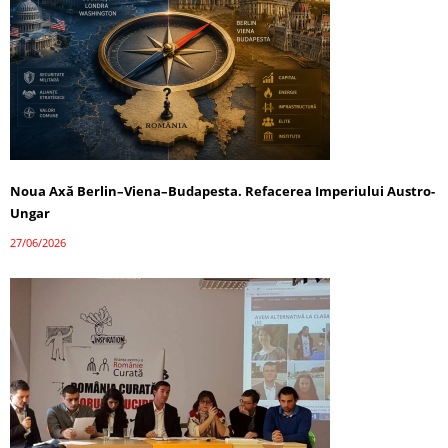
Noua Axă Berlin–Viena–Budapesta. Refacerea Imperiului Austro-
Ungar
27/06/2026