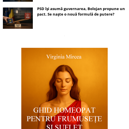
PSD își asumă guvernarea, Bolojan propune un
pact. Se naște o nouă formulă de putere?