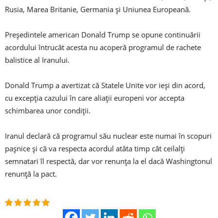
Rusia, Marea Britanie, Germania și Uniunea Europeană.
Președintele american Donald Trump se opune continuării
acordului întrucât acesta nu acoperă programul de rachete
balistice al Iranului.
Donald Trump a avertizat că Statele Unite vor ieși din acord,
cu excepția cazului în care aliații europeni vor accepta
schimbarea unor condiții.
Iranul declară că programul său nuclear este numai în scopuri
pașnice și că va respecta acordul atâta timp cât ceilalți
semnatari îl respectă, dar vor renunța la el dacă Washingtonul
renunță la pact.