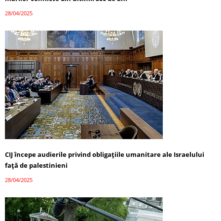
28/04/2025
CIJ începe audierile privind obligațiile umanitare ale Israelului
față de palestinieni
28/04/2025