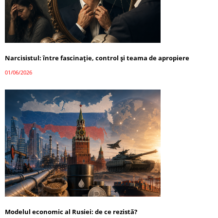
Narcisistul: între fascinație, control și teama de apropiere
01/06/2026
Modelul economic al Rusiei: de ce rezistă?