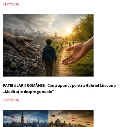
21/07/2026
PATIBULARII ROMÂNIEI. Contrapunct pentru Gabriel Liiceanu –
„Meditație despre gunoaie”
18/07/2026