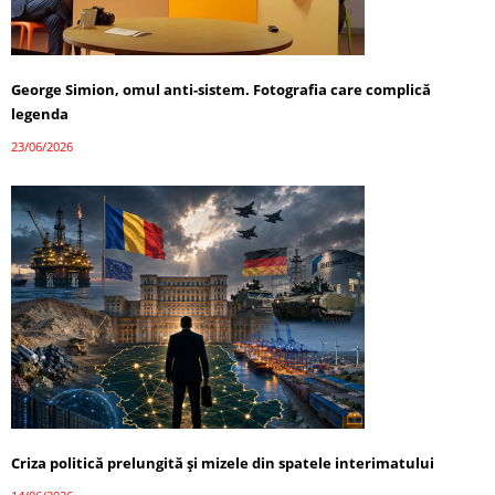
George Simion, omul anti-sistem. Fotografia care complică
legenda
23/06/2026
Criza politică prelungită și mizele din spatele interimatului