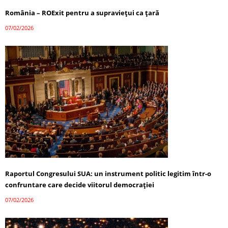
România – ROExit pentru a supraviețui ca țară
07/02/2026
Raportul Congresului SUA: un instrument politic legitim într-o
confruntare care decide viitorul democrației
07/02/2026