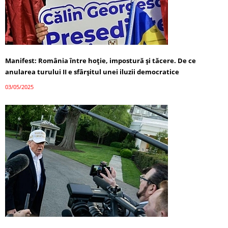
Manifest: România între hoție, impostură și tăcere. De ce
anularea turului II e sfârșitul unei iluzii democratice
03/05/2025