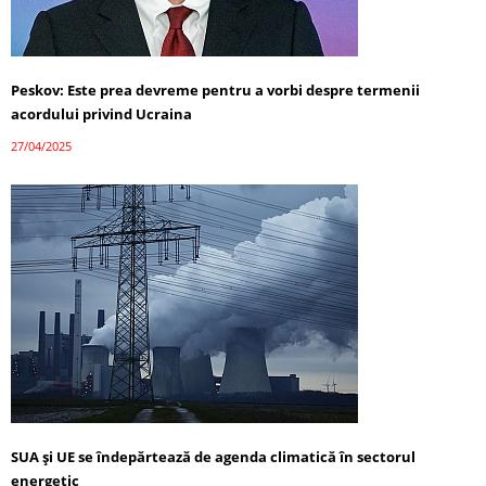
Peskov: Este prea devreme pentru a vorbi despre termenii
acordului privind Ucraina
27/04/2025
SUA și UE se îndepărtează de agenda climatică în sectorul
energetic