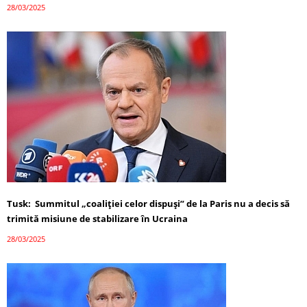
28/03/2025
Tusk: Summitul „coaliției celor dispuși” de la Paris nu a decis să
trimită misiune de stabilizare în Ucraina
28/03/2025