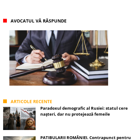
AVOCATUL VĂ RĂSPUNDE
ARTICOLE RECENTE
Paradoxul demografic al Rusiei: statul cere
nașteri, dar nu protejează femeile
PATIBULARII ROMÂNIEI. Contrapunct pentru