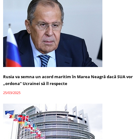
Rusia va semna un acord maritim în Marea Neagră dacă SUA vor
„ordona” Ucrainei să îl respecte
25/03/2025