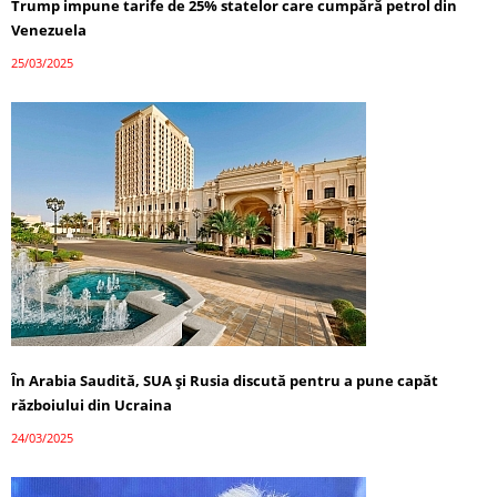
Trump impune tarife de 25% statelor care cumpără petrol din
Venezuela
25/03/2025
În Arabia Saudită, SUA și Rusia discută pentru a pune capăt
războiului din Ucraina
24/03/2025