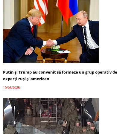
Putin și Trump au convenit să formeze un grup operativ de
experți ruși și americani
19/03/2025