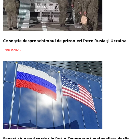
Ce se știe despre schimbul de prizonieri între Rusia și Ucraina
19/03/2025
Expert chinez: Acordurile Putin-Trump sunt mai realiste decât