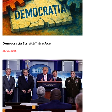
Democrația Strivită între Axe
26/03/2025