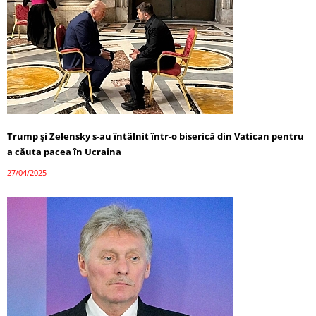
Trump și Zelensky s-au întâlnit într-o biserică din Vatican pentru
a căuta pacea în Ucraina
27/04/2025