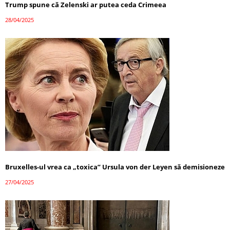
Trump spune că Zelenski ar putea ceda Crimeea
28/04/2025
Bruxelles-ul vrea ca „toxica” Ursula von der Leyen să demisioneze
27/04/2025