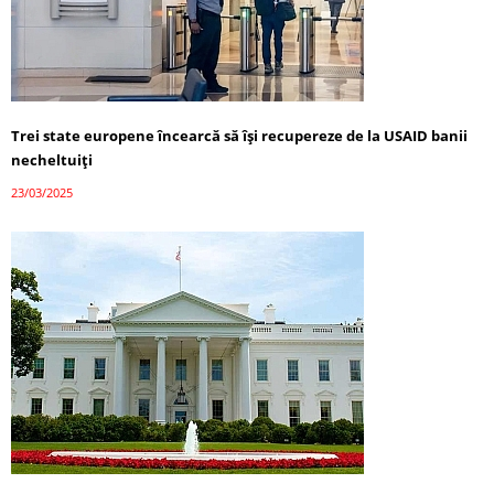
Trei state europene încearcă să își recupereze de la USAID banii
necheltuiți
23/03/2025