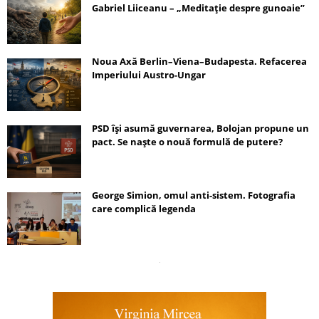
Gabriel Liiceanu – „Meditație despre gunoaie”
Noua Axă Berlin–Viena–Budapesta. Refacerea
Imperiului Austro-Ungar
PSD își asumă guvernarea, Bolojan propune un
pact. Se naște o nouă formulă de putere?
George Simion, omul anti-sistem. Fotografia
care complică legenda