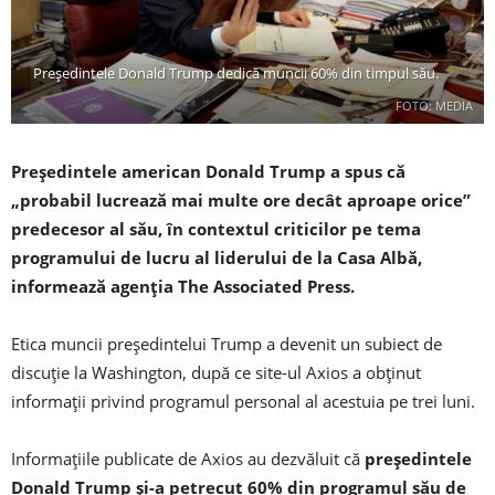
Preşedintele Donald Trump dedică muncii 60% din timpul său.
FOTO: MEDIA
Preşedintele american Donald Trump a spus că
„probabil lucrează mai multe ore decât aproape orice”
predecesor al său, în contextul criticilor pe tema
programului de lucru al liderului de la Casa Albă,
informează agenţia The Associated Press.
Etica muncii preşedintelui Trump a devenit un subiect de
discuţie la Washington, după ce site-ul Axios a obţinut
informaţii privind programul personal al acestuia pe trei luni.
Informaţiile publicate de Axios au dezvăluit că
președintele
Donald Trump şi-a petrecut 60% din programul său de