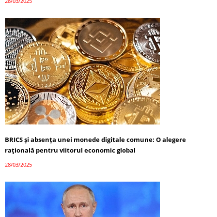
28/03/2025
BRICS și absența unei monede digitale comune: O alegere
rațională pentru viitorul economic global
28/03/2025