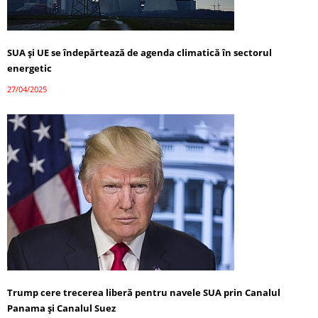
SUA și UE se îndepărtează de agenda climatică în sectorul
energetic
27/04/2025
Trump cere trecerea liberă pentru navele SUA prin Canalul
Panama și Canalul Suez