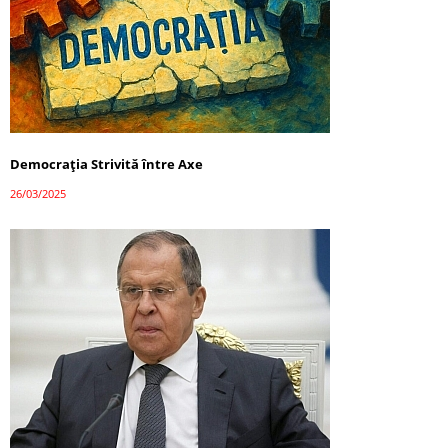
Democrația Strivită între Axe
26/03/2025