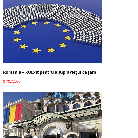
România – ROExit pentru a supraviețui ca țară
07/02/2026