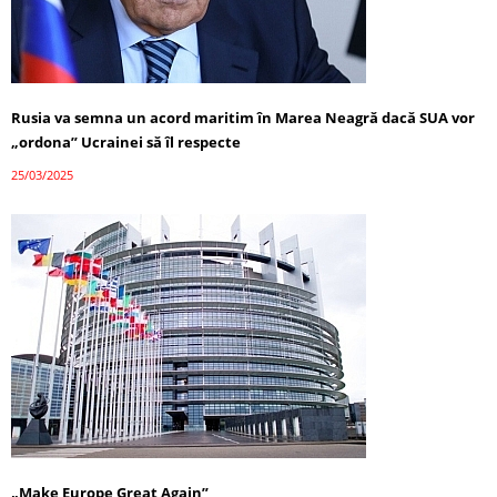
Rusia va semna un acord maritim în Marea Neagră dacă SUA vor
„ordona” Ucrainei să îl respecte
25/03/2025
„Make Europe Great Again”