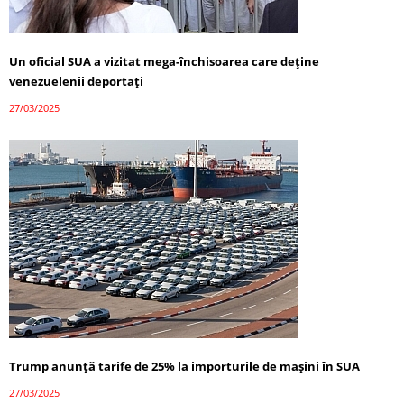
Un oficial SUA a vizitat mega-închisoarea care deține
venezuelenii deportați
27/03/2025
Trump anunță tarife de 25% la importurile de mașini în SUA
27/03/2025