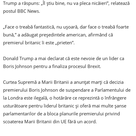
Trump a răspuns: „Îl ştiu bine, nu va pleca nicăieri”, relatează
postul BBC News.
„Face o treabă fantastică, nu uşoară, dar face o treabă foarte
bună,” a adăugat preşedintele american, afirmând că
premierul britanic îi este „prieten”.
Donald Trump a mai declarat că este nevoie de un lider ca
Boris Johnson pentru a finaliza procesul Brexit.
Curtea Supremă a Marii Britanii a anunţat marţi că decizia
premierului Boris Johnson de suspendare a Parlamentului de
la Londra este ilegală, o hotărâre ce reprezintă o înfrângere
usturătoare pentru liderul britanic şi oferă mai multe şanse
parlamentarilor de a bloca planurile premierului privind
scoaterea Marii Britanii din UE fără un acord.