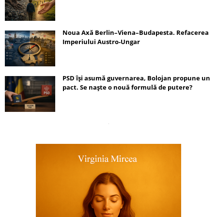
Noua Axă Berlin–Viena–Budapesta. Refacerea
Imperiului Austro-Ungar
PSD își asumă guvernarea, Bolojan propune un
pact. Se naște o nouă formulă de putere?