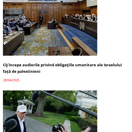
CIJ începe audierile privind obligațiile umanitare ale Israelului
față de palestinieni
28/04/2025