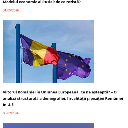
Modelul economic al Rusiei: de ce rezistă?
31/05/2026
Viitorul României în Uniunea Europeană. Ce ne așteaptă? – O
analiză structurală a demografiei, fiscalității și poziției României
în U.E.
08/02/2026