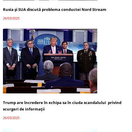
Rusia și SUA discută problema conductei Nord Stream
26/03/2025
Trump are încredere în echipa sa în ciuda scandalului privind
scurgeri de informații
26/03/2025