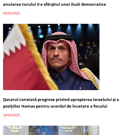
anularea turului II e sfârșitul unei iluzii democratice
03/05/2025
Qatarul constată progrese privind apropierea Israelului și a
pozițiilor Hamas pentru acordul de încetare a focului
28/04/2025