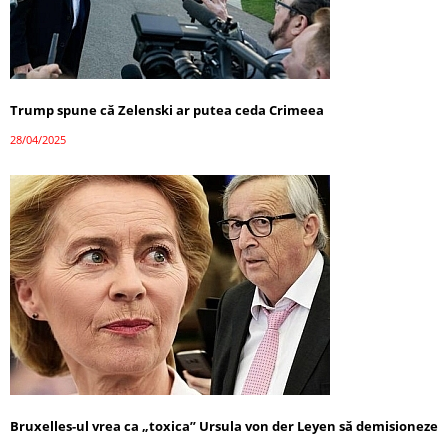
Trump spune că Zelenski ar putea ceda Crimeea
28/04/2025
Bruxelles-ul vrea ca „toxica” Ursula von der Leyen să demisioneze