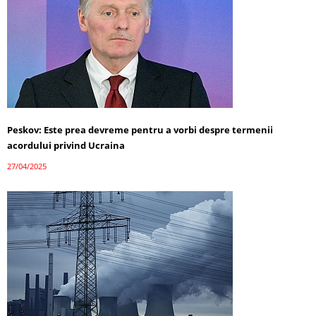
Peskov: Este prea devreme pentru a vorbi despre termenii
acordului privind Ucraina
27/04/2025