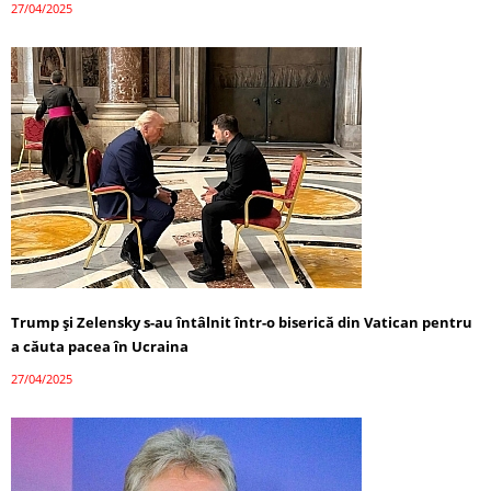
27/04/2025
Trump și Zelensky s-au întâlnit într-o biserică din Vatican pentru
a căuta pacea în Ucraina
27/04/2025