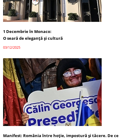
1 Decembrie în Monaco:
O seară de eleganță și cultură
03/12/2025
Manifest: România între hoție, impostură și tăcere. De ce