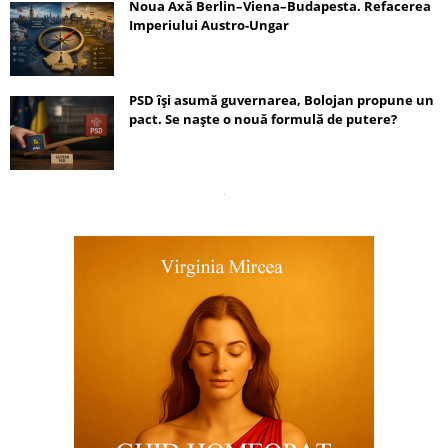
Noua Axă Berlin–Viena–Budapesta. Refacerea
Imperiului Austro-Ungar
PSD își asumă guvernarea, Bolojan propune un
pact. Se naște o nouă formulă de putere?