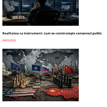
Realitatea ca instrument: cum se construiește consensul public
04/05/2026