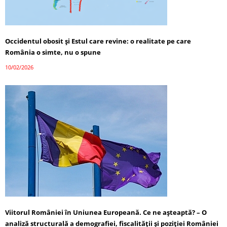
Occidentul obosit și Estul care revine: o realitate pe care
România o simte, nu o spune
10/02/2026
Viitorul României în Uniunea Europeană. Ce ne așteaptă? – O
analiză structurală a demografiei, fiscalității și poziției României