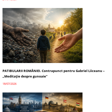
PATIBULARII ROMÂNIEI. Contrapunct pentru Gabriel Liiceanu –
„Meditație despre gunoaie”
18/07/2026