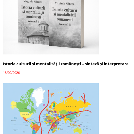
Istoria culturii și mentalității românești – sinteză și interpretare
13/02/2026