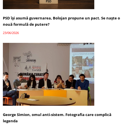
PSD își asumă guvernarea, Bolojan propune un pact. Se naște o
nouă formulă de putere?
23/06/2026
George Simion, omul anti-sistem. Fotografia care complică
legenda