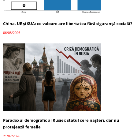
China, UE și SUA: ce valoare are libertatea fără siguranță socială?
06/08/2026
Paradoxul demografic al Rusiei: statul cere nașteri, dar nu
protejează femeile
21/07/2026