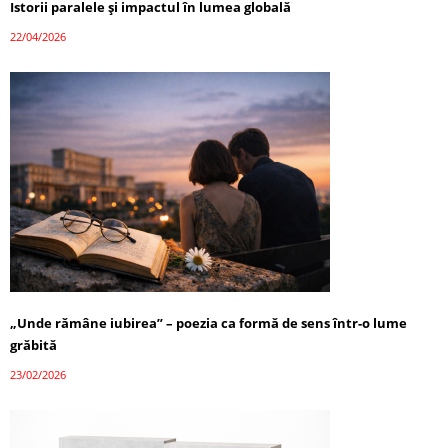
Istorii paralele și impactul în lumea globală
22/04/2026
„Unde rămâne iubirea” – poezia ca formă de sens într-o lume
grăbită
23/02/2026