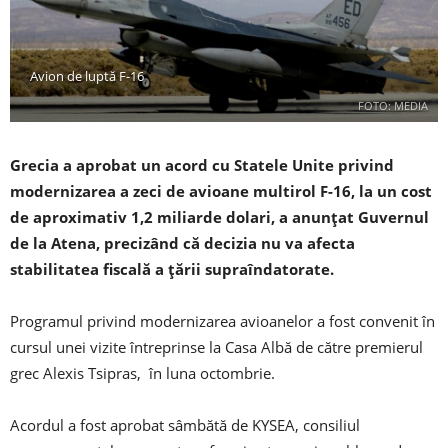
Avion de luptă F-16
FOTO: MEDIA
Grecia a aprobat un acord cu Statele Unite privind
modernizarea a zeci de avioane multirol F-16, la un cost
de aproximativ 1,2 miliarde dolari, a anunţat Guvernul
de la Atena, precizând că decizia nu va afecta
stabilitatea fiscală a ţării supraîndatorate.
Programul privind modernizarea avioanelor a fost convenit în
cursul unei vizite întreprinse la Casa Albă de către premierul
grec Alexis Tsipras, în luna octombrie.
Acordul a fost aprobat sâmbătă de KYSEA, consiliul