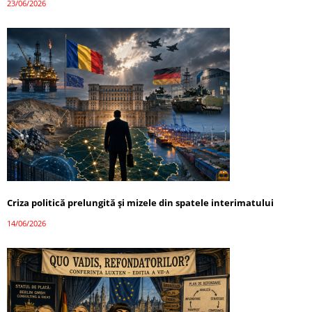
23/06/2026
Criza politică prelungită și mizele din spatele interimatului
14/06/2026