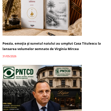
Poezia, emoția și sunetul naiului au umplut Casa Titulescu la
lansarea volumelor semnate de Virginia Mircea
31/05/2026