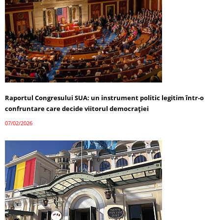
Raportul Congresului SUA: un instrument politic legitim într-o
confruntare care decide viitorul democrației
07/02/2026