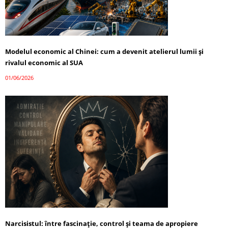
Modelul economic al Chinei: cum a devenit atelierul lumii și
rivalul economic al SUA
01/06/2026
Narcisistul: între fascinație, control și teama de apropiere