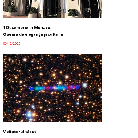
1 Decembrie în Monaco:
O seară de eleganță și cultură
03/12/2025
Vizitatorul tăcut