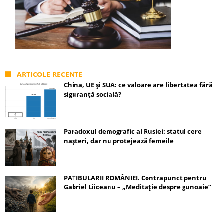
ARTICOLE RECENTE
China, UE și SUA: ce valoare are libertatea fără
siguranță socială?
Paradoxul demografic al Rusiei: statul cere
nașteri, dar nu protejează femeile
PATIBULARII ROMÂNIEI. Contrapunct pentru
Gabriel Liiceanu – „Meditație despre gunoaie”