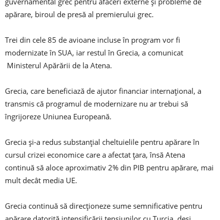
guvernamental grec pentru afaceri externe şi probleme de
apărare, biroul de presă al premierului grec.
Trei din cele 85 de avioane incluse în program vor fi
modernizate în SUA, iar restul în Grecia, a comunicat
Ministerul Apărării de la Atena.
Grecia, care beneficiază de ajutor financiar internaţional, a
transmis că programul de modernizare nu ar trebui să
îngrijoreze Uniunea Europeană.
Grecia şi-a redus substanţial cheltuielile pentru apărare în
cursul crizei economice care a afectat ţara, însă Atena
continuă să aloce aproximativ 2% din PIB pentru apărare, mai
mult decât media UE.
Grecia continuă să direcţioneze sume semnificative pentru
apărare datorită intensificării tensiunilor cu Turcia, deşi