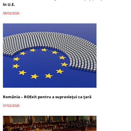
în U.E.
08/02/2026
România – ROExit pentru a supraviețui ca țară
07/02/2026