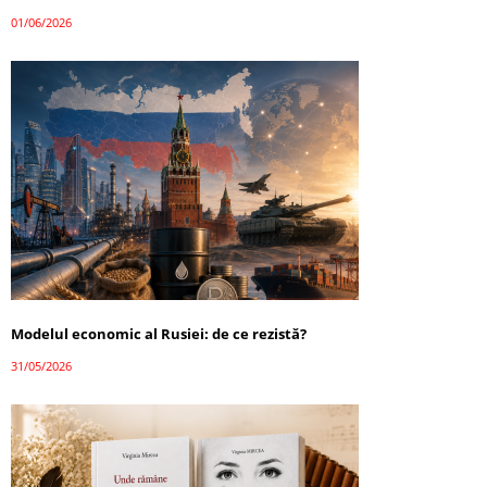
01/06/2026
Modelul economic al Rusiei: de ce rezistă?
31/05/2026