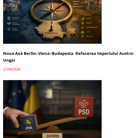
Noua Axă Berlin–Viena–Budapesta. Refacerea Imperiului Austro-
Ungar
27/06/2026