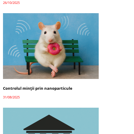
26/10/2025
Controlul minții prin nanoparticule
31/08/2025