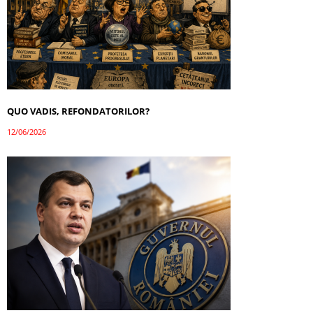
QUO VADIS, REFONDATORILOR?
12/06/2026