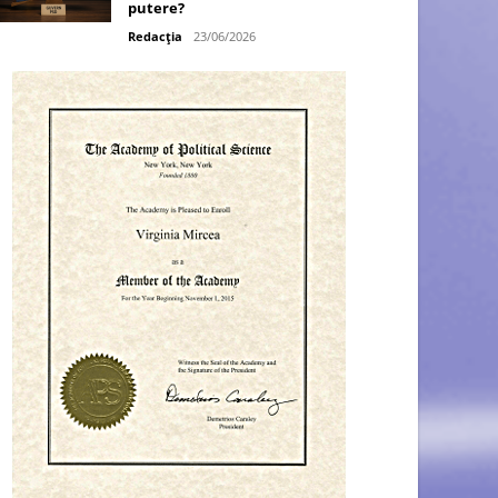
putere?
Redacția
23/06/2026