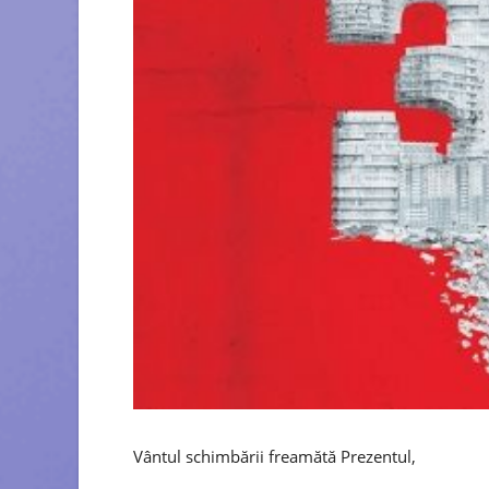
Vântul schimbării freamătă Prezentul,