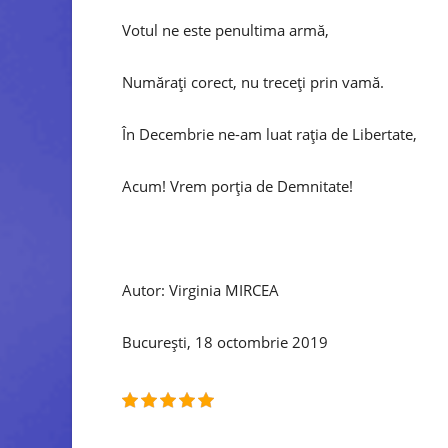
Votul ne este penultima armă,
Numărați corect, nu treceți prin vamă.
În Decembrie ne-am luat rația de Libertate,
Acum! Vrem porția de Demnitate!
Autor: Virginia MIRCEA
București, 18 octombrie 2019