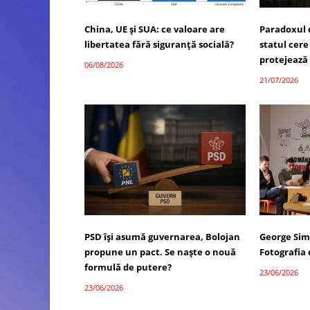
China, UE și SUA: ce valoare are
Paradoxul 
libertatea fără siguranță socială?
statul cere
protejează
06/08/2026
21/07/2026
PSD își asumă guvernarea, Bolojan
George Sim
propune un pact. Se naște o nouă
Fotografia
formulă de putere?
23/06/2026
23/06/2026