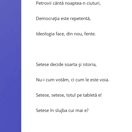
Petrovii cântă noaptea-n ciuturi,
Democrația este repetentă,
Ideologia face, din nou, fente.
Setese decide soarta și istoria,
Nu-i cum votăm, ci cum le este voia.
Setese, setese, totul pe tabletă e!
Setese în slujba cui mai e?