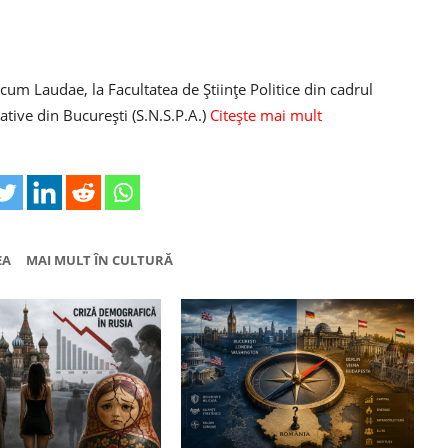
 cum Laudae, la Facultatea de Ştiinţe Politice din cadrul
rative din Bucureşti (S.N.S.P.A.)
Citește mai mult
EA
MAI MULT ÎN CULTURĂ