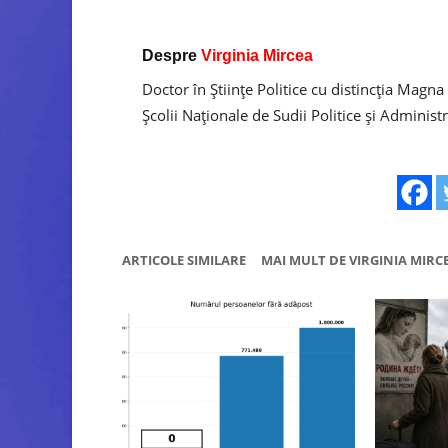
Despre
Virginia Mircea
Doctor în Ştiinţe Politice cu distincţia Magna
Şcolii Naţionale de Sudii Politice şi Administ
ARTICOLE SIMILARE
MAI MULT DE VIRGINIA MIRC