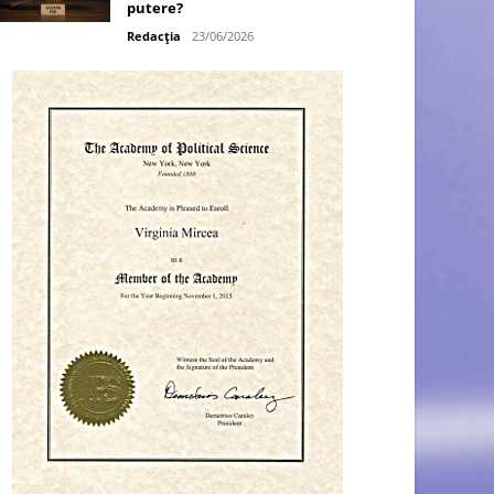
putere?
Redacția
23/06/2026