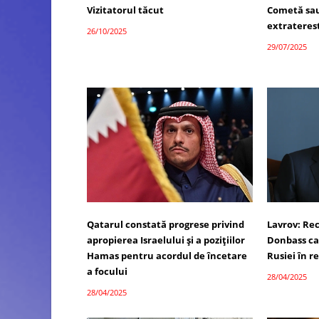
Vizitatorul tăcut
Cometă sau
extrateres
26/10/2025
29/07/2025
Qatarul constată progrese privind
Lavrov: Re
apropierea Israelului și a pozițiilor
Donbass ca
Hamas pentru acordul de încetare
Rusiei în 
a focului
28/04/2025
28/04/2025