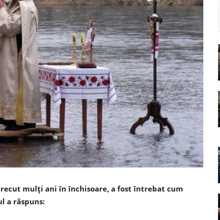
recut mulți ani în închisoare, a fost întrebat cum
ul a răspuns: