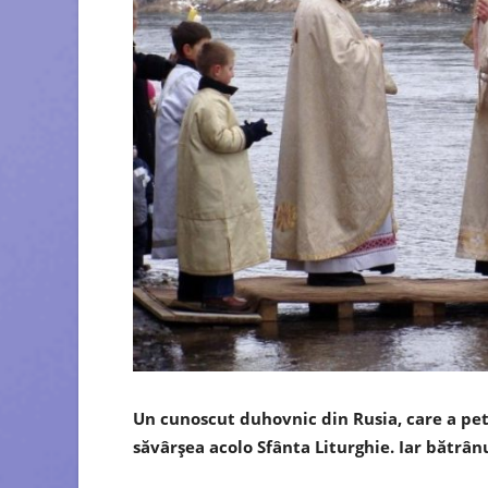
Un cunoscut duhovnic din Rusia, care a pet
săvârșea acolo Sfânta Liturghie. Iar bătrân