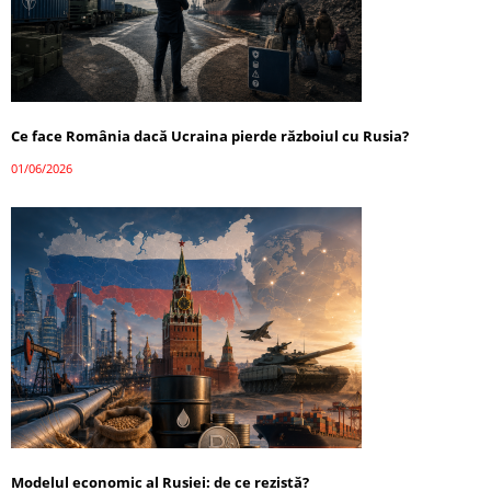
Ce face România dacă Ucraina pierde războiul cu Rusia?
01/06/2026
Modelul economic al Rusiei: de ce rezistă?