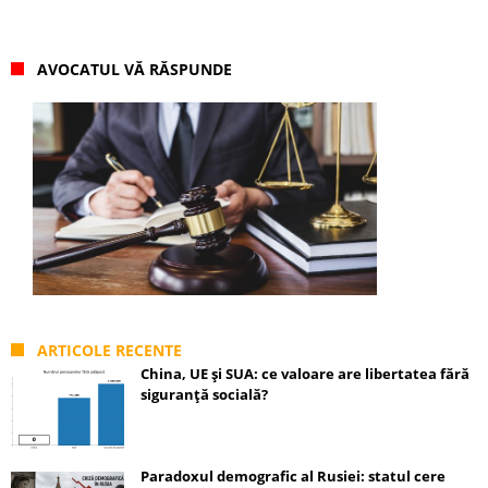
AVOCATUL VĂ RĂSPUNDE
ARTICOLE RECENTE
China, UE și SUA: ce valoare are libertatea fără
siguranță socială?
Paradoxul demografic al Rusiei: statul cere