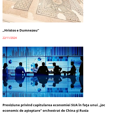
„Hristos e Dumnezeu”
22/11/2024
Previziune privind capitularea economiei SUA în fața unui „joc
economic de așteptare” orchestrat de China și Rusia