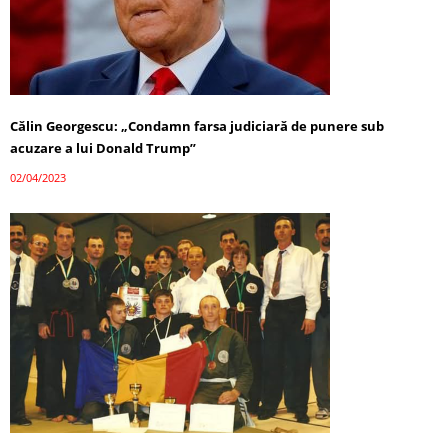
Călin Georgescu: „Condamn farsa judiciară de punere sub
acuzare a lui Donald Trump”
02/04/2023