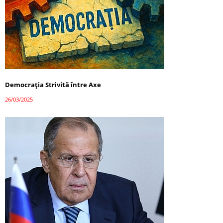
Democrația Strivită între Axe
26/03/2025