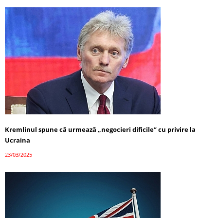
Kremlinul spune că urmează „negocieri dificile” cu privire la
Ucraina
23/03/2025