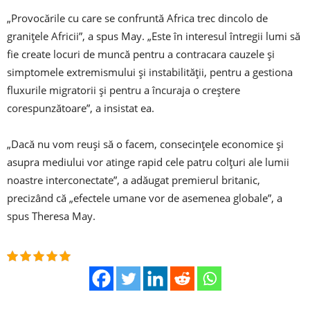
„Provocările cu care se confruntă Africa trec dincolo de
graniţele Africii”, a spus May. „Este în interesul întregii lumi să
fie create locuri de muncă pentru a contracara cauzele şi
simptomele extremismului şi instabilităţii, pentru a gestiona
fluxurile migratorii şi pentru a încuraja o creştere
corespunzătoare”, a insistat ea.
„Dacă nu vom reuşi să o facem, consecinţele economice şi
asupra mediului vor atinge rapid cele patru colţuri ale lumii
noastre interconectate”, a adăugat premierul britanic,
precizând că „efectele umane vor de asemenea globale”, a
spus Theresa May.