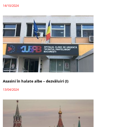
14/10/2024
Asasini în halate albe – dezvăluiri (I)
13/04/2024