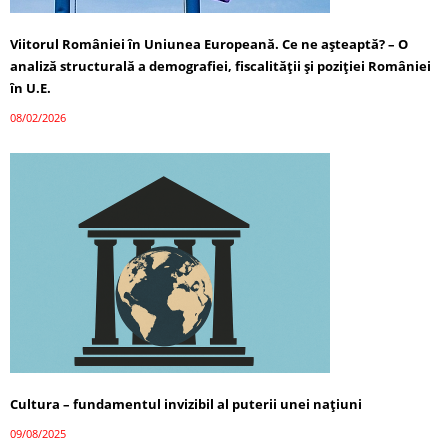
Viitorul României în Uniunea Europeană. Ce ne așteaptă? – O
analiză structurală a demografiei, fiscalității și poziției României
în U.E.
08/02/2026
Cultura – fundamentul invizibil al puterii unei națiuni
09/08/2025