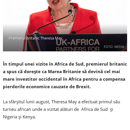
Premierul britanic Theresa May
FOTO: MEDIA
În timpul unei vizite în Africa de Sud, premierul britanic
a spus că doreşte ca Marea Britanie să devină cel mai
mare investitor occidental în Africa pentru a compensa
pierderile economice cauzate de Brexit.
La sfârșitul lunii august, Theresa May a efectuat primul său
turneu african unde a vizitat alături de Africa de Sud și
Nigeria şi Kenya.