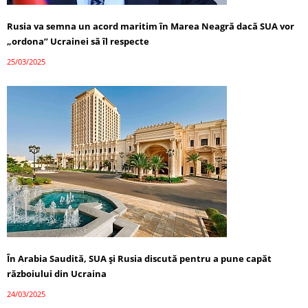
Rusia va semna un acord maritim în Marea Neagră dacă SUA vor
„ordona” Ucrainei să îl respecte
25/03/2025
În Arabia Saudită, SUA și Rusia discută pentru a pune capăt
războiului din Ucraina
24/03/2025