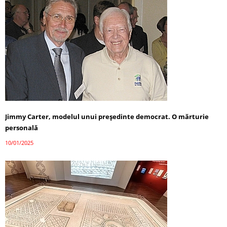
Jimmy Carter, modelul unui președinte democrat. O mărturie
personală
10/01/2025