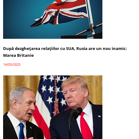
După dezghețarea relațiilor cu SUA, Rusia are un nou inamic:
Marea Britanie
14/03/2025