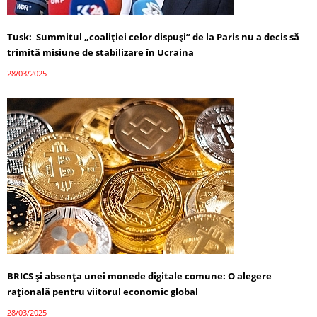
Tusk: Summitul „coaliției celor dispuși” de la Paris nu a decis să
trimită misiune de stabilizare în Ucraina
28/03/2025
BRICS și absența unei monede digitale comune: O alegere
rațională pentru viitorul economic global
28/03/2025