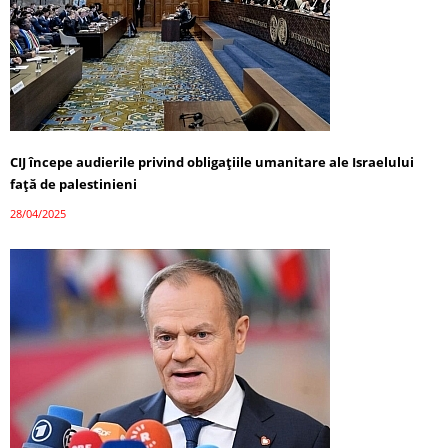
CIJ începe audierile privind obligațiile umanitare ale Israelului
față de palestinieni
28/04/2025