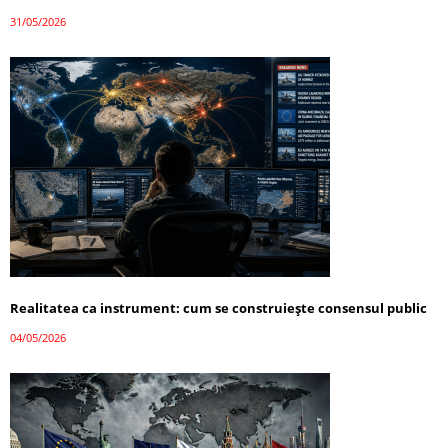
31/05/2026
Realitatea ca instrument: cum se construiește consensul public
04/05/2026