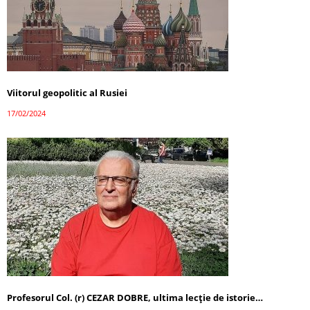
Viitorul geopolitic al Rusiei
17/02/2024
Profesorul Col. (r) CEZAR DOBRE, ultima lecţie de istorie…