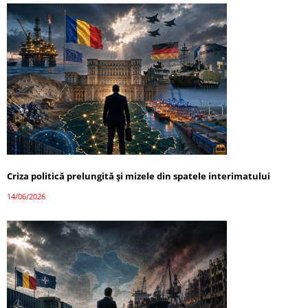
Criza politică prelungită și mizele din spatele interimatului
14/06/2026