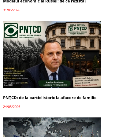
Modelul economic al Rusiei: de ce rezistă?
31/05/2026
PNȚCD: de la partid istoric la afacere de familie
24/05/2026