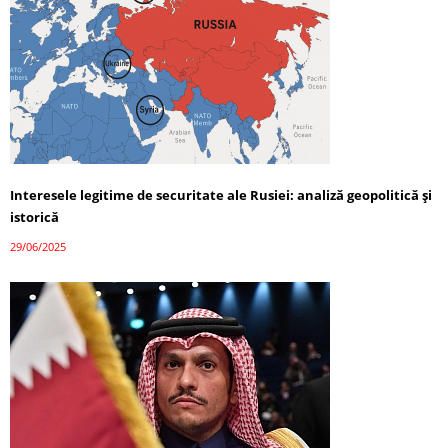
Interesele legitime de securitate ale Rusiei: analiză geopolitică și
istorică
29/06/2025