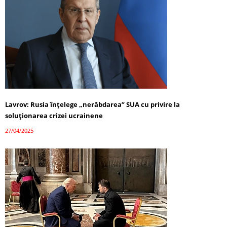
Lavrov: Rusia înțelege „nerăbdarea” SUA cu privire la
soluționarea crizei ucrainene
27/04/2025