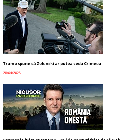
Trump spune că Zelenski ar putea ceda Crimeea
28/04/2025
Campania lui Nicușor Dan – mii de conturi false de TikTok,