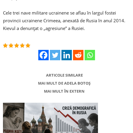
Cele trei nave militare ucrainene se aflau în largul fostei
provincii ucrainene Crimeea, anexată de Rusia în anul 2014.
Kievul a denunţat o „agresiune” a Rusiei.
ARTICOLE SIMILARE
MAI MULT DE ADELA BOTOȘ
MAI MULT ÎN EXTERN