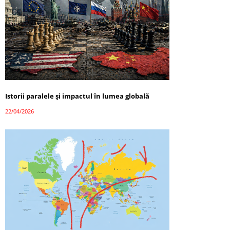
Istorii paralele și impactul în lumea globală
22/04/2026