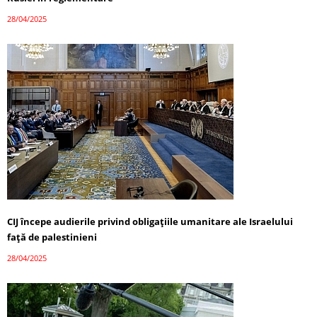
28/04/2025
CIJ începe audierile privind obligațiile umanitare ale Israelului
față de palestinieni
28/04/2025