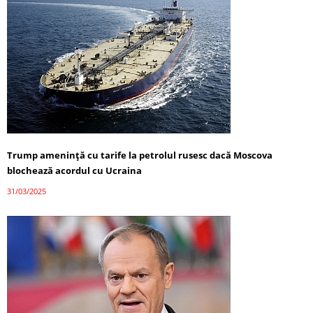
Trump amenință cu tarife la petrolul rusesc dacă Moscova
blochează acordul cu Ucraina
31/03/2025