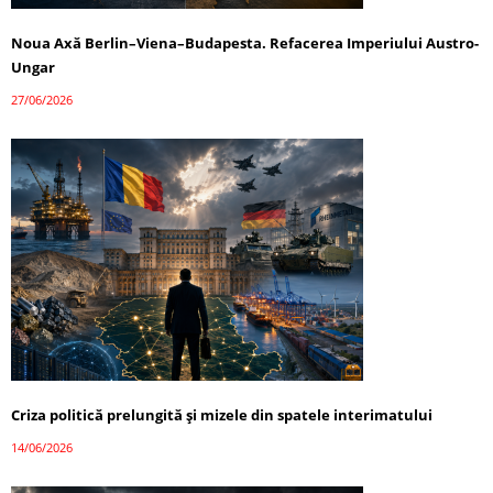
Noua Axă Berlin–Viena–Budapesta. Refacerea Imperiului Austro-
Ungar
27/06/2026
Criza politică prelungită și mizele din spatele interimatului
14/06/2026