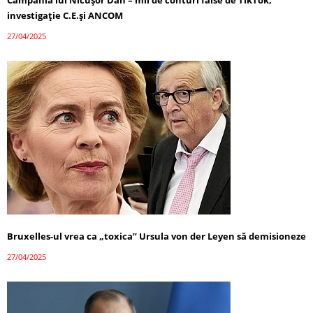
investigație C.E.și ANCOM
27/04/2025
Bruxelles-ul vrea ca „toxica” Ursula von der Leyen să demisioneze
27/04/2025