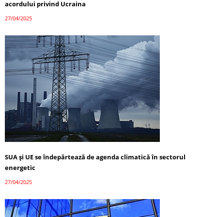
acordului privind Ucraina
27/04/2025
SUA și UE se îndepărtează de agenda climatică în sectorul
energetic
27/04/2025