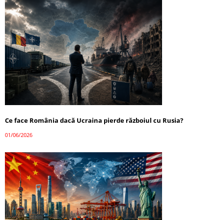
Ce face România dacă Ucraina pierde războiul cu Rusia?
01/06/2026