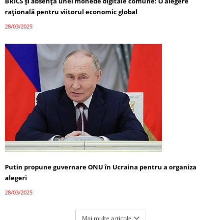
BRICS și absența unei monede digitale comune: O alegere
rațională pentru viitorul economic global
28/03/2025
Putin propune guvernare ONU în Ucraina pentru a organiza
alegeri
28/03/2025
Mai multe articole