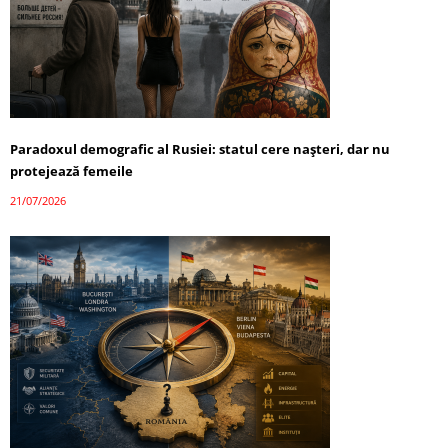
Paradoxul demografic al Rusiei: statul cere nașteri, dar nu
protejează femeile
21/07/2026