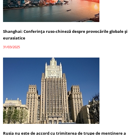
Shanghai: Conferința ruso-chineză despre provocările globale și
eurasiatice
31/03/2025
Rusia nu este de accord cu trimiterea de trupe de menținere a