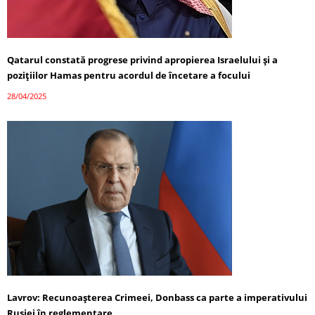
Qatarul constată progrese privind apropierea Israelului și a
pozițiilor Hamas pentru acordul de încetare a focului
28/04/2025
Lavrov: Recunoașterea Crimeei, Donbass ca parte a imperativului
Rusiei în reglementare