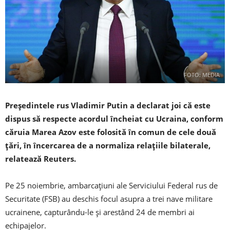
FOTO: MEDIA
Preşedintele rus Vladimir Putin a declarat joi că este
dispus să respecte acordul încheiat cu Ucraina, conform
căruia Marea Azov este folosită în comun de cele două
ţări, în încercarea de a normaliza relaţiile bilaterale,
relatează Reuters.
Pe 25 noiembrie, ambarcaţiuni ale Serviciului Federal rus de
Securitate (FSB) au deschis focul asupra a trei nave militare
ucrainene, capturându-le şi arestând 24 de membri ai
echipajelor.