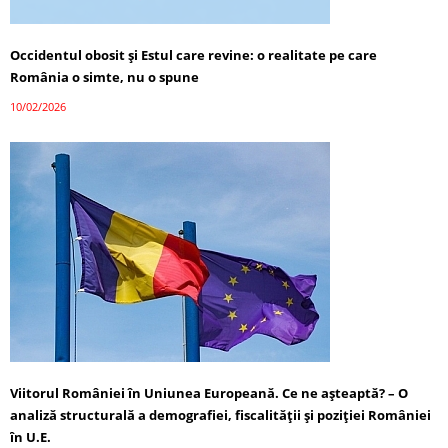
Occidentul obosit și Estul care revine: o realitate pe care
România o simte, nu o spune
10/02/2026
Viitorul României în Uniunea Europeană. Ce ne așteaptă? – O
analiză structurală a demografiei, fiscalității și poziției României
în U.E.