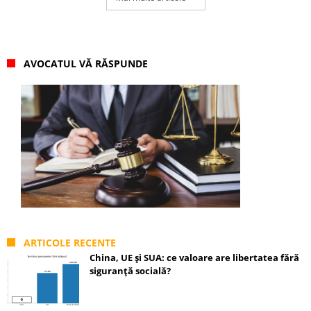
AVOCATUL VĂ RĂSPUNDE
ARTICOLE RECENTE
China, UE și SUA: ce valoare are libertatea fără
siguranță socială?