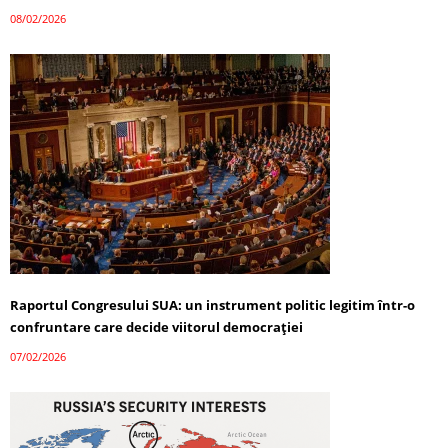
08/02/2026
Raportul Congresului SUA: un instrument politic legitim într-o
confruntare care decide viitorul democrației
07/02/2026