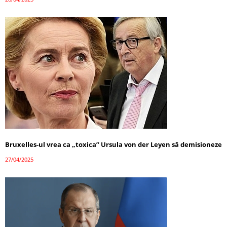
Bruxelles-ul vrea ca „toxica” Ursula von der Leyen să demisioneze
27/04/2025