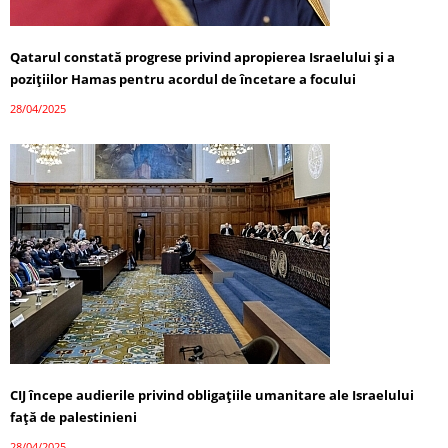
Qatarul constată progrese privind apropierea Israelului și a
pozițiilor Hamas pentru acordul de încetare a focului
28/04/2025
CIJ începe audierile privind obligațiile umanitare ale Israelului
față de palestinieni
28/04/2025