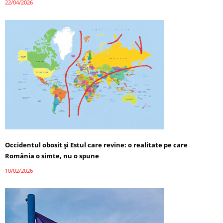
22/04/2026
Occidentul obosit și Estul care revine: o realitate pe care
România o simte, nu o spune
10/02/2026