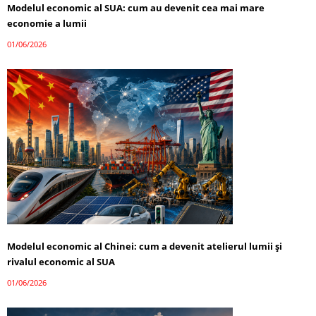
Modelul economic al SUA: cum au devenit cea mai mare
economie a lumii
01/06/2026
Modelul economic al Chinei: cum a devenit atelierul lumii și
rivalul economic al SUA
01/06/2026