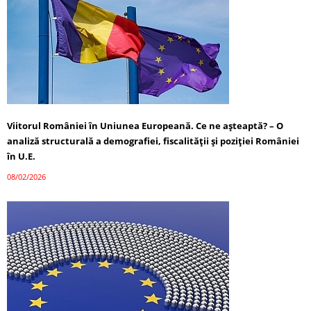
Viitorul României în Uniunea Europeană. Ce ne așteaptă? – O
analiză structurală a demografiei, fiscalității și poziției României
în U.E.
08/02/2026