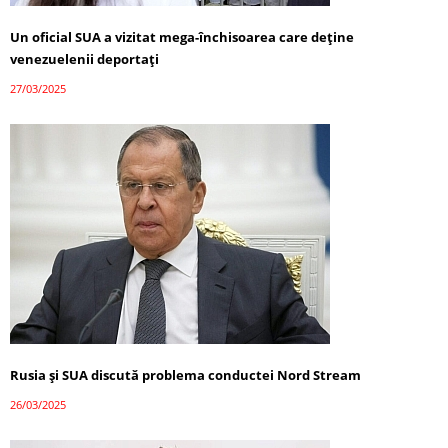
Un oficial SUA a vizitat mega-închisoarea care deține
venezuelenii deportați
27/03/2025
Rusia și SUA discută problema conductei Nord Stream
26/03/2025