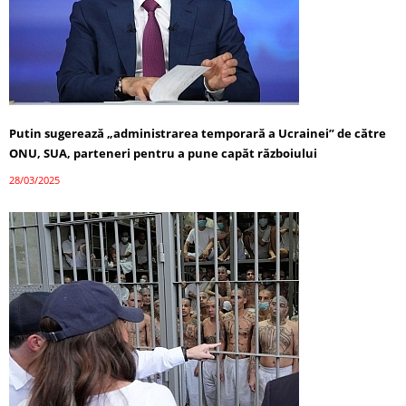
Putin sugerează „administrarea temporară a Ucrainei” de către
ONU, SUA, parteneri pentru a pune capăt războiului
28/03/2025