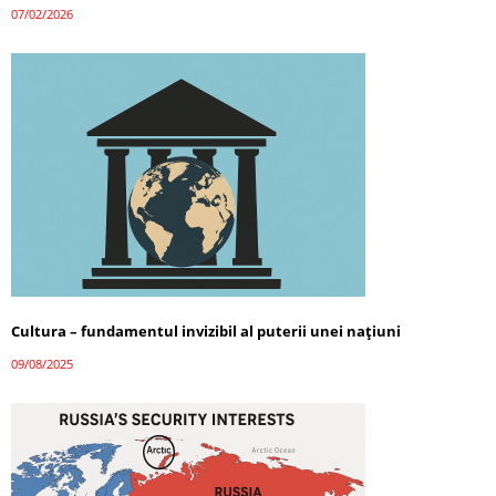
07/02/2026
Cultura – fundamentul invizibil al puterii unei națiuni
09/08/2025