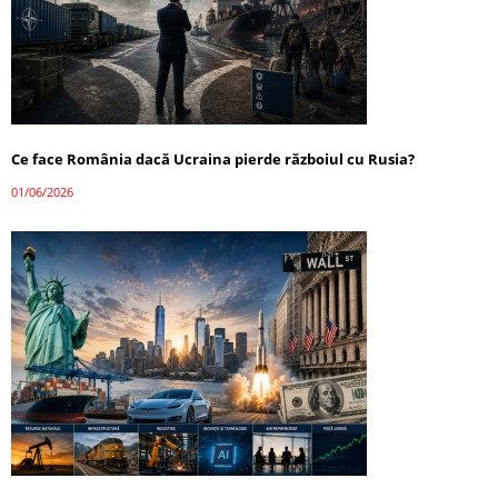
Ce face România dacă Ucraina pierde războiul cu Rusia?
01/06/2026