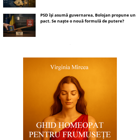
PSD își asumă guvernarea, Bolojan propune un
pact. Se naște o nouă formulă de putere?