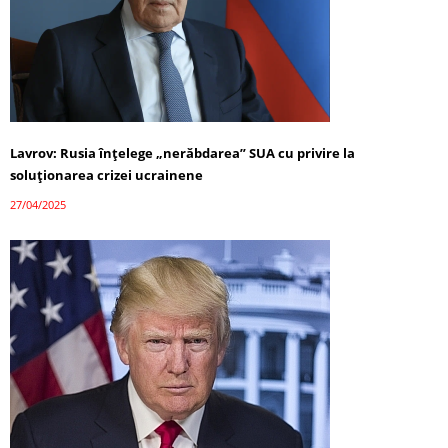
Lavrov: Rusia înțelege „nerăbdarea” SUA cu privire la
soluționarea crizei ucrainene
27/04/2025