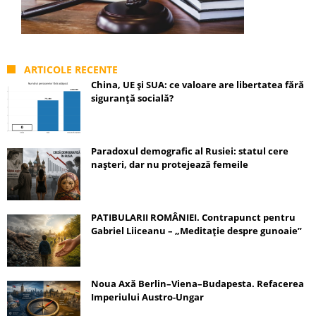
ARTICOLE RECENTE
China, UE și SUA: ce valoare are libertatea fără
siguranță socială?
Paradoxul demografic al Rusiei: statul cere
nașteri, dar nu protejează femeile
PATIBULARII ROMÂNIEI. Contrapunct pentru
Gabriel Liiceanu – „Meditație despre gunoaie”
Noua Axă Berlin–Viena–Budapesta. Refacerea
Imperiului Austro-Ungar