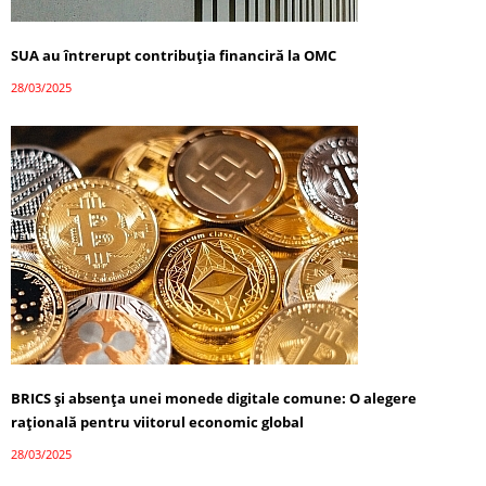
SUA au întrerupt contribuția financiră la OMC
28/03/2025
BRICS și absența unei monede digitale comune: O alegere
rațională pentru viitorul economic global
28/03/2025