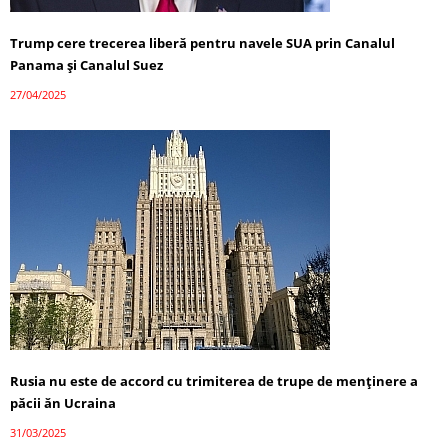
Trump cere trecerea liberă pentru navele SUA prin Canalul
Panama și Canalul Suez
27/04/2025
Rusia nu este de accord cu trimiterea de trupe de menținere a
păcii ăn Ucraina
31/03/2025