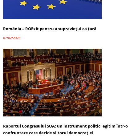
România – ROExit pentru a supraviețui ca țară
07/02/2026
Raportul Congresului SUA: un instrument politic legitim într-o
confruntare care decide viitorul democrației