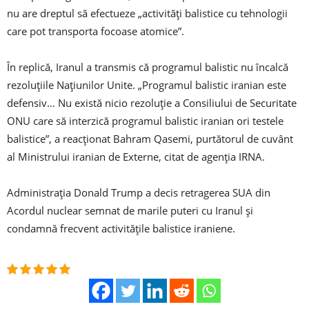
nu are dreptul să efectueze „activităţi balistice cu tehnologii
care pot transporta focoase atomice”.
În replică, Iranul a transmis că programul balistic nu încalcă
rezoluţiile Naţiunilor Unite. „Programul balistic iranian este
defensiv… Nu există nicio rezoluţie a Consiliului de Securitate
ONU care să interzică programul balistic iranian ori testele
balistice”, a reacţionat Bahram Qasemi, purtătorul de cuvânt
al Ministrului iranian de Externe, citat de agenţia IRNA.
Administraţia Donald Trump a decis retragerea SUA din
Acordul nuclear semnat de marile puteri cu Iranul şi
condamnă frecvent activităţile balistice iraniene.