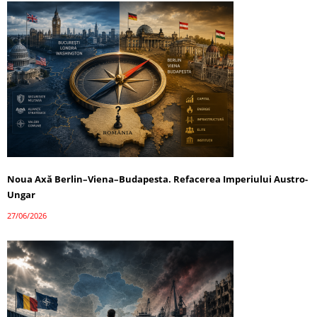
Noua Axă Berlin–Viena–Budapesta. Refacerea Imperiului Austro-
Ungar
27/06/2026