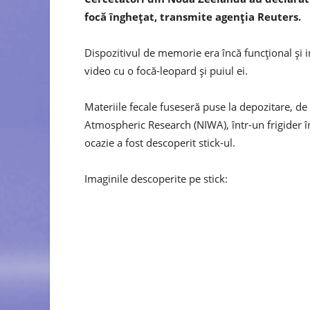
focă îngheţat, transmite agenţia Reuters.
Dispozitivul de memorie era încă funcţional şi i
video cu o focă-leopard şi puiul ei.
Materiile fecale fuseseră puse la depozitare, de 
Atmospheric Research (NIWA), într-un frigider în
ocazie a fost descoperit stick-ul.
Imaginile descoperite pe stick: