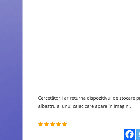
Cercetătorii ar returna dispozitivul de stocare pr
albastru al unui caiac care apare în imagini.