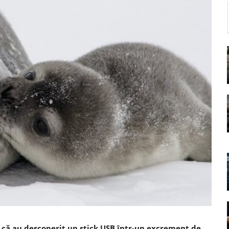
 că au descoperit un stick USB într-un excrement de