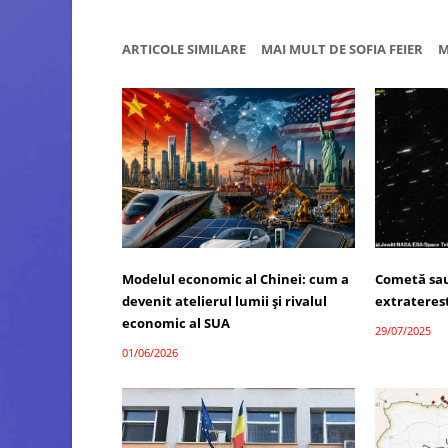
ARTICOLE SIMILARE
MAI MULT DE SOFIA FEIER
M
Modelul economic al Chinei: cum a
Cometă sau
devenit atelierul lumii și rivalul
extrateres
economic al SUA
29/07/2025
01/06/2026