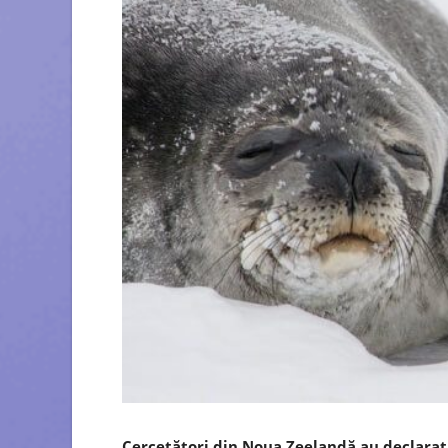
Cercetători din Noua Zeelandă au declarat