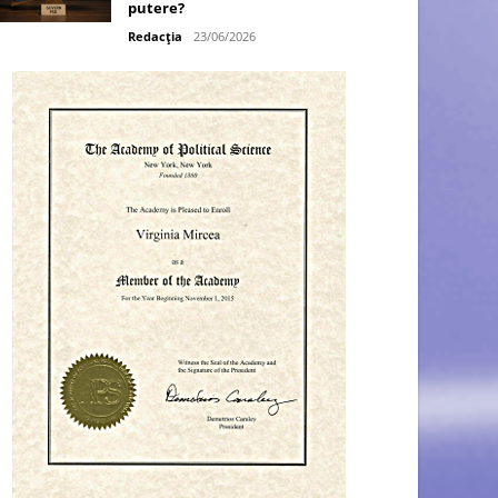
putere?
Redacția
23/06/2026