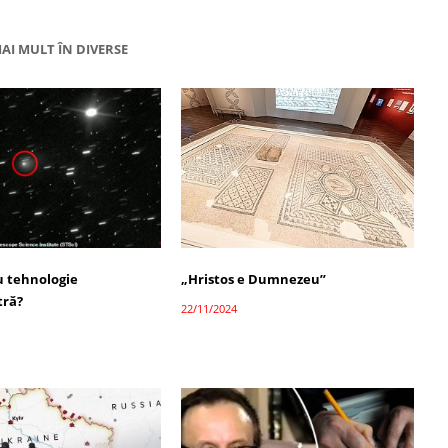
AI MULT ÎN DIVERSE
 tehnologie
„Hristos e Dumnezeu”
tră?
22/11/2024