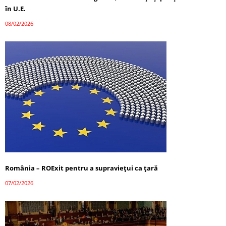
în U.E.
08/02/2026
România – ROExit pentru a supraviețui ca țară
07/02/2026