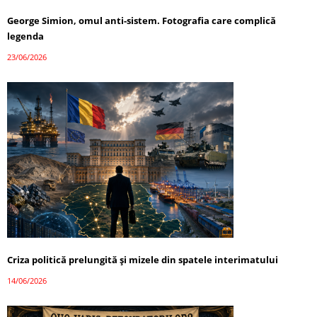
George Simion, omul anti-sistem. Fotografia care complică
legenda
23/06/2026
Criza politică prelungită și mizele din spatele interimatului
14/06/2026