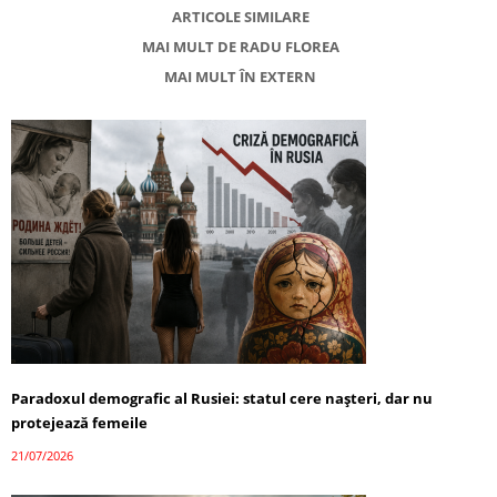
ARTICOLE SIMILARE
MAI MULT DE RADU FLOREA
MAI MULT ÎN EXTERN
Paradoxul demografic al Rusiei: statul cere nașteri, dar nu
protejează femeile
21/07/2026