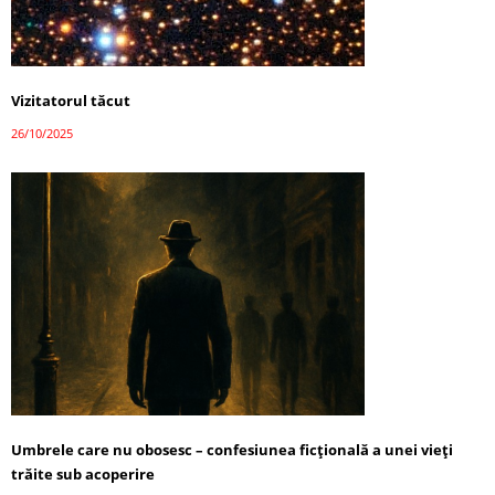
Vizitatorul tăcut
26/10/2025
Umbrele care nu obosesc – confesiunea ficțională a unei vieți
trăite sub acoperire