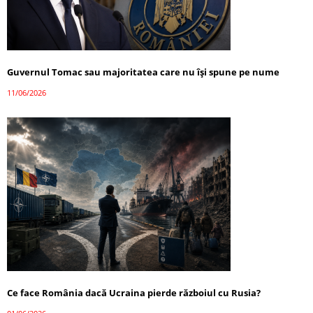
Guvernul Tomac sau majoritatea care nu își spune pe nume
11/06/2026
Ce face România dacă Ucraina pierde războiul cu Rusia?