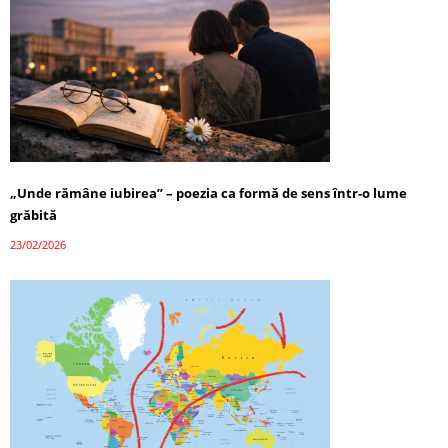
„Unde rămâne iubirea” – poezia ca formă de sens într-o lume
grăbită
23/02/2026