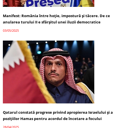
Manifest: România între hoție, impostură și tăcere. De ce
anularea turului II e sfârșitul unei iluzii democratice
03/05/2025
Qatarul constată progrese privind apropierea Israelului și a
pozițiilor Hamas pentru acordul de încetare a focului
28/04/2025