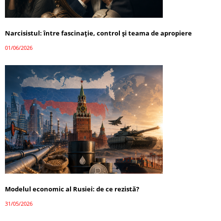
Narcisistul: între fascinație, control și teama de apropiere
01/06/2026
Modelul economic al Rusiei: de ce rezistă?
31/05/2026