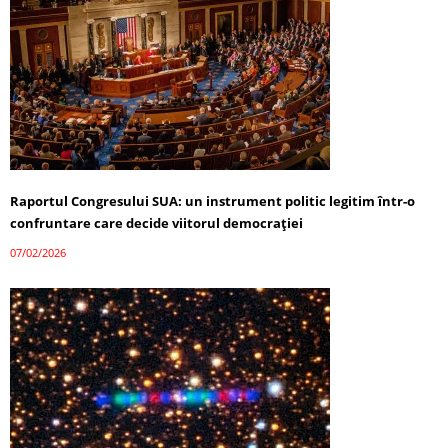
Raportul Congresului SUA: un instrument politic legitim într-o
confruntare care decide viitorul democrației
07/02/2026