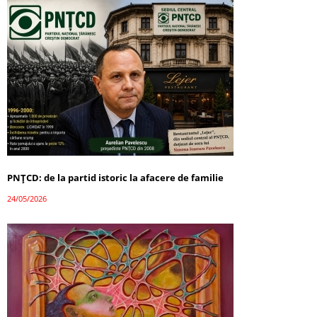
PNȚCD: de la partid istoric la afacere de familie
24/05/2026