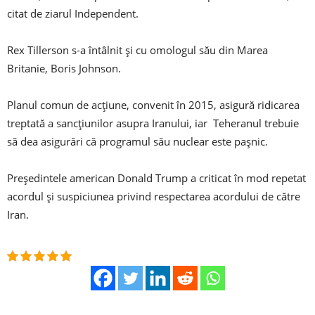
citat de ziarul Independent.
Rex Tillerson s-a întâlnit și cu omologul său din Marea
Britanie, Boris Johnson.
Planul comun de acțiune, convenit în 2015, asigură ridicarea
treptată a sancțiunilor asupra Iranului, iar Teheranul trebuie
să dea asigurări că programul său nuclear este pașnic.
Președintele american Donald Trump a criticat în mod repetat
acordul și suspiciunea privind respectarea acordului de către
Iran.