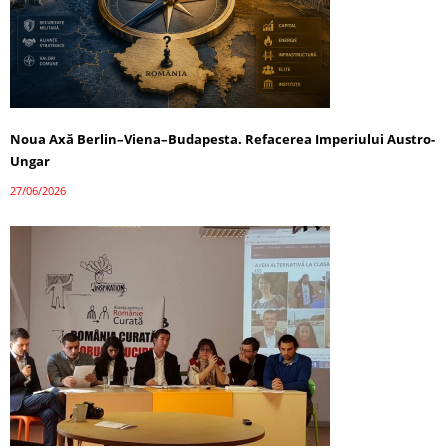
Noua Axă Berlin–Viena–Budapesta. Refacerea Imperiului Austro-
Ungar
27/06/2026