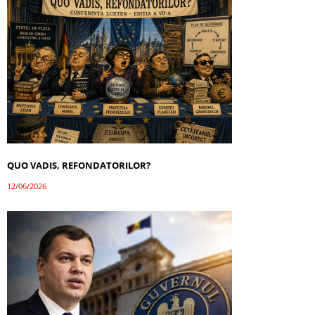
QUO VADIS, REFONDATORILOR?
12/06/2026