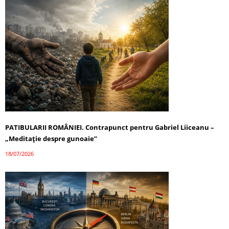
PATIBULARII ROMÂNIEI. Contrapunct pentru Gabriel Liiceanu –
„Meditație despre gunoaie”
18/07/2026