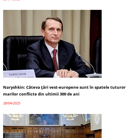
Naryshkin: Câteva țări vest-europene sunt în spatele tuturor
marilor conflicte din ultimii 300 de ani
28/04/2025