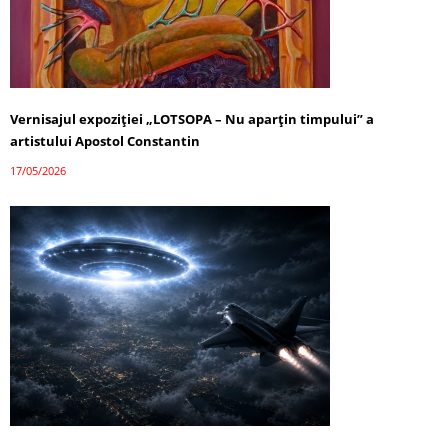
Vernisajul expoziției „LOTSOPA – Nu aparțin timpului” a
artistului Apostol Constantin
17/05/2026