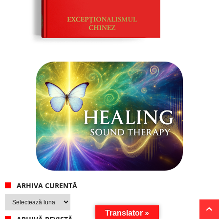
ARHIVA CURENTĂ
Arhiva
curentă
Translator »