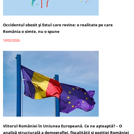
Occidentul obosit și Estul care revine: o realitate pe care
România o simte, nu o spune
10/02/2026
Viitorul României în Uniunea Europeană. Ce ne așteaptă? – O
analiză structurală a demografiei, fiscalității și poziției României