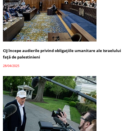
CIJ începe audierile privind obligațiile umanitare ale Israelului
față de palestinieni
28/04/2025