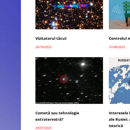
Vizitatorul tăcut
Controlul 
26/10/2025
31/08/2025
Cometă sau tehnologie
Interesele 
extraterestră?
ale Rusiei: 
istorică
29/07/2025