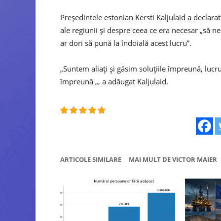
Președintele estonian Kersti Kaljulaid a declarat
ale regiunii și despre ceea ce era necesar „să n
ar dori să pună la îndoială acest lucru”.
„Suntem aliați și găsim soluțiile împreună, lucr
împreună „, a adăugat Kaljulaid.
ARTICOLE SIMILARE
MAI MULT DE VICTOR MAIER