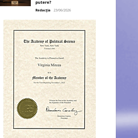
putere?
Redacția
23/06/2026