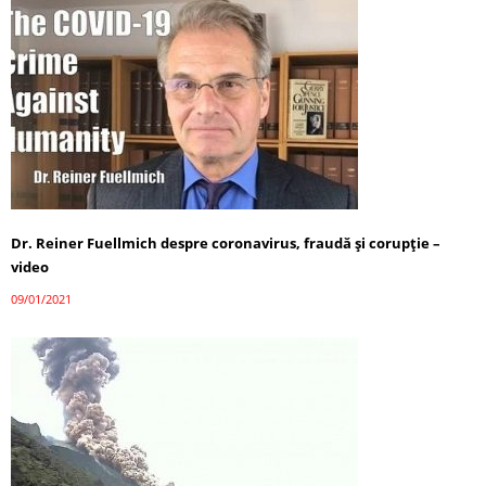
Dr. Reiner Fuellmich despre coronavirus, fraudă și corupție –
video
09/01/2021