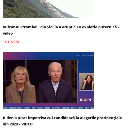
Vulcanul Stromboli din Sicilia a erupt cu o explozie puternică -
video
18/11/2020
Biden a uitat împotriva cui candidează la alegerile prezidențiale
din 2020 – VIDEO