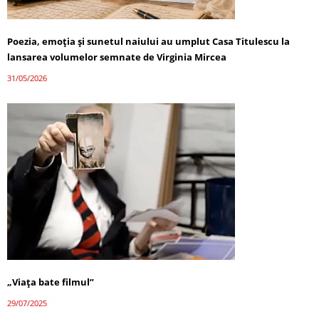
Poezia, emoția și sunetul naiului au umplut Casa Titulescu la
lansarea volumelor semnate de Virginia Mircea
31/05/2026
„Viața bate filmul”
29/07/2025