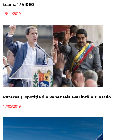
teamă” / VIDEO
19/11/2019
Puterea şi opoziţia din Venezuela s-au întâlnit la Oslo
17/05/2019