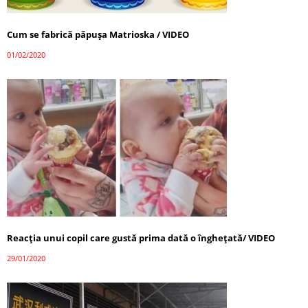
Cum se fabrică păpușa Matrioska / VIDEO
01/02/2020
Reacția unui copil care gustă prima dată o înghețată/ VIDEO
29/01/2020