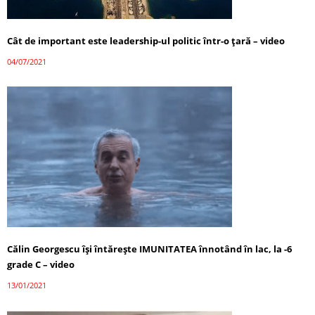
Cât de important este leadership-ul politic într-o țară – video
04/07/2021
Călin Georgescu își întărește IMUNITATEA înnotând în lac, la -6
grade C – video
13/01/2021