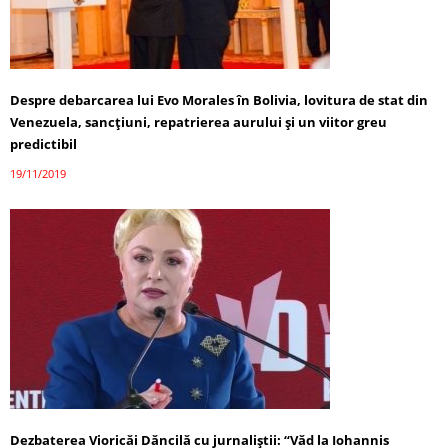
Despre debarcarea lui Evo Morales în Bolivia, lovitura de stat din
Venezuela, sancțiuni, repatrierea aurului și un viitor greu
predictibil
19/11/2019
Dezbaterea Vioricăi Dăncilă cu jurnaliştii: “Văd la Iohannis