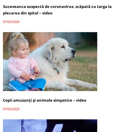
Suceveanca suspectă de coronavirus, scăpată cu targa la
plecarea din spital – video
07/02/2020
Copii amuzanți și animale simpatice – video
07/02/2020