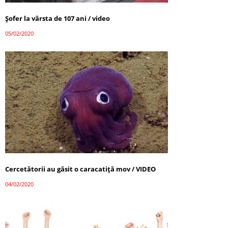
Șofer la vârsta de 107 ani / video
05/02/2020
Cercetătorii au găsit o caracatiţă mov / VIDEO
04/02/2020