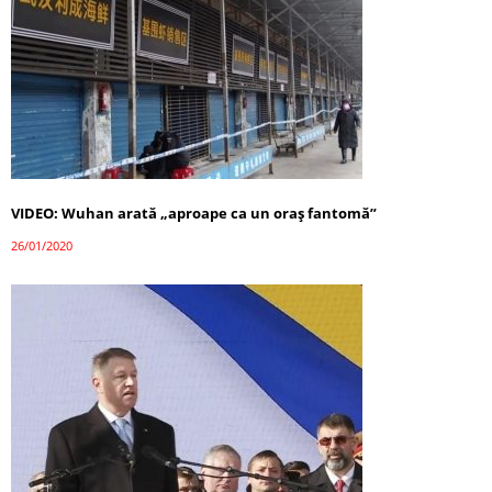
VIDEO: Wuhan arată „aproape ca un oraș fantomă”
26/01/2020