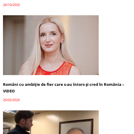
26/10/2020
Români cu ambiție de fier care s-au întors și cred în România –
VIDEO
26/02/2020