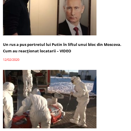
Un rus a pus portretul lui Putin în liftul unui bloc din Moscova.
Cum au reacţionat locatarii – VIDEO
12/02/2020