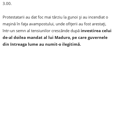
3.00.
Protestatarii au dat foc mai târziu la gunoi şi au incendiat o
maşină în faţa avampostului, unde ofiţerii au fost arestaţi,
într-un semn al tensiunilor crescânde după
investirea celui
de-al doilea mandat al lui Maduro, pe care guvernele
din întreaga lume au numit-o ilegitimă.