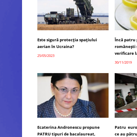
Este sigură protecția spațiului
Încă patru
aerian în Ucraina?
româneşti s
verificare l
25/05/2023
30/11/2019
Ecaterina Andronescu propune
Patru euro
PATRU tipuri de bacalaureat,
ce au pătru