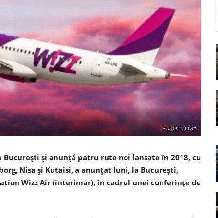
FOTO: MEDIA
a Bucureşti şi anunţă patru rute noi lansate în 2018, cu
rg, Nisa şi Kutaisi, a anunţat luni, la Bucureşti,
ion Wizz Air (interimar), în cadrul unei conferinţe de