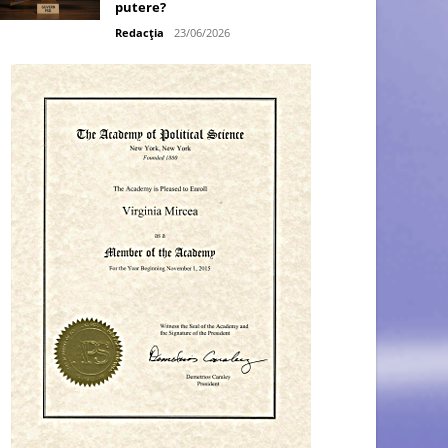
putere?
Redacția
23/06/2026