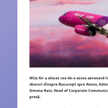
Wizz Air a alocat cea de-a zecea aeronavă l
zboruri dinspre Bucureşti spre Atena, Götebo
Simona Ratz, Head of Corporate Communicat
presă.