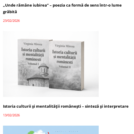
„Unde rămâne iubirea” – poezia ca formă de sens într-o lume
grăbită
23/02/2026
Istoria culturii și mentalității românești – sinteză și interpretare
13/02/2026