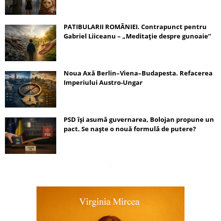
PATIBULARII ROMÂNIEI. Contrapunct pentru
Gabriel Liiceanu – „Meditație despre gunoaie”
Noua Axă Berlin–Viena–Budapesta. Refacerea
Imperiului Austro-Ungar
PSD își asumă guvernarea, Bolojan propune un
pact. Se naște o nouă formulă de putere?