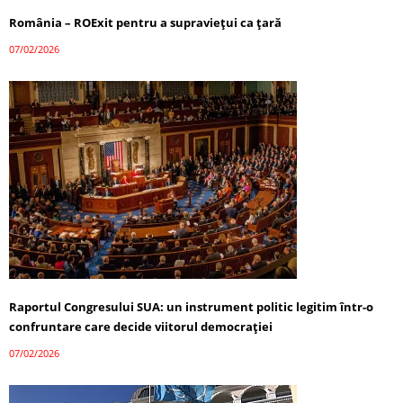
România – ROExit pentru a supraviețui ca țară
07/02/2026
Raportul Congresului SUA: un instrument politic legitim într-o
confruntare care decide viitorul democrației
07/02/2026