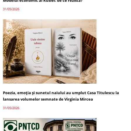
Modelul economic al Rusiei: de ce rezistă?
31/05/2026
Poezia, emoția și sunetul naiului au umplut Casa Titulescu la
lansarea volumelor semnate de Virginia Mircea
31/05/2026