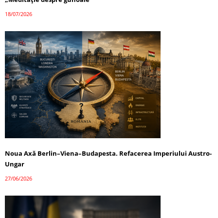
18/07/2026
Noua Axă Berlin–Viena–Budapesta. Refacerea Imperiului Austro-
Ungar
27/06/2026