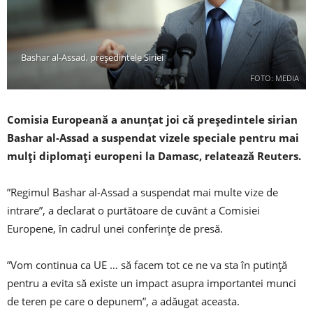
Bashar al-Assad, președintele Siriei
FOTO: MEDIA
Comisia Europeană a anunţat joi că preşedintele sirian
Bashar al-Assad a suspendat vizele speciale pentru mai
mulţi diplomaţi europeni la Damasc, relatează Reuters.
”Regimul Bashar al-Assad a suspendat mai multe vize de
intrare”, a declarat o purtătoare de cuvânt a Comisiei
Europene, în cadrul unei conferinţe de presă.
”Vom continua ca UE … să facem tot ce ne va sta în putinţă
pentru a evita să existe un impact asupra importantei munci
de teren pe care o depunem”, a adăugat aceasta.