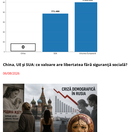
China, UE și SUA: ce valoare are libertatea fără siguranță socială?
06/08/2026