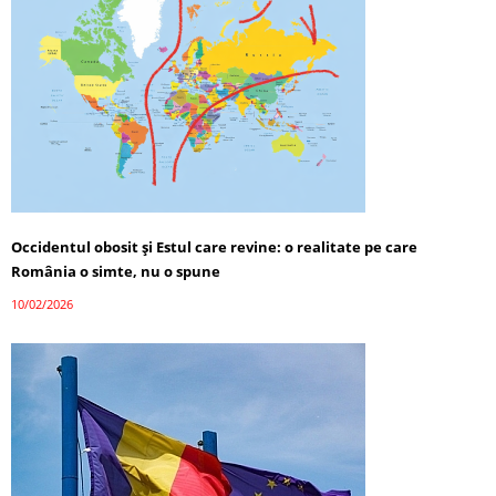
Occidentul obosit și Estul care revine: o realitate pe care
România o simte, nu o spune
10/02/2026