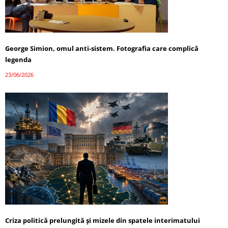
George Simion, omul anti-sistem. Fotografia care complică
legenda
23/06/2026
Criza politică prelungită și mizele din spatele interimatului