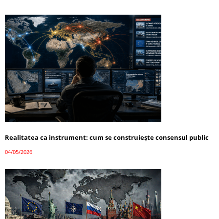
Realitatea ca instrument: cum se construiește consensul public
04/05/2026