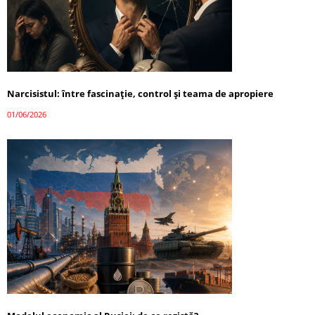
Narcisistul: între fascinație, control și teama de apropiere
01/06/2026