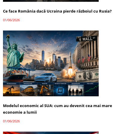
Ce face România dacă Ucraina pierde războiul cu Rusia?
01/06/2026
Modelul economic al SUA: cum au devenit cea mai mare
economie a lumii
01/06/2026