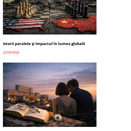
Istorii paralele și impactul în lumea globală
22/04/2026