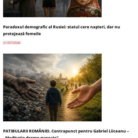
Paradoxul demografic al Rusiei: statul cere nașteri, dar nu
protejează femeile
21/07/2026
PATIBULARII ROMÂNIEI. Contrapunct pentru Gabriel Liiceanu –
„Meditație despre gunoaie”