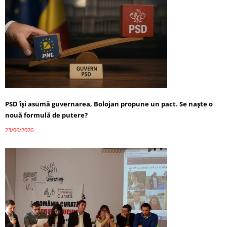
PSD își asumă guvernarea, Bolojan propune un pact. Se naște o
nouă formulă de putere?
23/06/2026