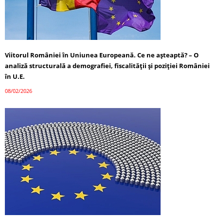
Viitorul României în Uniunea Europeană. Ce ne așteaptă? – O
analiză structurală a demografiei, fiscalității și poziției României
în U.E.
08/02/2026