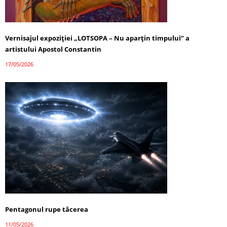
Vernisajul expoziției „LOTSOPA – Nu aparțin timpului” a
artistului Apostol Constantin
17/05/2026
Pentagonul rupe tăcerea
11/05/2026