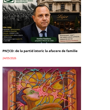
PNȚCD: de la partid istoric la afacere de familie
24/05/2026