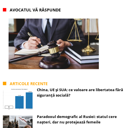
AVOCATUL VĂ RĂSPUNDE
ARTICOLE RECENTE
China, UE și SUA: ce valoare are libertatea fără
siguranță socială?
Paradoxul demografic al Rusiei: statul cere
nașteri, dar nu protejează femeile