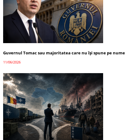
Guvernul Tomac sau majoritatea care nu își spune pe nume
11/06/2026