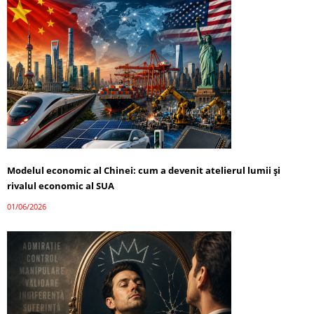
Modelul economic al Chinei: cum a devenit atelierul lumii și
rivalul economic al SUA
01/06/2026