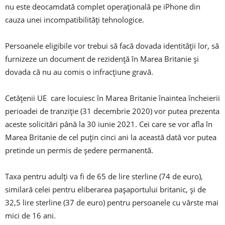
nu este deocamdată complet operaţională pe iPhone din
cauza unei incompatibilităţi tehnologice.
Persoanele eligibile vor trebui să facă dovada identităţii lor, să
furnizeze un document de rezidenţă în Marea Britanie şi
dovada că nu au comis o infracţiune gravă.
Cetățenii UE care locuiesc în Marea Britanie înaintea încheierii
perioadei de tranziţie (31 decembrie 2020) vor putea prezenta
aceste solicitări până la 30 iunie 2021. Cei care se vor afla în
Marea Britanie de cel puţin cinci ani la această dată vor putea
pretinde un permis de şedere permanentă.
Taxa pentru adulţi va fi de 65 de lire sterline (74 de euro),
similară celei pentru eliberarea paşaportului britanic, şi de
32,5 lire sterline (37 de euro) pentru persoanele cu vârste mai
mici de 16 ani.