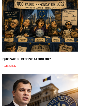
QUO VADIS, REFONDATORILOR?
12/06/2026