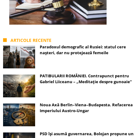
ARTICOLE RECENTE
Paradoxul demografic al Rusiei: statul cere
nașteri, dar nu protejează femeile
PATIBULARII ROMÂNIEI. Contrapunct pentru
Gabriel Liiceanu – „Meditație despre gunoaie”
Noua Axă Berlin–Viena–Budapesta. Refacerea
Imperiului Austro-Ungar
PSD își asumă guvernarea, Bolojan propune un