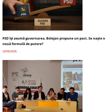
PSD își asumă guvernarea, Bolojan propune un pact. Se naște o
nouă formulă de putere?
23/06/2026