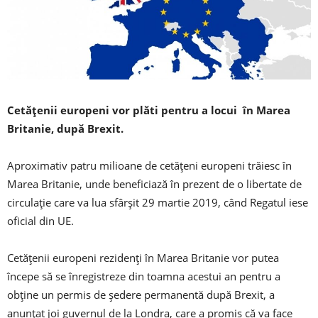
Cetăţenii europeni vor plăti pentru a locui în Marea
Britanie, după Brexit.
Aproximativ patru milioane de cetăţeni europeni trăiesc în
Marea Britanie, unde beneficiază în prezent de o libertate de
circulaţie care va lua sfârşit 29 martie 2019, când Regatul iese
oficial din UE.
Cetăţenii europeni rezidenţi în Marea Britanie vor putea
începe să se înregistreze din toamna acestui an pentru a
obţine un permis de şedere permanentă după Brexit, a
anunţat joi guvernul de la Londra, care a promis că va face