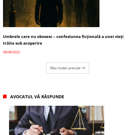
Umbrele care nu obosesc – confesiunea ficțională a unei vieți
trăite sub acoperire
08/08/2025
Mai multe articole
AVOCATUL VĂ RĂSPUNDE