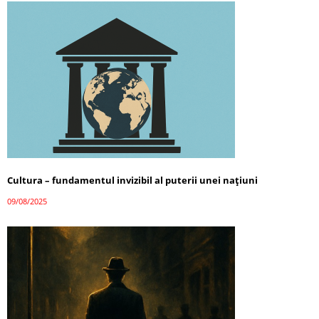
Cultura – fundamentul invizibil al puterii unei națiuni
09/08/2025