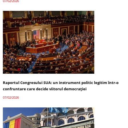
07/02/2026
Raportul Congresului SUA: un instrument politic legitim într-o
confruntare care decide viitorul democrației
07/02/2026