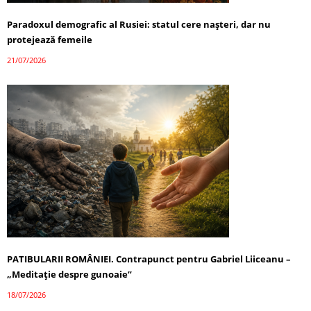
Paradoxul demografic al Rusiei: statul cere nașteri, dar nu
protejează femeile
21/07/2026
PATIBULARII ROMÂNIEI. Contrapunct pentru Gabriel Liiceanu –
„Meditație despre gunoaie”
18/07/2026