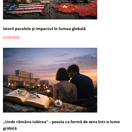
Istorii paralele și impactul în lumea globală
22/04/2026
„Unde rămâne iubirea” – poezia ca formă de sens într-o lume
grăbită