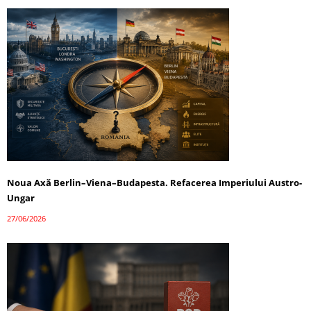
Noua Axă Berlin–Viena–Budapesta. Refacerea Imperiului Austro-
Ungar
27/06/2026