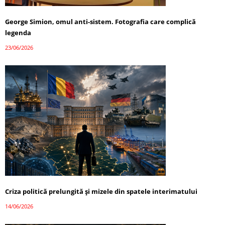
George Simion, omul anti-sistem. Fotografia care complică
legenda
23/06/2026
Criza politică prelungită și mizele din spatele interimatului
14/06/2026