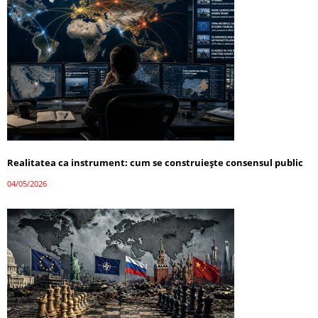
Realitatea ca instrument: cum se construiește consensul public
04/05/2026