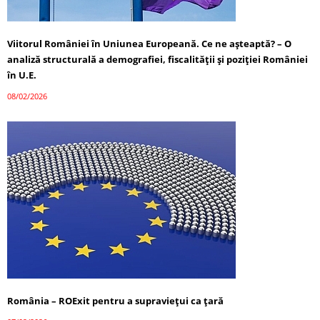
Viitorul României în Uniunea Europeană. Ce ne așteaptă? – O
analiză structurală a demografiei, fiscalității și poziției României
în U.E.
08/02/2026
România – ROExit pentru a supraviețui ca țară