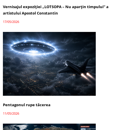
Vernisajul expoziției „LOTSOPA – Nu aparțin timpului” a
artistului Apostol Constantin
17/05/2026
Pentagonul rupe tăcerea
11/05/2026