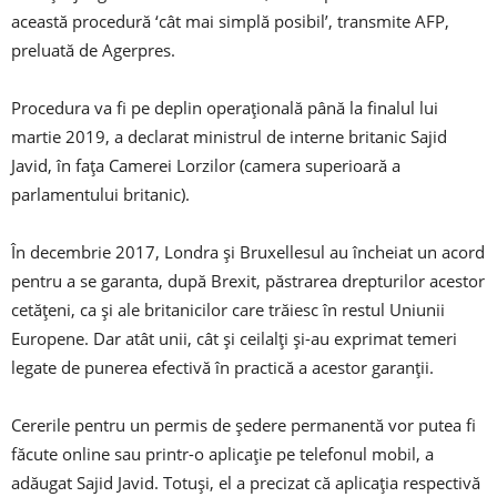
această procedură ‘cât mai simplă posibil’, transmite AFP,
preluată de Agerpres.
Procedura va fi pe deplin operaţională până la finalul lui
martie 2019, a declarat ministrul de interne britanic Sajid
Javid, în faţa Camerei Lorzilor (camera superioară a
parlamentului britanic).
În decembrie 2017, Londra şi Bruxellesul au încheiat un acord
pentru a se garanta, după Brexit, păstrarea drepturilor acestor
cetăţeni, ca şi ale britanicilor care trăiesc în restul Uniunii
Europene. Dar atât unii, cât şi ceilalţi şi-au exprimat temeri
legate de punerea efectivă în practică a acestor garanţii.
Cererile pentru un permis de şedere permanentă vor putea fi
făcute online sau printr-o aplicaţie pe telefonul mobil, a
adăugat Sajid Javid. Totuşi, el a precizat că aplicaţia respectivă