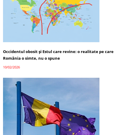
Occidentul obosit și Estul care revine: o realitate pe care
România o simte, nu o spune
10/02/2026