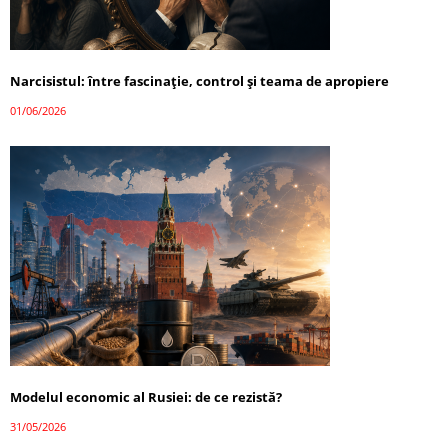
Narcisistul: între fascinație, control și teama de apropiere
01/06/2026
Modelul economic al Rusiei: de ce rezistă?
31/05/2026