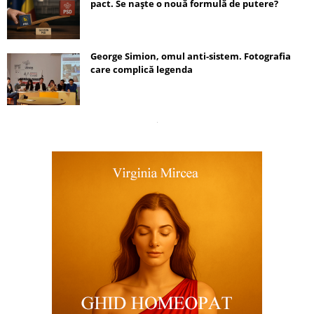
pact. Se naște o nouă formulă de putere?
George Simion, omul anti-sistem. Fotografia
care complică legenda