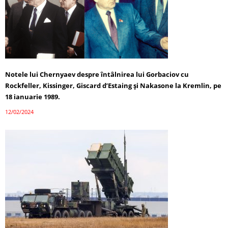
Notele lui Chernyaev despre întâlnirea lui Gorbaciov cu
Rockfeller, Kissinger, Giscard d’Estaing și Nakasone la Kremlin, pe
18 ianuarie 1989.
12/02/2024