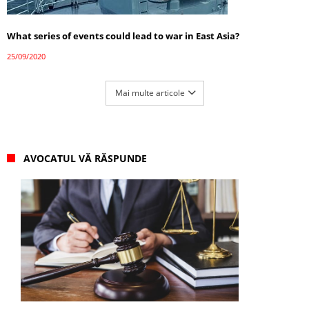
What series of events could lead to war in East Asia?
25/09/2020
Mai multe articole
AVOCATUL VĂ RĂSPUNDE