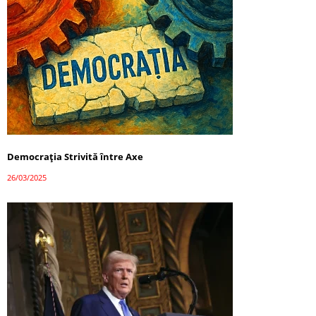
Democrația Strivită între Axe
26/03/2025