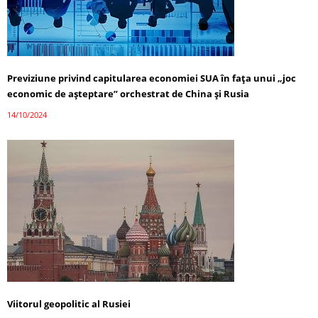
Previziune privind capitularea economiei SUA în fața unui „joc
economic de așteptare” orchestrat de China și Rusia
14/10/2024
Viitorul geopolitic al Rusiei