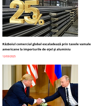
Războiul comercial global escaladează prin taxele vamale
americane la importurile de oțel și aluminiu
12/03/2025