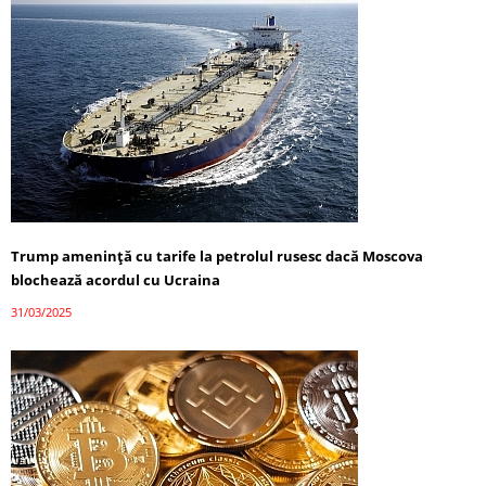
Trump amenință cu tarife la petrolul rusesc dacă Moscova
blochează acordul cu Ucraina
31/03/2025