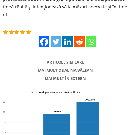
îmbătrânită și intenționează să ia măsuri adecvate și în timp
util.
ARTICOLE SIMILARE
MAI MULT DE ALINA VĂLEAN
MAI MULT ÎN EXTERN