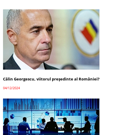
Călin Georgescu, viitorul președinte al României?
04/12/2024