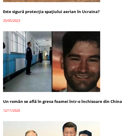
Este sigură protecția spațiului aerian în Ucraina?
25/05/2023
Un român se află în greva foamei într-o închisoare din China
12/11/2020