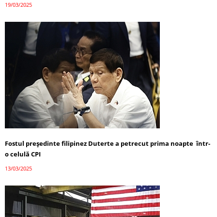
19/03/2025
Fostul președinte filipinez Duterte a petrecut prima noapte într-
o celulă CPI
13/03/2025