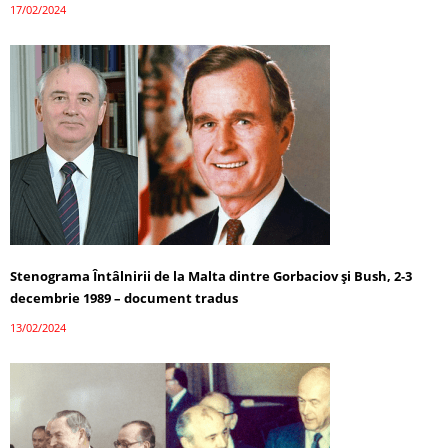
17/02/2024
Stenograma Întâlnirii de la Malta dintre Gorbaciov și Bush, 2-3
decembrie 1989 – document tradus
13/02/2024