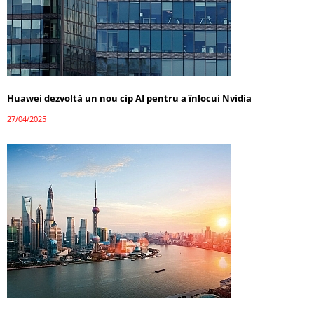
Huawei dezvoltă un nou cip AI pentru a înlocui Nvidia
27/04/2025