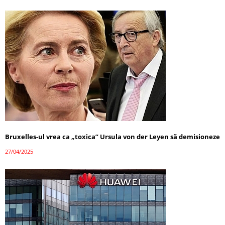
Bruxelles-ul vrea ca „toxica” Ursula von der Leyen să demisioneze
27/04/2025