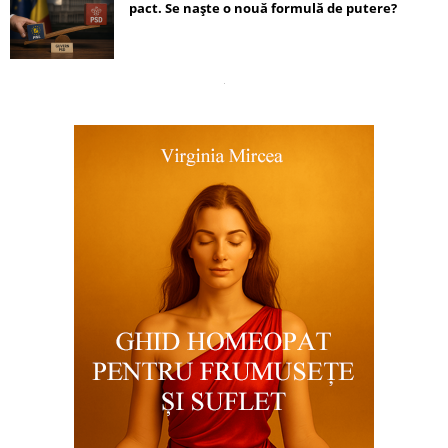
pact. Se naște o nouă formulă de putere?