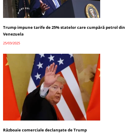
Trump impune tarife de 25% statelor care cumpără petrol din
Venezuela
25/03/2025
Războaie comerciale declanșate de Trump