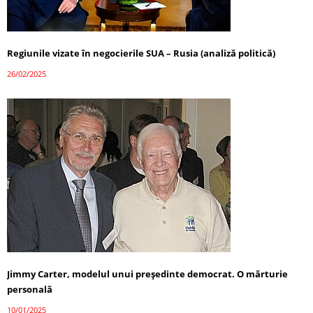
Regiunile vizate în negocierile SUA – Rusia (analiză politică)
26/02/2025
Jimmy Carter, modelul unui președinte democrat. O mărturie
personală
10/01/2025