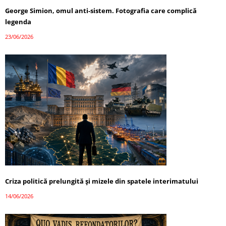
George Simion, omul anti-sistem. Fotografia care complică
legenda
23/06/2026
Criza politică prelungită și mizele din spatele interimatului
14/06/2026