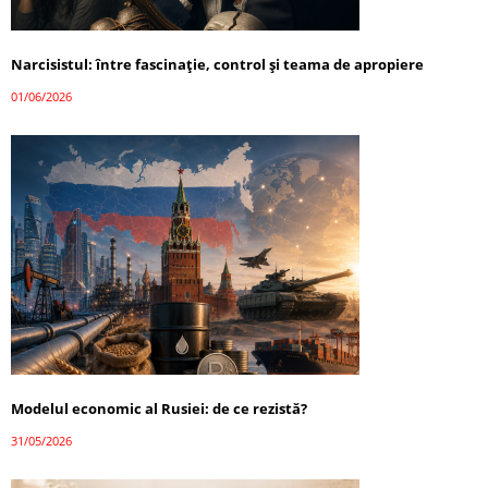
Narcisistul: între fascinație, control și teama de apropiere
01/06/2026
Modelul economic al Rusiei: de ce rezistă?
31/05/2026