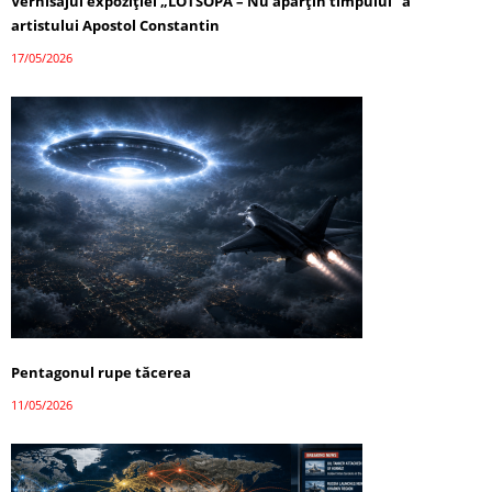
Vernisajul expoziției „LOTSOPA – Nu aparțin timpului” a
artistului Apostol Constantin
17/05/2026
Pentagonul rupe tăcerea
11/05/2026