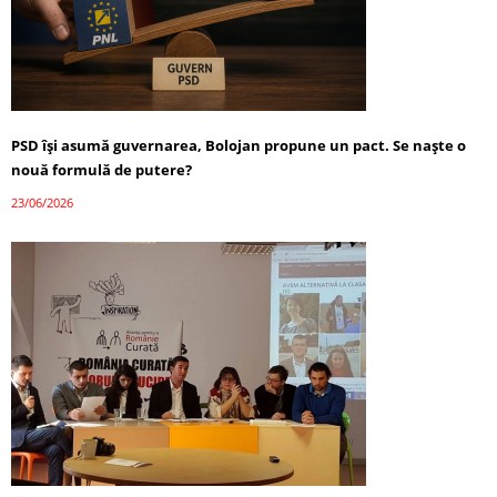
PSD își asumă guvernarea, Bolojan propune un pact. Se naște o
nouă formulă de putere?
23/06/2026