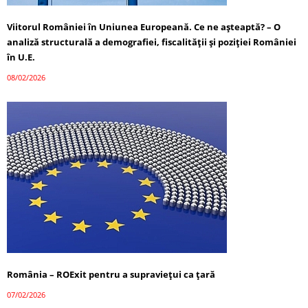
Viitorul României în Uniunea Europeană. Ce ne așteaptă? – O
analiză structurală a demografiei, fiscalității și poziției României
în U.E.
08/02/2026
România – ROExit pentru a supraviețui ca țară
07/02/2026