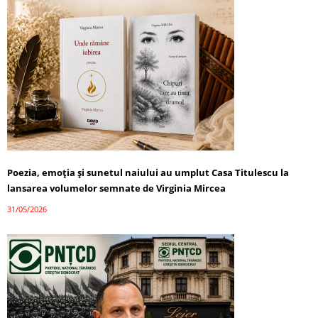
Poezia, emoția și sunetul naiului au umplut Casa Titulescu la
lansarea volumelor semnate de Virginia Mircea
31/05/2026