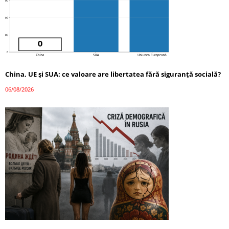
China, UE și SUA: ce valoare are libertatea fără siguranță socială?
06/08/2026