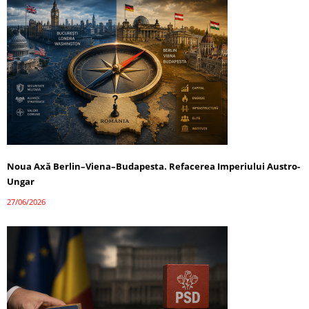
Noua Axă Berlin–Viena–Budapesta. Refacerea Imperiului Austro-
Ungar
27/06/2026