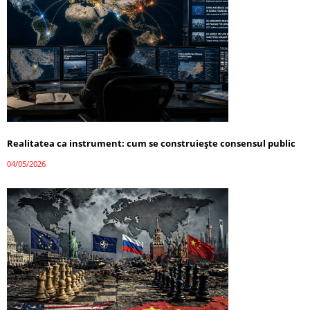
Realitatea ca instrument: cum se construiește consensul public
04/05/2026