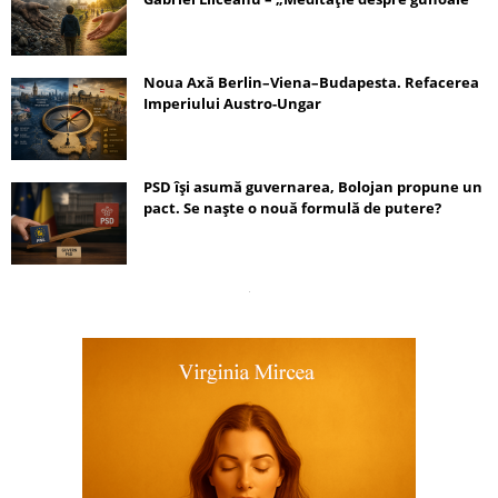
Noua Axă Berlin–Viena–Budapesta. Refacerea
Imperiului Austro-Ungar
PSD își asumă guvernarea, Bolojan propune un
pact. Se naște o nouă formulă de putere?