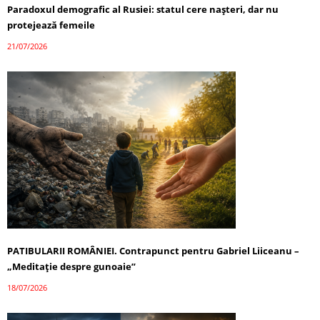
Paradoxul demografic al Rusiei: statul cere nașteri, dar nu
protejează femeile
21/07/2026
PATIBULARII ROMÂNIEI. Contrapunct pentru Gabriel Liiceanu –
„Meditație despre gunoaie”
18/07/2026