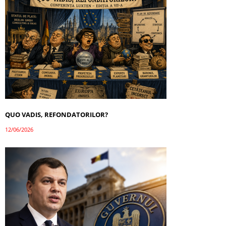
QUO VADIS, REFONDATORILOR?
12/06/2026