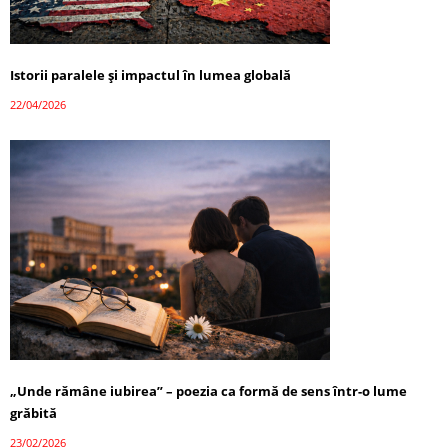
Istorii paralele și impactul în lumea globală
22/04/2026
„Unde rămâne iubirea” – poezia ca formă de sens într-o lume
grăbită
23/02/2026