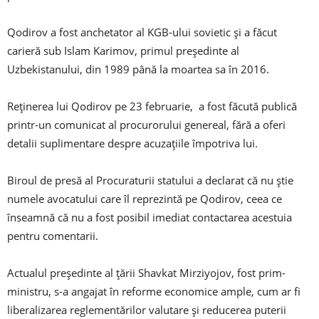
Qodirov a fost anchetator al KGB-ului sovietic și a făcut
carieră sub Islam Karimov, primul președinte al
Uzbekistanului, din 1989 până la moartea sa în 2016.
Reținerea lui Qodirov pe 23 februarie, a fost făcută publică
printr-un comunicat al procurorului genereal, fără a oferi
detalii suplimentare despre acuzațiile împotriva lui.
Biroul de presă al Procuraturii statului a declarat că nu știe
numele avocatului care îl reprezintă pe Qodirov, ceea ce
înseamnă că nu a fost posibil imediat contactarea acestuia
pentru comentarii.
Actualul președinte al țării Shavkat Mirziyojov, fost prim-
ministru, s-a angajat în reforme economice ample, cum ar fi
liberalizarea reglementărilor valutare și reducerea puterii