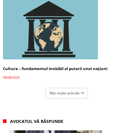
Cultura – fundamentul invizibil al puterii unei națiuni
09/08/2025
Mai multe articole
AVOCATUL VĂ RĂSPUNDE