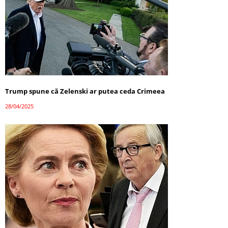
Trump spune că Zelenski ar putea ceda Crimeea
28/04/2025