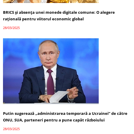
BRICS și absența unei monede digitale comune: O alegere
rațională pentru viitorul economic global
28/03/2025
Putin sugerează „administrarea temporară a Ucrainei” de către
ONU, SUA, parteneri pentru a pune capăt războiului
28/03/2025