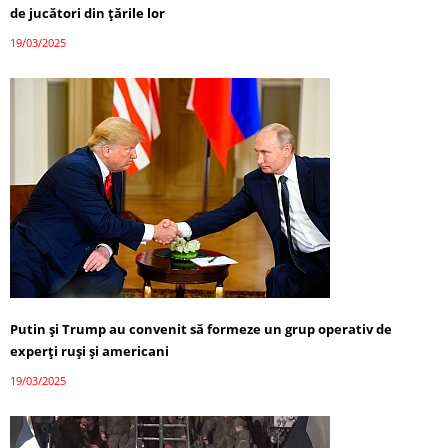
de jucători din țările lor
19/03/2025
Putin și Trump au convenit să formeze un grup operativ de
experți ruși și americani
19/03/2025