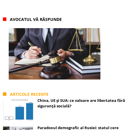
AVOCATUL VĂ RĂSPUNDE
ARTICOLE RECENTE
China, UE și SUA: ce valoare are libertatea fără
siguranță socială?
Paradoxul demografic al Rusiei: statul cere