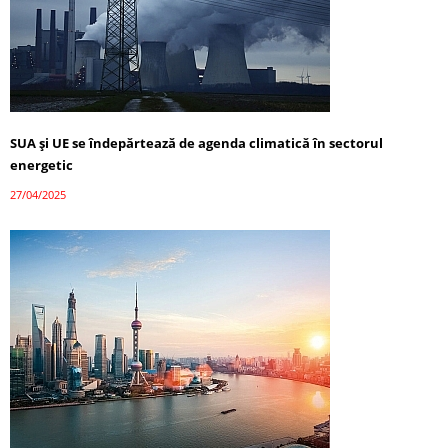
SUA și UE se îndepărtează de agenda climatică în sectorul
energetic
27/04/2025