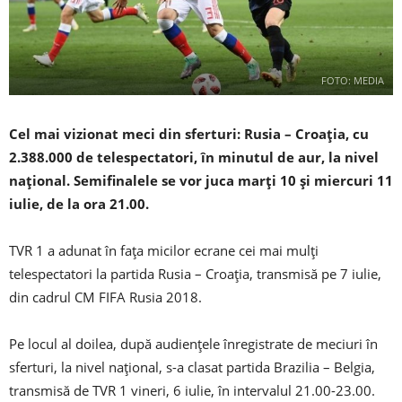
FOTO: MEDIA
Cel mai vizionat meci din sferturi: Rusia – Croaţia, cu
2.388.000 de telespectatori, în minutul de aur, la nivel
naţional. Semifinalele se vor juca marţi 10 şi miercuri 11
iulie, de la ora 21.00.
TVR 1 a adunat în faţa micilor ecrane cei mai mulţi
telespectatori la partida Rusia – Croaţia, transmisă pe 7 iulie,
din cadrul CM FIFA Rusia 2018.
Pe locul al doilea, după audienţele înregistrate de meciuri în
sferturi, la nivel naţional, s-a clasat partida Brazilia – Belgia,
transmisă de TVR 1 vineri, 6 iulie, în intervalul 21.00-23.00.