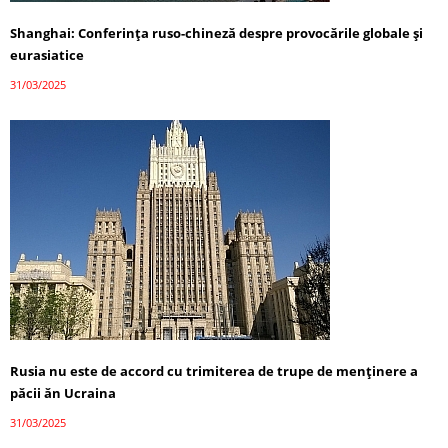
Shanghai: Conferința ruso-chineză despre provocările globale și
eurasiatice
31/03/2025
Rusia nu este de accord cu trimiterea de trupe de menținere a
păcii ăn Ucraina
31/03/2025