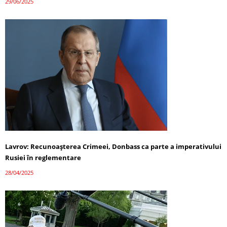
29/06/2025
Lavrov: Recunoașterea Crimeei, Donbass ca parte a imperativului
Rusiei în reglementare
28/04/2025