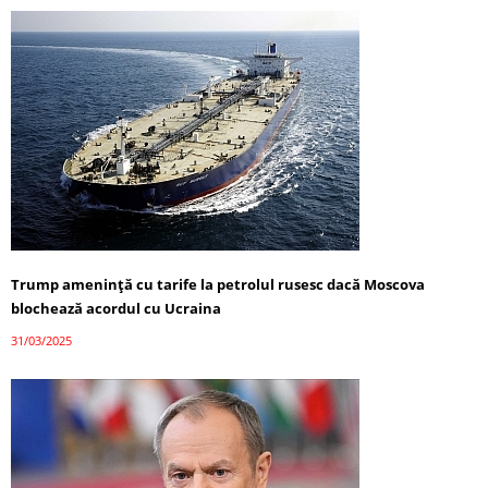
Trump amenință cu tarife la petrolul rusesc dacă Moscova
blochează acordul cu Ucraina
31/03/2025