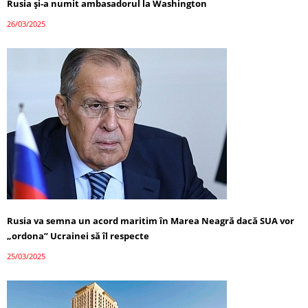
Rusia și-a numit ambasadorul la Washington
26/03/2025
Rusia va semna un acord maritim în Marea Neagră dacă SUA vor
„ordona” Ucrainei să îl respecte
25/03/2025