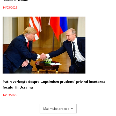
14/03/2025
Putin vorbește despre „optimism prudent” privind încetarea
focului în Ucraina
14/03/2025
Mai multe articole