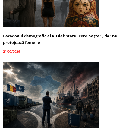
Paradoxul demografic al Rusiei: statul cere nașteri, dar nu
protejează femeile
21/07/2026