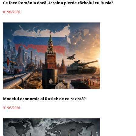
Ce face România dacă Ucraina pierde războiul cu Rusia?
01/06/2026
Modelul economic al Rusiei: de ce rezistă?
31/05/2026