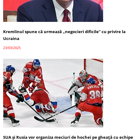
Kremlinul spune că urmează „negocieri dificile” cu privire la
Ucraina
23/03/2025
SUA și Rusia vor organiza meciuri de hochei pe gheață cu echipe