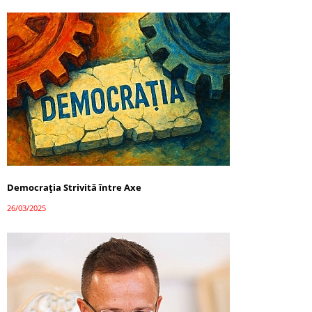
Democrația Strivită între Axe
26/03/2025