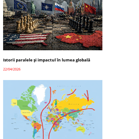
Istorii paralele și impactul în lumea globală
22/04/2026