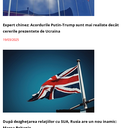
Expert chinez: Acordurile Putin-Trump sunt mai realiste decât
cererile prezentete de Ucraina
19/03/2025
După dezghețarea relațiilor cu SUA, Rusia are un nou inamic:
Marea Britanie