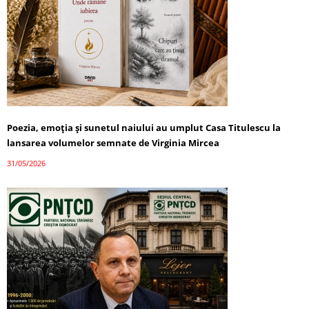
Poezia, emoția și sunetul naiului au umplut Casa Titulescu la
lansarea volumelor semnate de Virginia Mircea
31/05/2026