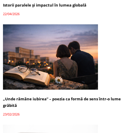
Istorii paralele și impactul în lumea globală
22/04/2026
„Unde rămâne iubirea” – poezia ca formă de sens într-o lume
grăbită
23/02/2026