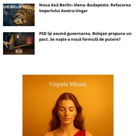
Noua Axă Berlin–Viena–Budapesta. Refacerea
Imperiului Austro-Ungar
PSD își asumă guvernarea, Bolojan propune un
pact. Se naște o nouă formulă de putere?