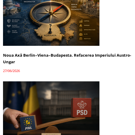
Noua Axă Berlin–Viena–Budapesta. Refacerea Imperiului Austro-
Ungar
27/06/2026