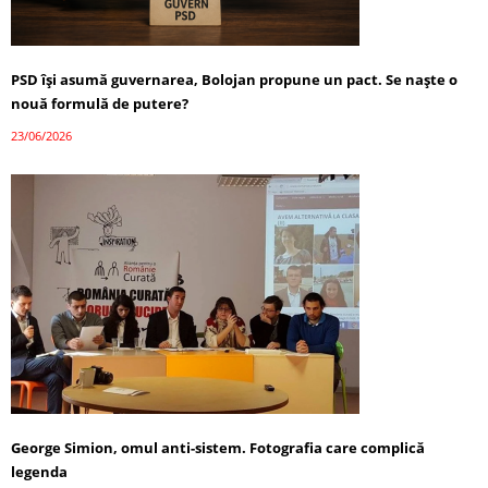
PSD își asumă guvernarea, Bolojan propune un pact. Se naște o
nouă formulă de putere?
23/06/2026
George Simion, omul anti-sistem. Fotografia care complică
legenda