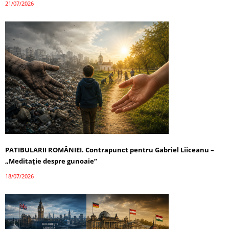
21/07/2026
PATIBULARII ROMÂNIEI. Contrapunct pentru Gabriel Liiceanu –
„Meditație despre gunoaie”
18/07/2026