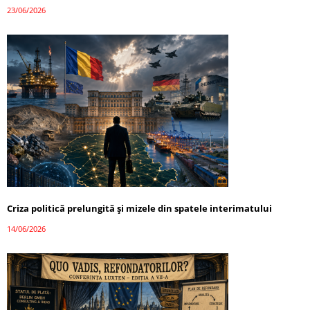
23/06/2026
Criza politică prelungită și mizele din spatele interimatului
14/06/2026