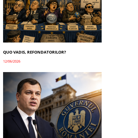
QUO VADIS, REFONDATORILOR?
12/06/2026