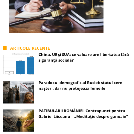
ARTICOLE RECENTE
China, UE și SUA: ce valoare are libertatea fără
siguranță socială?
Paradoxul demografic al Rusiei: statul cere
nașteri, dar nu protejează femeile
PATIBULARII ROMÂNIEI. Contrapunct pentru
Gabriel Liiceanu – „Meditație despre gunoaie”