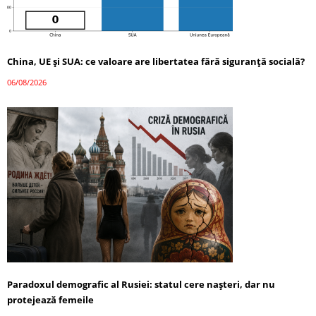
China, UE și SUA: ce valoare are libertatea fără siguranță socială?
06/08/2026
Paradoxul demografic al Rusiei: statul cere nașteri, dar nu
protejează femeile