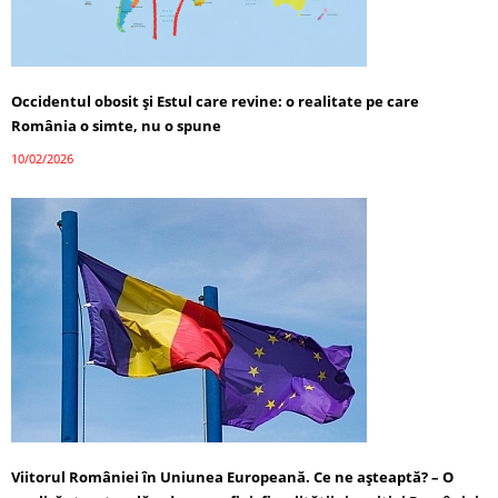
Occidentul obosit și Estul care revine: o realitate pe care
România o simte, nu o spune
10/02/2026
Viitorul României în Uniunea Europeană. Ce ne așteaptă? – O