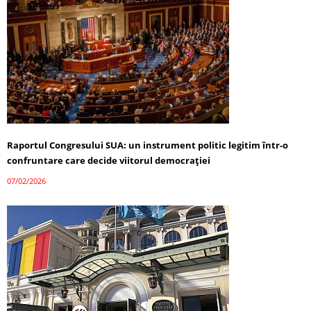
Raportul Congresului SUA: un instrument politic legitim într-o
confruntare care decide viitorul democrației
07/02/2026