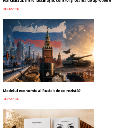
Narcisistul: între fascinație, control și teama de apropiere
01/06/2026
Modelul economic al Rusiei: de ce rezistă?
31/05/2026