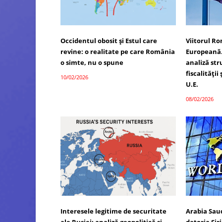
Occidentul obosit și Estul care
Viitorul R
revine: o realitate pe care România
Europeană.
o simte, nu o spune
analiză str
fiscalității
10/02/2026
U.E.
08/02/2026
Interesele legitime de securitate
Arabia Saud