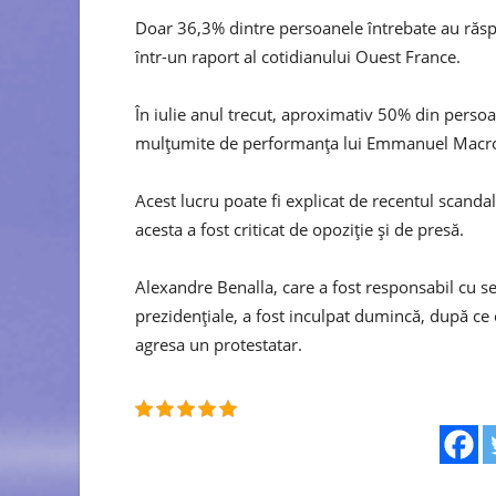
Doar 36,3% dintre persoanele întrebate au răsp
într-un raport al cotidianului Ouest France.
În iulie anul trecut, aproximativ 50% din perso
mulţumite de performanţa lui Emmanuel Macr
Acest lucru poate fi explicat de recentul scanda
acesta a fost criticat de opoziţie şi de presă.
Alexandre Benalla, care a fost responsabil cu 
prezidenţiale, a fost inculpat dumincă, după ce
agresa un protestatar.