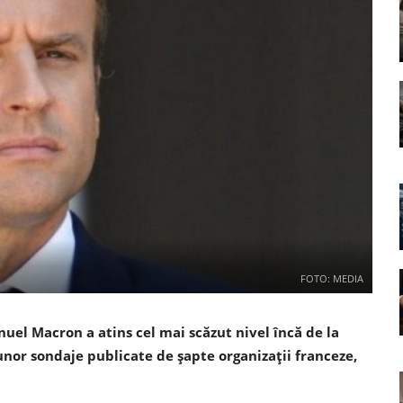
FOTO: MEDIA
el Macron a atins cel mai scăzut nivel încă de la
 unor sondaje publicate de şapte organizaţii franceze,