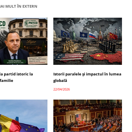
AI MULT ÎN EXTERN
a partid istoric la
Istorii paralele și impactul în lumea
familie
globală
22/04/2026