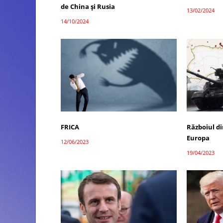
de China și Rusia
13/02/2024
14/10/2024
FRICA
Războiul d
Europa
12/06/2023
19/04/2023