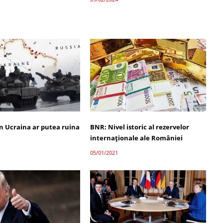
in Ucraina ar putea ruina
BNR: Nivel istoric al rezervelor
internaţionale ale României
05/01/2021