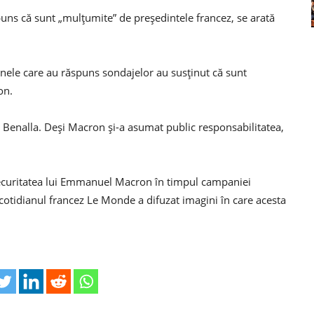
uns că sunt „mulţumite” de preşedintele francez, se arată
anele care au răspuns sondajelor au susţinut că sunt
on.
l Benalla. Deşi Macron şi-a asumat public responsabilitatea,
securitatea lui Emmanuel Macron în timpul campaniei
 cotidianul francez Le Monde a difuzat imagini în care acesta