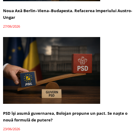
Noua Axă Berlin–Viena–Budapesta. Refacerea Imperiului Austro-
Ungar
27/06/2026
PSD își asumă guvernarea, Bolojan propune un pact. Se naște o
nouă formulă de putere?
23/06/2026