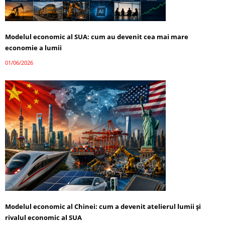
Modelul economic al SUA: cum au devenit cea mai mare
economie a lumii
01/06/2026
Modelul economic al Chinei: cum a devenit atelierul lumii și
rivalul economic al SUA