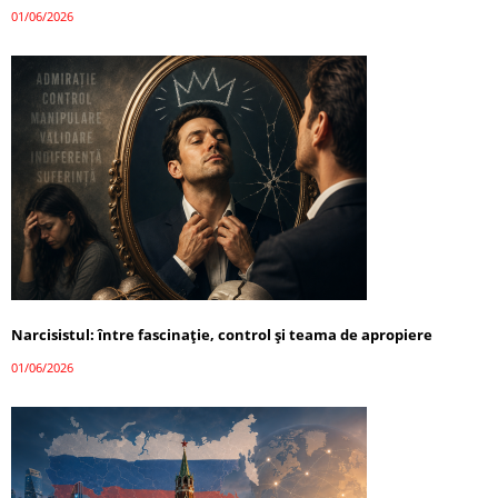
01/06/2026
Narcisistul: între fascinație, control și teama de apropiere
01/06/2026