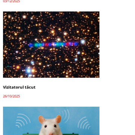
03/12/2025
Vizitatorul tăcut
26/10/2025