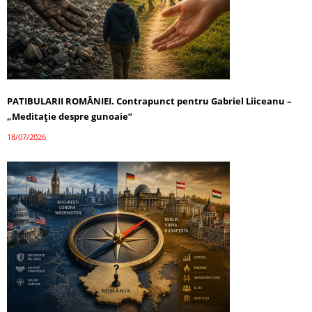
PATIBULARII ROMÂNIEI. Contrapunct pentru Gabriel Liiceanu –
„Meditație despre gunoaie”
18/07/2026