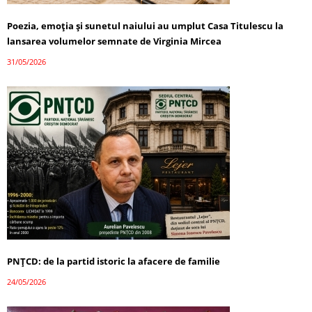
Poezia, emoția și sunetul naiului au umplut Casa Titulescu la
lansarea volumelor semnate de Virginia Mircea
31/05/2026
PNȚCD: de la partid istoric la afacere de familie
24/05/2026