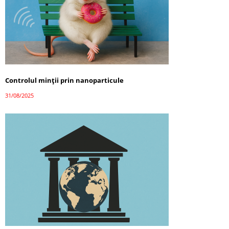
Controlul minții prin nanoparticule
31/08/2025