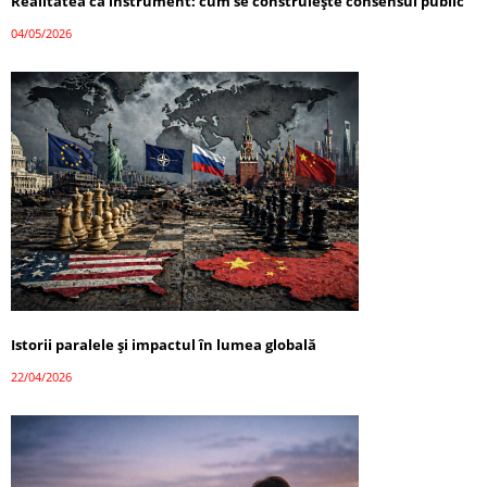
Realitatea ca instrument: cum se construiește consensul public
04/05/2026
Istorii paralele și impactul în lumea globală
22/04/2026