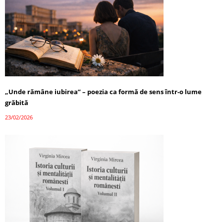
„Unde rămâne iubirea” – poezia ca formă de sens într-o lume
grăbită
23/02/2026