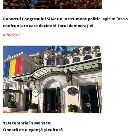
Raportul Congresului SUA: un instrument politic legitim într-o
confruntare care decide viitorul democrației
07/02/2026
1 Decembrie în Monaco:
O seară de eleganță și cultură