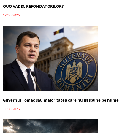
QUO VADIS, REFONDATORILOR?
12/06/2026
Guvernul Tomac sau majoritatea care nu își spune pe nume
11/06/2026