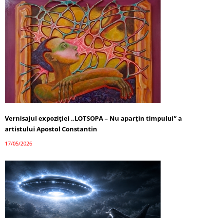
Vernisajul expoziției „LOTSOPA – Nu aparțin timpului” a
artistului Apostol Constantin
17/05/2026