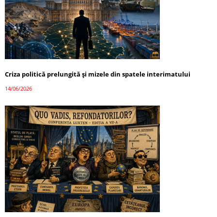
Criza politică prelungită și mizele din spatele interimatului
14/06/2026