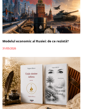
Modelul economic al Rusiei: de ce rezistă?
31/05/2026