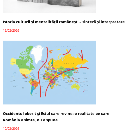
Istoria culturii și mentalității românești – sinteză și interpretare
13/02/2026
Occidentul obosit și Estul care revine: o realitate pe care
România o simte, nu o spune
10/02/2026