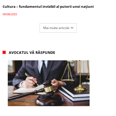
Cultura – fundamentul invizibil al puterii unei națiuni
09/08/2025
Mai multe articole
AVOCATUL VĂ RĂSPUNDE