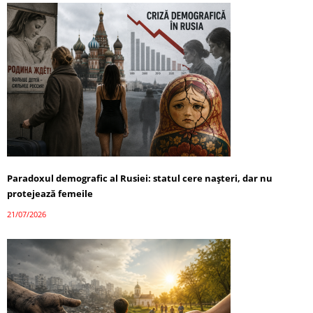
Paradoxul demografic al Rusiei: statul cere nașteri, dar nu
protejează femeile
21/07/2026