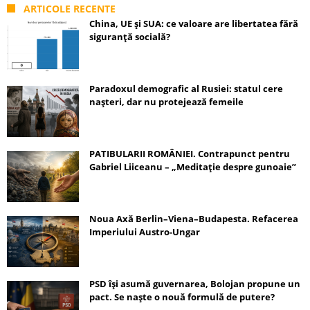
ARTICOLE RECENTE
China, UE și SUA: ce valoare are libertatea fără
siguranță socială?
Paradoxul demografic al Rusiei: statul cere
nașteri, dar nu protejează femeile
PATIBULARII ROMÂNIEI. Contrapunct pentru
Gabriel Liiceanu – „Meditație despre gunoaie”
Noua Axă Berlin–Viena–Budapesta. Refacerea
Imperiului Austro-Ungar
PSD își asumă guvernarea, Bolojan propune un
pact. Se naște o nouă formulă de putere?