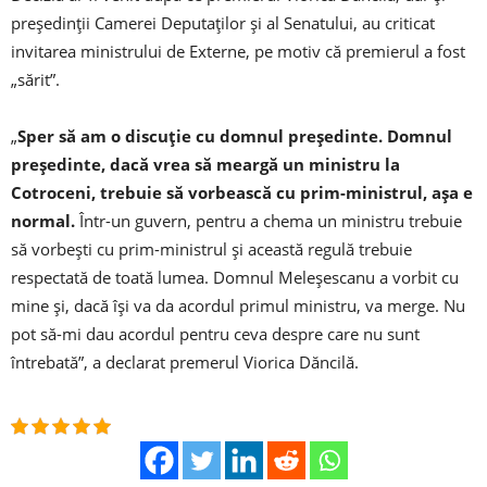
preşedinţii Camerei Deputaţilor şi al Senatului, au criticat
invitarea ministrului de Externe, pe motiv că premierul a fost
„sărit”.
„
Sper să am o discuţie cu domnul preşedinte. Domnul
preşedinte, dacă vrea să meargă un ministru la
Cotroceni, trebuie să vorbească cu prim-ministrul, aşa e
normal.
Într-un guvern, pentru a chema un ministru trebuie
să vorbeşti cu prim-ministrul şi această regulă trebuie
respectată de toată lumea. Domnul Meleşescanu a vorbit cu
mine şi, dacă îşi va da acordul primul ministru, va merge. Nu
pot să-mi dau acordul pentru ceva despre care nu sunt
întrebată”, a declarat premerul Viorica Dăncilă.