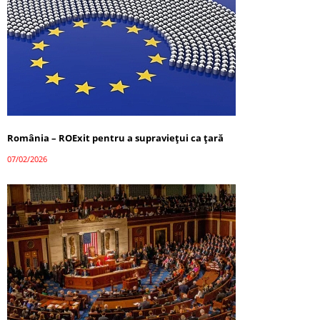
România – ROExit pentru a supraviețui ca țară
07/02/2026