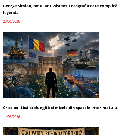
George Simion, omul anti-sistem. Fotografia care complică
legenda
23/06/2026
Criza politică prelungită și mizele din spatele interimatului
14/06/2026