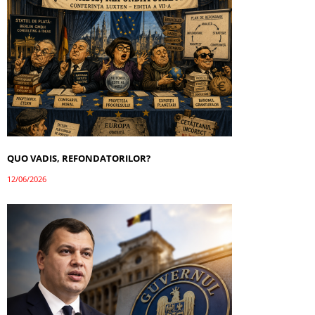
QUO VADIS, REFONDATORILOR?
12/06/2026