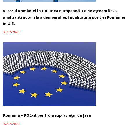
Viitorul României în Uniunea Europeană. Ce ne așteaptă? – O
analiză structurală a demografiei, fiscalității și poziției României
în U.E.
08/02/2026
România – ROExit pentru a supraviețui ca țară
07/02/2026