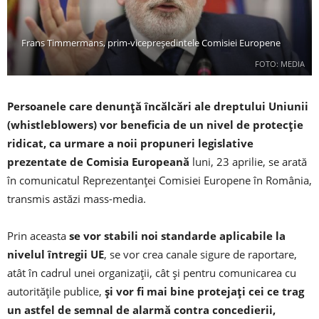
Frans Timmermans, prim-vicepreşedintele Comisiei Europene
FOTO: MEDIA
Persoanele care denunţă încălcări ale dreptului Uniunii
(whistleblowers) vor beneficia de un nivel de protecţie
ridicat, ca urmare a noii propuneri legislative
prezentate de Comisia Europeană
luni, 23 aprilie, se arată
în comunicatul Reprezentanței Comisiei Europene în România,
transmis astăzi mass-media.
Prin aceasta
se vor stabili noi standarde aplicabile la
nivelul întregii UE
, se vor crea canale sigure de raportare,
atât în cadrul unei organizaţii, cât şi pentru comunicarea cu
autorităţile publice,
şi vor fi mai bine protejaţi cei ce trag
un astfel de semnal de alarmă contra concedierii,