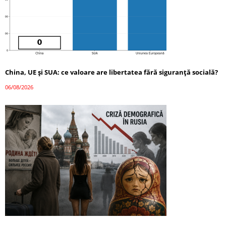
China, UE și SUA: ce valoare are libertatea fără siguranță socială?
06/08/2026