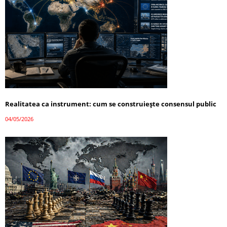
Realitatea ca instrument: cum se construiește consensul public
04/05/2026