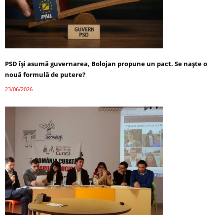
PSD își asumă guvernarea, Bolojan propune un pact. Se naște o
nouă formulă de putere?
23/06/2026