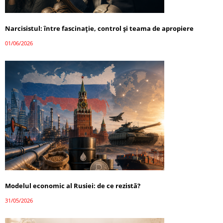
Narcisistul: între fascinație, control și teama de apropiere
01/06/2026
Modelul economic al Rusiei: de ce rezistă?
31/05/2026