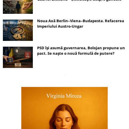
Noua Axă Berlin–Viena–Budapesta. Refacerea
Imperiului Austro-Ungar
PSD își asumă guvernarea, Bolojan propune un
pact. Se naște o nouă formulă de putere?