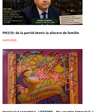
PNȚCD: de la partid istoric la afacere de familie
24/05/2026
Vernisajul expoziției „LOTSOPA – Nu aparțin timpului” a