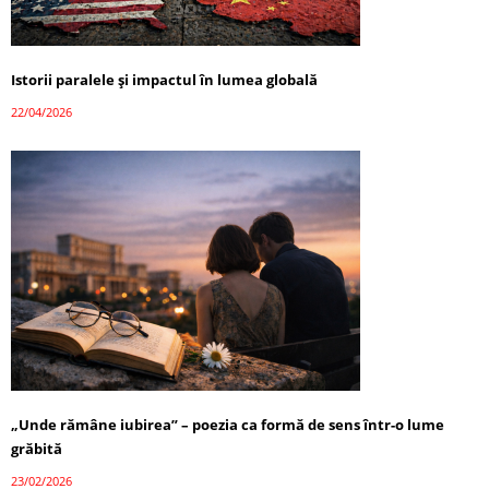
Istorii paralele și impactul în lumea globală
22/04/2026
„Unde rămâne iubirea” – poezia ca formă de sens într-o lume
grăbită
23/02/2026