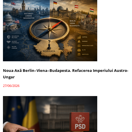
Noua Axă Berlin–Viena–Budapesta. Refacerea Imperiului Austro-
Ungar
27/06/2026