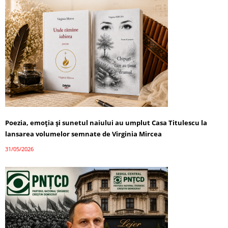
Poezia, emoția și sunetul naiului au umplut Casa Titulescu la
lansarea volumelor semnate de Virginia Mircea
31/05/2026