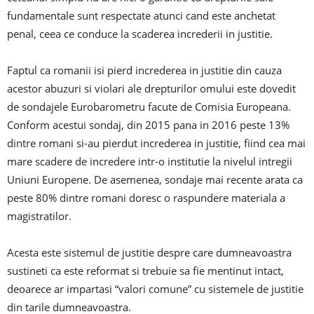
fundamentale sunt respectate atunci cand este anchetat
penal, ceea ce conduce la scaderea increderii in justitie.
Faptul ca romanii isi pierd increderea in justitie din cauza
acestor abuzuri si violari ale drepturilor omului este dovedit
de sondajele Eurobarometru facute de Comisia Europeana.
Conform acestui sondaj, din 2015 pana in 2016 peste 13%
dintre romani si-au pierdut increderea in justitie, fiind cea mai
mare scadere de incredere intr-o institutie la nivelul intregii
Uniuni Europene. De asemenea, sondaje mai recente arata ca
peste 80% dintre romani doresc o raspundere materiala a
magistratilor.
Acesta este sistemul de justitie despre care dumneavoastra
sustineti ca este reformat si trebuie sa fie mentinut intact,
deoarece ar impartasi “valori comune” cu sistemele de justitie
din tarile dumneavoastra.