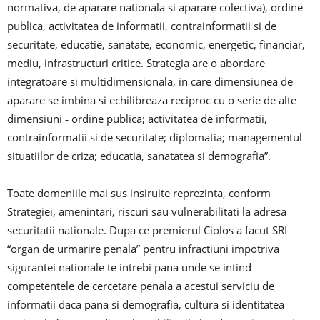
normativa, de aparare nationala si aparare colectiva), ordine
publica, activitatea de informatii, contrainformatii si de
securitate, educatie, sanatate, economic, energetic, financiar,
mediu, infrastructuri critice. Strategia are o abordare
integratoare si multidimensionala, in care dimensiunea de
aparare se imbina si echilibreaza reciproc cu o serie de alte
dimensiuni ‐ ordine publica; activitatea de informatii,
contrainformatii si de securitate; diplomatia; managementul
situatiilor de criza; educatia, sanatatea si demografia”.
Toate domeniile mai sus insiruite reprezinta, conform
Strategiei, amenintari, riscuri sau vulnerabilitati la adresa
securitatii nationale. Dupa ce premierul Ciolos a facut SRI
“organ de urmarire penala” pentru infractiuni impotriva
sigurantei nationale te intrebi pana unde se intind
competentele de cercetare penala a acestui serviciu de
informatii daca pana si demografia, cultura si identitatea