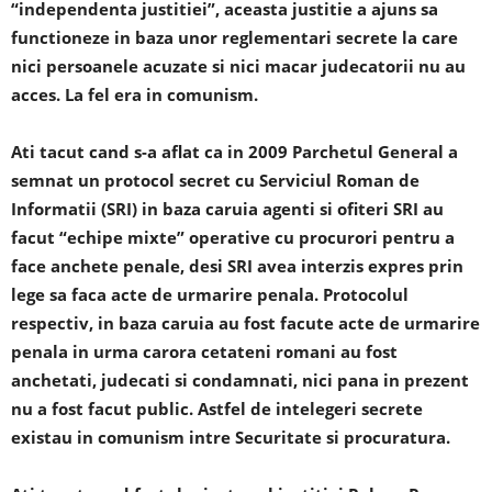
“independenta justitiei”, aceasta justitie a ajuns sa
functioneze in baza unor reglementari secrete la care
nici persoanele acuzate si nici macar judecatorii nu au
acces. La fel era in comunism.
Ati tacut cand s-a aflat ca in 2009 Parchetul General a
semnat un protocol secret cu Serviciul Roman de
Informatii (SRI) in baza caruia agenti si ofiteri SRI au
facut “echipe mixte” operative cu procurori pentru a
face anchete penale, desi SRI avea interzis expres prin
lege sa faca acte de urmarire penala. Protocolul
respectiv, in baza caruia au fost facute acte de urmarire
penala in urma carora cetateni romani au fost
anchetati, judecati si condamnati, nici pana in prezent
nu a fost facut public. Astfel de intelegeri secrete
existau in comunism intre Securitate si procuratura.