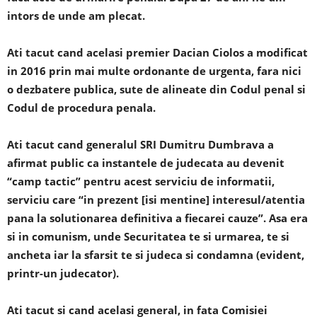
intors de unde am plecat.
Ati tacut cand acelasi premier Dacian Ciolos a modificat
in 2016 prin mai multe ordonante de urgenta, fara nici
o dezbatere publica, sute de alineate din Codul penal si
Codul de procedura penala.
Ati tacut cand generalul SRI Dumitru Dumbrava a
afirmat public ca instantele de judecata au devenit
“camp tactic” pentru acest serviciu de informatii,
serviciu care “in prezent [isi mentine] interesul/atentia
pana la solutionarea definitiva a fiecarei cauze”. Asa era
si in comunism, unde Securitatea te si urmarea, te si
ancheta iar la sfarsit te si judeca si condamna (evident,
printr-un judecator).
Ati tacut si cand acelasi general, in fata Comisiei