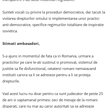
Sunteti vocali cu privire la proceduri democratice, dar tacuti la
violarea drepturilor omului si implementarea unor practici
anti-democratice, specifice regimurilor totalitare de inspiratie
sovietica.
Stimati ambasadori,
S-a ajuns in momentul de fata ca in Romania, urmare a
practicilor pe care le-ati sustinut si promovat, sistemul de
justitie sa fie disfunctional, cetatenii romani nemaiavand
institutii carora sa li se adreseze pentru a li se proteja
drepturile.
Vad acest lucru nu doar pentru ca sunt judecator de peste 25
de ani si saptamanal primesc zeci de mesaje de la romani
disperati, care nu mai au caror autoritati sa se adreseze