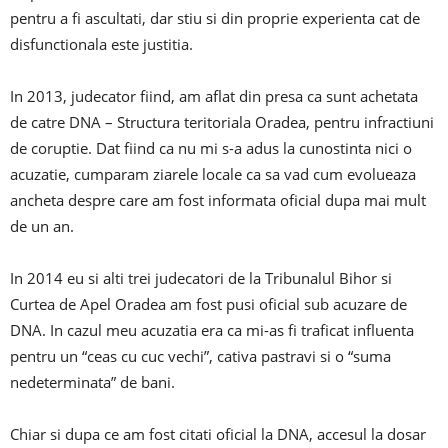
pentru a fi ascultati, dar stiu si din proprie experienta cat de
disfunctionala este justitia.
In 2013, judecator fiind, am aflat din presa ca sunt achetata
de catre DNA – Structura teritoriala Oradea, pentru infractiuni
de coruptie. Dat fiind ca nu mi s-a adus la cunostinta nici o
acuzatie, cumparam ziarele locale ca sa vad cum evolueaza
ancheta despre care am fost informata oficial dupa mai mult
de un an.
In 2014 eu si alti trei judecatori de la Tribunalul Bihor si
Curtea de Apel Oradea am fost pusi oficial sub acuzare de
DNA. In cazul meu acuzatia era ca mi-as fi traficat influenta
pentru un “ceas cu cuc vechi”, cativa pastravi si o “suma
nedeterminata” de bani.
Chiar si dupa ce am fost citati oficial la DNA, accesul la dosar