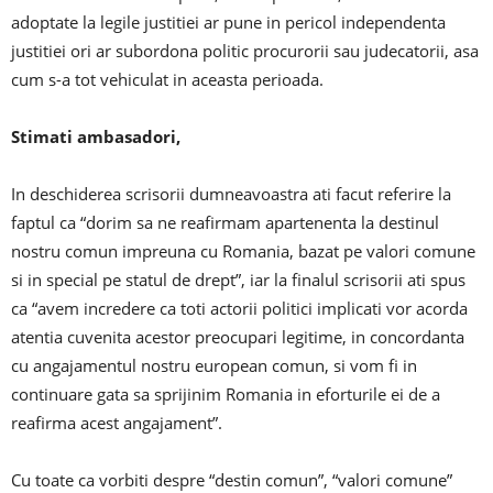
adoptate la legile justitiei ar pune in pericol independenta
justitiei ori ar subordona politic procurorii sau judecatorii, asa
cum s-a tot vehiculat in aceasta perioada.
Stimati ambasadori,
In deschiderea scrisorii dumneavoastra ati facut referire la
faptul ca “dorim sa ne reafirmam apartenenta la destinul
nostru comun impreuna cu Romania, bazat pe valori comune
si in special pe statul de drept”, iar la finalul scrisorii ati spus
ca “avem incredere ca toti actorii politici implicati vor acorda
atentia cuvenita acestor preocupari legitime, in concordanta
cu angajamentul nostru european comun, si vom fi in
continuare gata sa sprijinim Romania in eforturile ei de a
reafirma acest angajament”.
Cu toate ca vorbiti despre “destin comun”, “valori comune”