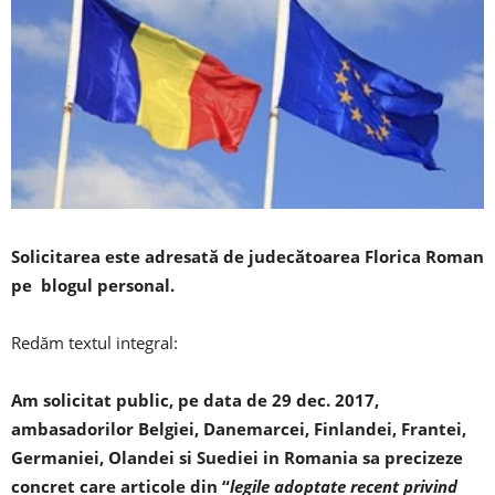
Solicitarea este adresată de judecătoarea Florica Roman
pe blogul personal.
Redăm textul integral:
Am solicitat public, pe data de 29 dec. 2017,
ambasadorilor Belgiei, Danemarcei, Finlandei, Frantei,
Germaniei, Olandei si Suediei in Romania sa precizeze
concret care articole din “
legile adoptate recent privind