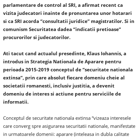
parlamentare de control al SRI, a afirmat recent ca
vizita judecatori inainte de pronuntarea unor hotarari
si ca SRI acorda “consultatii juridice” magistratilor. Si in
comunism Securitatea dadea “indicatii pretioase”
procurorilor si judecatorilor.
Ati tacut cand actualul presedinte, Klaus Iohannis, a
introdus in Strategia Nationala de Aparare pentru
perioada 2015-2019 conceptul de “securitate nationala
extinsa”, prin care absolut fiecare domeniu cheie al
societatii romanesti, inclusiv justitia, a devenit
domeniu de interes si actiune pentru serviciile de
informatii.
Conceptul de securitate nationala extinsa “vizeaza interesele
care converg spre asigurarea securitatii nationale, manifestate
in urmatoarele domenii: aparare (inteleasa in dubla calitate