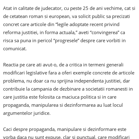
Atat in calitate de judecator, cu peste 25 de ani vechime, cat si
de cetatean roman si european, va solicit public sa precizati
concret care articole din “legile adoptate recent privind
reforma justitiei, in forma actuala,” aveti “convingerea” ca
risca sa puna in pericol “progresele” despre care vorbiti in
comunicat.
Reactia pe care ati avut-o, de a critica in termeni generali
modificari legislative fara a oferi exemple concrete de articole
problema, nu doar ca nu sprijina independenta justitiei, dar
contribuie la campania de dezbinare a societatii romanesti in
care justitia este folosita ca maciuca politica si in care
propaganda, manipularea si dezinformarea au luat locul
argumentelor juridice.
Caci despre propaganda, manipulare si dezinformare este
vorba daca nu sunt expuse, clar si punctual, care modificari