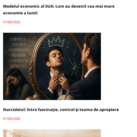
Modelul economic al SUA: cum au devenit cea mai mare
economie a lumii
01/06/2026
Narcisistul: între fascinație, control și teama de apropiere
01/06/2026