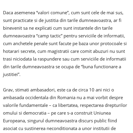
Daca asemenea “valori comune”, cum sunt cele de mai sus,
sunt practicate si de justitia din tarile dumneavoastra, ar fi
binevenit sa ne explicati cum sunt instantele din tarile
dumneavoastra “camp tactic” pentru serviciile de informatii,
cum anchetele penale sunt facute pe baza unor protocoale si
hotarari secrete, cum magistratii care comit abuzuri nu sunt
trasi niciodata la raspundere sau cum serviciile de informatii
din tarile dumneavoastra se ocupa de “buna functionare a
justitiei”.
Grav, stimati ambasadori, este ca de circa 10 ani nici o
ambasada occidentala din Romania nu a mai vorbit despre
valorile fundamentale – ca libertatea, respectarea drepturilor
omului si democratia – pe care s-a construit Uniunea
Europeana, singurul dumneavoastra discurs public fiind
asociat cu sustinerea neconditionata a unor institutii de