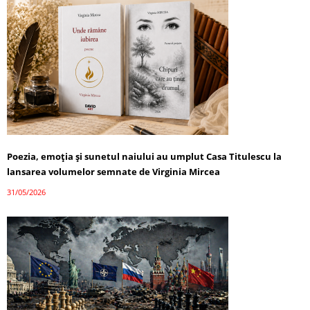
Poezia, emoția și sunetul naiului au umplut Casa Titulescu la
lansarea volumelor semnate de Virginia Mircea
31/05/2026