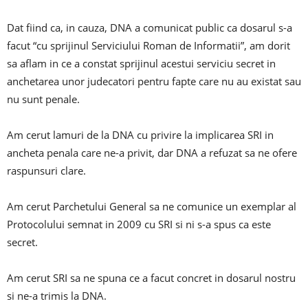
Dat fiind ca, in cauza, DNA a comunicat public ca dosarul s-a
facut “cu sprijinul Serviciului Roman de Informatii”, am dorit
sa aflam in ce a constat sprijinul acestui serviciu secret in
anchetarea unor judecatori pentru fapte care nu au existat sau
nu sunt penale.
Am cerut lamuri de la DNA cu privire la implicarea SRI in
ancheta penala care ne-a privit, dar DNA a refuzat sa ne ofere
raspunsuri clare.
Am cerut Parchetului General sa ne comunice un exemplar al
Protocolului semnat in 2009 cu SRI si ni s-a spus ca este
secret.
Am cerut SRI sa ne spuna ce a facut concret in dosarul nostru
si ne-a trimis la DNA.