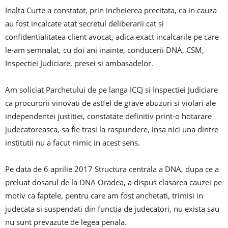
Inalta Curte a constatat, prin incheierea precitata, ca in cauza
au fost incalcate atat secretul deliberarii cat si
confidentialitatea client avocat, adica exact incalcarile pe care
le-am semnalat, cu doi ani inainte, conducerii DNA, CSM,
Inspectiei Judiciare, presei si ambasadelor.
Am soliciat Parchetului de pe langa ICCJ si Inspectiei Judiciare
ca procurorii vinovati de astfel de grave abuzuri si violari ale
independentei justitiei, constatate definitiv print-o hotarare
judecatoreasca, sa fie trasi la raspundere, insa nici una dintre
institutii nu a facut nimic in acest sens.
Pe data de 6 aprilie 2017 Structura centrala a DNA, dupa ce a
preluat dosarul de la DNA Oradea, a dispus clasarea cauzei pe
motiv ca faptele, pentru care am fost anchetati, trimisi in
judecata si suspendati din functia de judecatori, nu exista sau
nu sunt prevazute de legea penala.