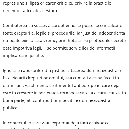
represiune si lipsa oricaror critici cu privire la practicile
nedemocratice ale acestora.
Combaterea cu succes a coruptiei nu se poate face incalcand
toate drepturile, legile si procedurile, iar justitie independenta
nu poate exista cata vreme, prin hotarari si protocoale secrete
date impotriva legii, li se permite serviciilor de informatii
implicarea in justitie.
Ignorarea abuzurilor din justitie si tacerea dumneavoastra in
fata violarii drepturilor omului, asa cum ati ales sa faceti in
ultimii ani, va alimenta sentimentul antieuropean care deja
este in crestere in societatea romaneasca si la a carui cauza, in
buna parte, ati contribuit prin pozitiile dumneavoastra
publice.
In contextul in care v-ati exprimat deja fara echivoc ca