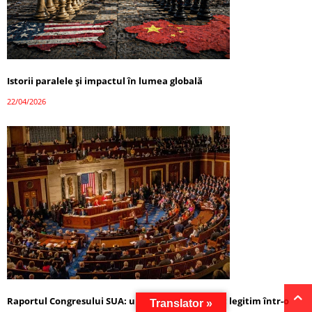
Istorii paralele și impactul în lumea globală
22/04/2026
Raportul Congresului SUA: un instrument politic legitim într-o
Translator »