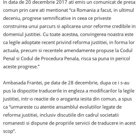
In data de 20 decembrie 2017 ati emis un comunicat de presa
comun prin care ati mentionat “ca Romania a facut, in ultimul
deceniu, progrese semnificative in ceea ce priveste
construirea unui parcurs si aplicarea unor reforme credibile in
domeniul justitiei. Cu toate acestea, convingerea noastra este
ca legile adoptate recent privind reforma justitiei, in forma lor
actuala, precum si recentele amendamente propuse la Codul
Penal si Codul de Procedura Penala, risca sa puna in pericol
aceste progrese.”
Ambasada Frantei, pe data de 28 decembrie, dupa ce i s-au
pus la dispozitie traducerile in engleza a modificarilor la legile
justitiei, intr-o reactie de o aroganta iesita din comun, a spus
ca “urmareste cu atentie ansamblul evolutiilor legate de
reforma justitiei, inclusiv discutiile din cadrul societatii
romanesti si dispune de propriile servicii de traducere in acest
scop”.