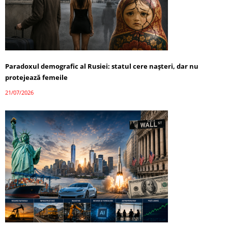
Paradoxul demografic al Rusiei: statul cere nașteri, dar nu
protejează femeile
21/07/2026