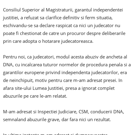
Consiliul Superior al Magistraturii, garantul independentei
justitiei, a refuzat sa clarifice definitiv si ferm situatia,
eschivandu-se sa declare raspicat ca nici un judecator nu
poate fi chestionat de catre un procuror despre deliberarile
prin care adopta o hotarare judecatoreasca.
Pentru noi, ca judecatori, modul acesta abuziv de ancheta al
DNA, cu incalcarea tuturor normelor de procedura penala si a
garantilor europene privind independenta judecatorilor, era
de neinchipuit, motiv pentru care m-am adresat presei. In
afara site-ului Lumea Justitiei, presa a ignorat complet
abuzurile pe care le-am relatat.
M-am adresat si Inspectiei Judiciare, CSM, conducerii DNA,
semnaland abuzurile grave, dar fara nici un rezultat.