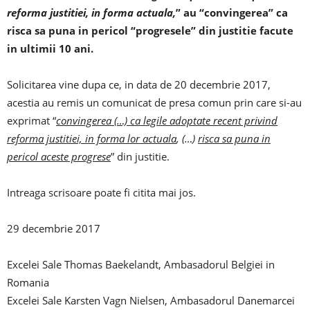
reforma justitiei, in forma actuala,
” au “convingerea” ca
risca sa puna in pericol “progresele” din justitie facute
in ultimii 10 ani.
Solicitarea vine dupa ce, in data de 20 decembrie 2017,
acestia au remis un comunicat de presa comun prin care si-au
exprimat “
convingerea (…) ca legile adoptate recent privind
reforma justitiei, in forma lor actuala
, (…)
risca sa puna in
pericol aceste progrese
” din justitie.
Intreaga scrisoare poate fi citita mai jos.
29 decembrie 2017
Excelei Sale Thomas Baekelandt, Ambasadorul Belgiei in
Romania
Excelei Sale Karsten Vagn Nielsen, Ambasadorul Danemarcei