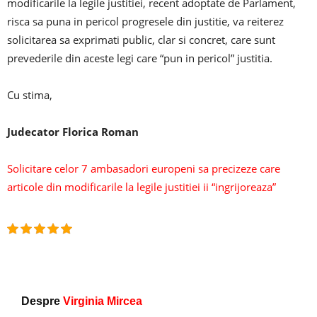
modificarile la legile justitiei, recent adoptate de Parlament,
risca sa puna in pericol progresele din justitie, va reiterez
solicitarea sa exprimati public, clar si concret, care sunt
prevederile din aceste legi care “pun in pericol” justitia.
Cu stima,
Judecator Florica Roman
Solicitare celor 7 ambasadori europeni sa precizeze care
articole din modificarile la legile justitiei ii “ingrijoreaza”
Despre
Virginia Mircea