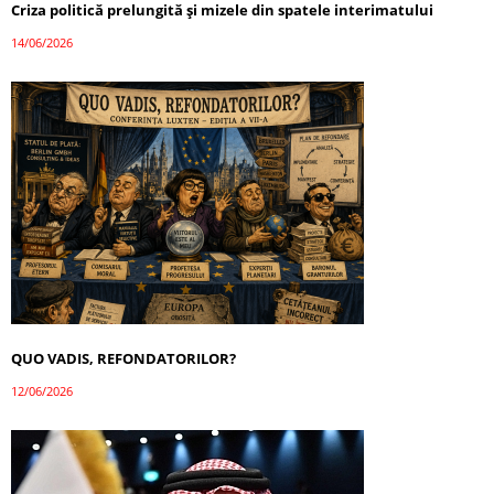
Criza politică prelungită și mizele din spatele interimatului
14/06/2026
QUO VADIS, REFONDATORILOR?
12/06/2026