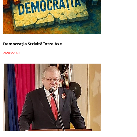
Democrația Strivită între Axe
26/03/2025