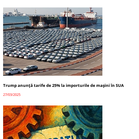
Trump anunță tarife de 25% la importurile de mașini în SUA
27/03/2025