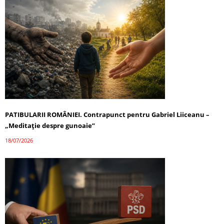
PATIBULARII ROMÂNIEI. Contrapunct pentru Gabriel Liiceanu –
„Meditație despre gunoaie”
18/07/2026