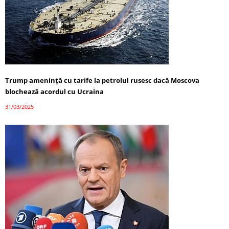
Trump amenință cu tarife la petrolul rusesc dacă Moscova
blochează acordul cu Ucraina
31/03/2025