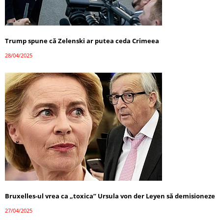
Trump spune că Zelenski ar putea ceda Crimeea
28/04/2025
Bruxelles-ul vrea ca „toxica” Ursula von der Leyen să demisioneze
27/04/2025