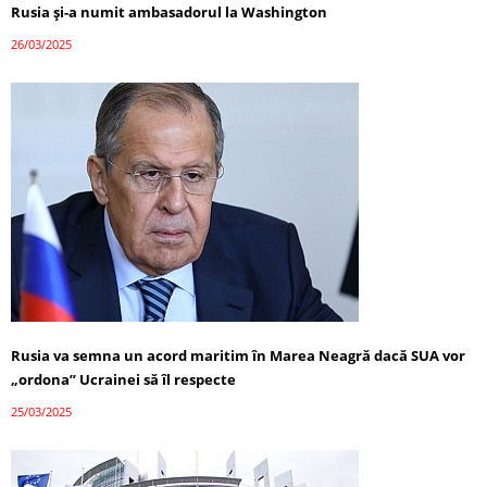
Rusia și-a numit ambasadorul la Washington
26/03/2025
Rusia va semna un acord maritim în Marea Neagră dacă SUA vor
„ordona” Ucrainei să îl respecte
25/03/2025