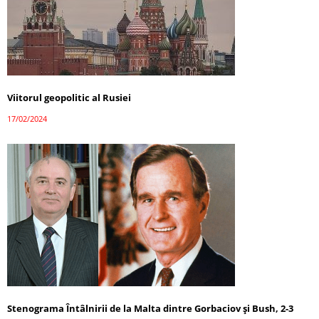
Viitorul geopolitic al Rusiei
17/02/2024
Stenograma Întâlnirii de la Malta dintre Gorbaciov și Bush, 2-3