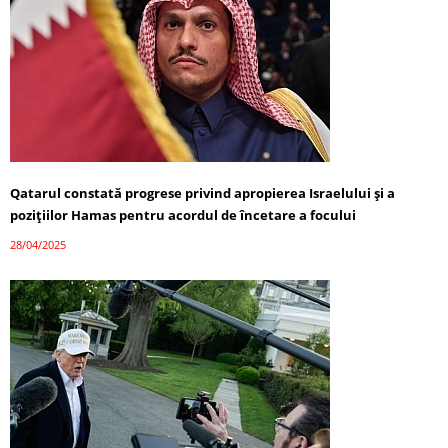
Qatarul constată progrese privind apropierea Israelului și a
pozițiilor Hamas pentru acordul de încetare a focului
28/04/2025