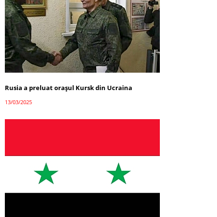
Rusia a preluat orașul Kursk din Ucraina
13/03/2025