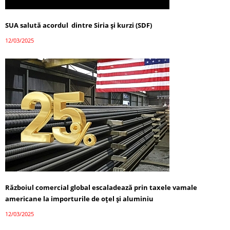
SUA salută acordul dintre Siria și kurzi (SDF)
12/03/2025
Războiul comercial global escaladează prin taxele vamale
americane la importurile de oțel și aluminiu
12/03/2025