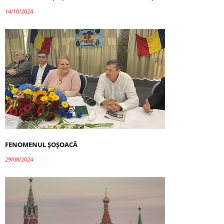
14/10/2024
FENOMENUL ȘOȘOACĂ
29/08/2024