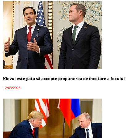
Kievul este gata să accepte propunerea de încetare a focului
12/03/2025