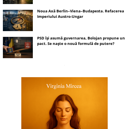
Noua Axă Berlin–Viena–Budapesta. Refacerea
Imperiului Austro-Ungar
PSD își asumă guvernarea, Bolojan propune un
pact. Se naște o nouă formulă de putere?