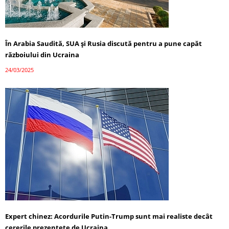
În Arabia Saudită, SUA și Rusia discută pentru a pune capăt
războiului din Ucraina
24/03/2025
Expert chinez: Acordurile Putin-Trump sunt mai realiste decât
cererile prezentete de Ucraina