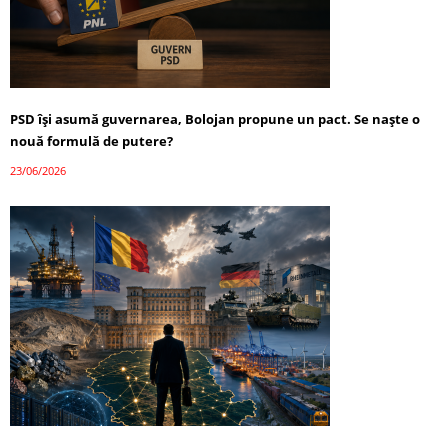
PSD își asumă guvernarea, Bolojan propune un pact. Se naște o
nouă formulă de putere?
23/06/2026