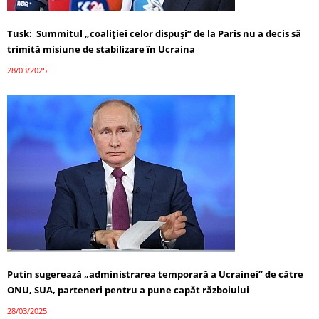
Tusk: Summitul „coaliției celor dispuși” de la Paris nu a decis să
trimită misiune de stabilizare în Ucraina
28/03/2025
Putin sugerează „administrarea temporară a Ucrainei” de către
ONU, SUA, parteneri pentru a pune capăt războiului
28/03/2025