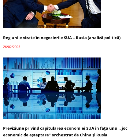
Regiunile vizate în negocierile SUA – Rusia (analiză politică)
26/02/2025
Previziune privind capitularea economiei SUA în fața unui „joc
economic de așteptare” orchestrat de China și Rusia