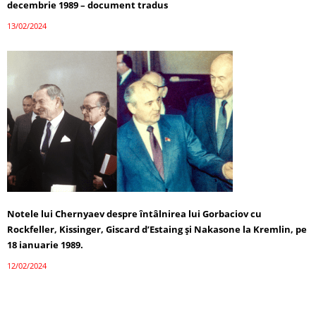
decembrie 1989 – document tradus
13/02/2024
Notele lui Chernyaev despre întâlnirea lui Gorbaciov cu
Rockfeller, Kissinger, Giscard d’Estaing și Nakasone la Kremlin, pe
18 ianuarie 1989.
12/02/2024