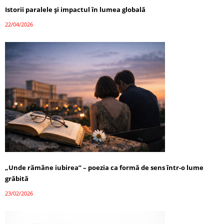
Istorii paralele și impactul în lumea globală
22/04/2026
„Unde rămâne iubirea” – poezia ca formă de sens într-o lume
grăbită
23/02/2026