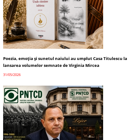
Poezia, emoția și sunetul naiului au umplut Casa Titulescu la
lansarea volumelor semnate de Virginia Mircea
31/05/2026