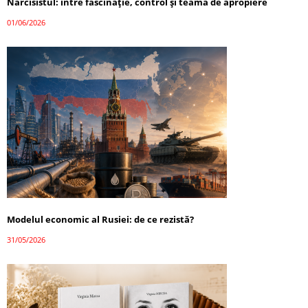
Narcisistul: între fascinație, control și teama de apropiere
01/06/2026
Modelul economic al Rusiei: de ce rezistă?
31/05/2026