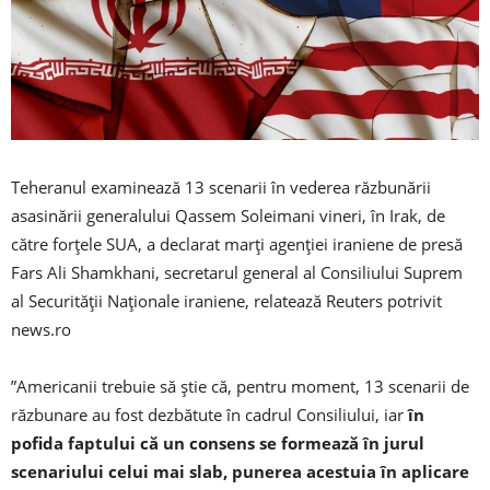
Teheranul examinează 13 scenarii în vederea răzbunării
asasinării generalului Qassem Soleimani vineri, în Irak, de
către forţele SUA, a declarat marţi agenţiei iraniene de presă
Fars Ali Shamkhani, secretarul general al Consiliului Suprem
al Securităţii Naţionale iraniene, relatează Reuters potrivit
news.ro
”Americanii trebuie să ştie că, pentru moment, 13 scenarii de
răzbunare au fost dezbătute în cadrul Consiliului, iar
în
pofida faptului că un consens se formează în jurul
scenariului celui mai slab, punerea acestuia în aplicare