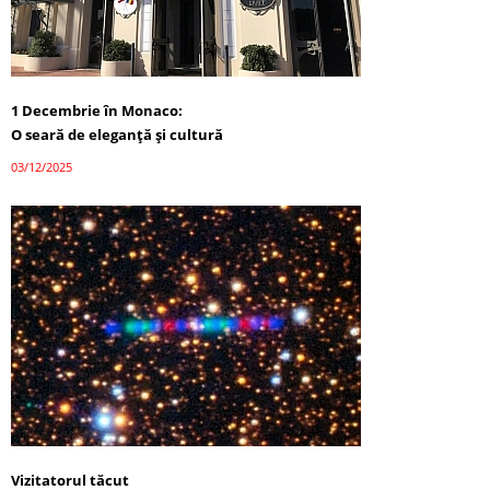
1 Decembrie în Monaco:
O seară de eleganță și cultură
03/12/2025
Vizitatorul tăcut