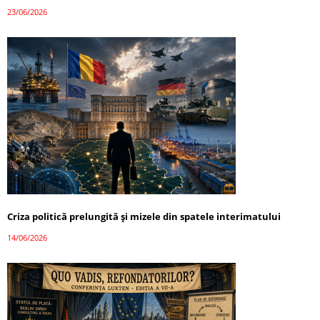
23/06/2026
Criza politică prelungită și mizele din spatele interimatului
14/06/2026