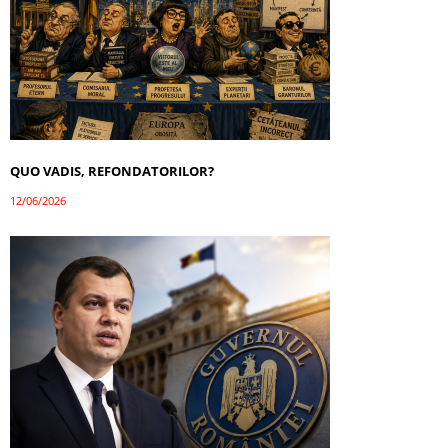
QUO VADIS, REFONDATORILOR?
12/06/2026