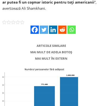
ar putea fi un coşmar istoric pentru toţi americanii
”,
avertizează Ali Shamkhani.
ARTICOLE SIMILARE
MAI MULT DE ADELA BOTOȘ
MAI MULT ÎN EXTERN