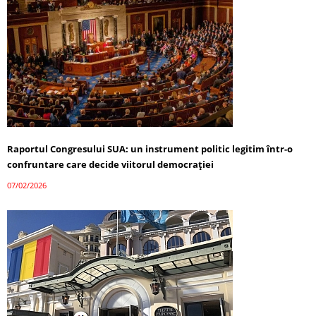
Raportul Congresului SUA: un instrument politic legitim într-o
confruntare care decide viitorul democrației
07/02/2026