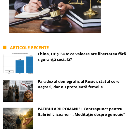
ARTICOLE RECENTE
China, UE și SUA: ce valoare are libertatea fără
siguranță socială?
Paradoxul demografic al Rusiei: statul cere
nașteri, dar nu protejează femeile
PATIBULARII ROMÂNIEI. Contrapunct pentru
Gabriel Liiceanu – „Meditație despre gunoaie”