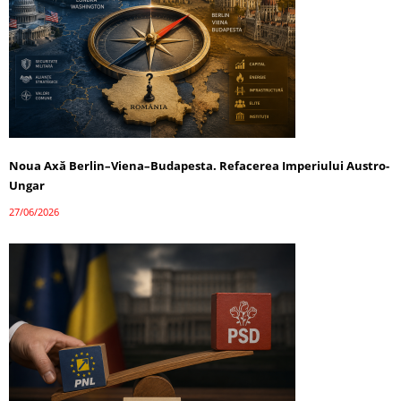
Noua Axă Berlin–Viena–Budapesta. Refacerea Imperiului Austro-
Ungar
27/06/2026