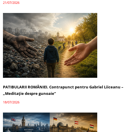
21/07/2026
PATIBULARII ROMÂNIEI. Contrapunct pentru Gabriel Liiceanu –
„Meditație despre gunoaie”
18/07/2026