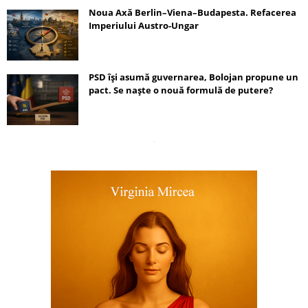
Noua Axă Berlin–Viena–Budapesta. Refacerea
Imperiului Austro-Ungar
PSD își asumă guvernarea, Bolojan propune un
pact. Se naște o nouă formulă de putere?