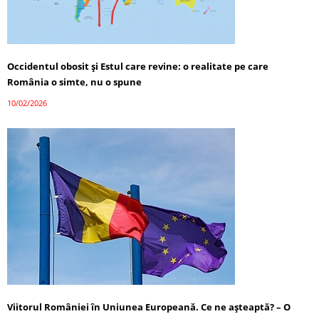
Occidentul obosit și Estul care revine: o realitate pe care
România o simte, nu o spune
10/02/2026
Viitorul României în Uniunea Europeană. Ce ne așteaptă? – O