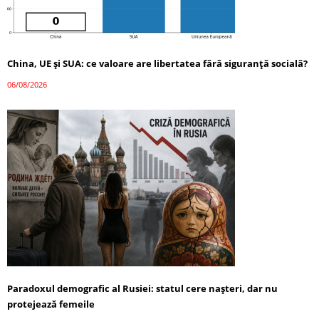
China, UE și SUA: ce valoare are libertatea fără siguranță socială?
06/08/2026
Paradoxul demografic al Rusiei: statul cere nașteri, dar nu
protejează femeile