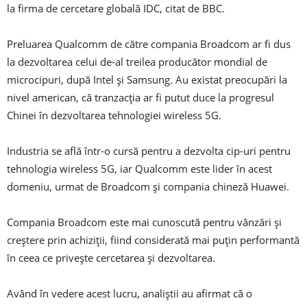
la firma de cercetare globală IDC, citat de BBC.
Preluarea Qualcomm de către compania Broadcom ar fi dus
la dezvoltarea celui de-al treilea producător mondial de
microcipuri, după Intel şi Samsung. Au existat preocupări la
nivel american, că tranzacţia ar fi putut duce la progresul
Chinei în dezvoltarea tehnologiei wireless 5G.
Industria se află într-o cursă pentru a dezvolta cip-uri pentru
tehnologia wireless 5G, iar Qualcomm este lider în acest
domeniu, urmat de Broadcom şi compania chineză Huawei.
Compania Broadcom este mai cunoscută pentru vânzări şi
creştere prin achiziţii, fiind considerată mai puţin performantă
în ceea ce priveşte cercetarea şi dezvoltarea.
Având în vedere acest lucru, analiştii au afirmat că o