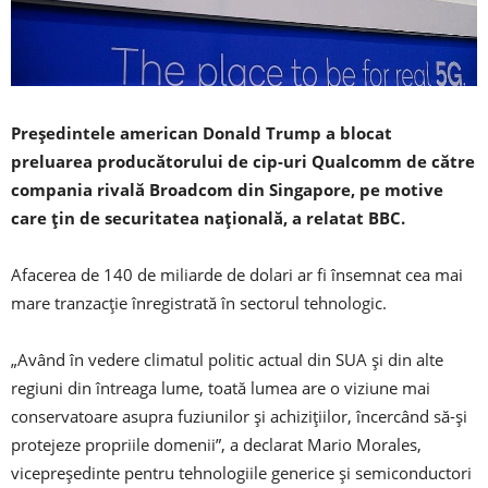
Preşedintele american Donald Trump a blocat
preluarea producătorului de cip-uri Qualcomm de către
compania rivală Broadcom din Singapore, pe motive
care ţin de securitatea naţională, a relatat BBC.
Afacerea de 140 de miliarde de dolari ar fi însemnat cea mai
mare tranzacţie înregistrată în sectorul tehnologic.
„Având în vedere climatul politic actual din SUA şi din alte
regiuni din întreaga lume, toată lumea are o viziune mai
conservatoare asupra fuziunilor şi achiziţiilor, încercând să-şi
protejeze propriile domenii”, a declarat Mario Morales,
vicepreşedinte pentru tehnologiile generice şi semiconductori