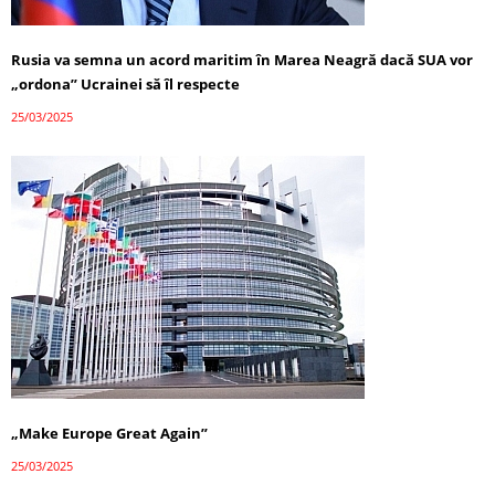
Rusia va semna un acord maritim în Marea Neagră dacă SUA vor
„ordona” Ucrainei să îl respecte
25/03/2025
„Make Europe Great Again”
25/03/2025