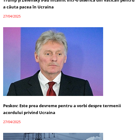
Trump și Zelensky s-au întâlnit într-o biserică din Vatican pentru
a căuta pacea în Ucraina
27/04/2025
Peskov: Este prea devreme pentru a vorbi despre termenii
acordului privind Ucraina
27/04/2025