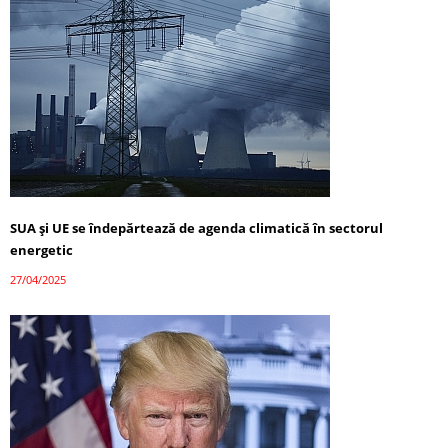
SUA și UE se îndepărtează de agenda climatică în sectorul
energetic
27/04/2025