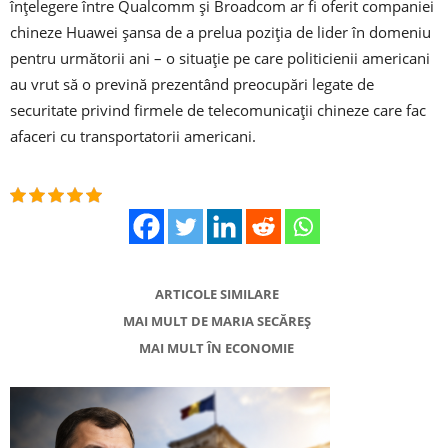
înţelegere între Qualcomm şi Broadcom ar fi oferit companiei
chineze Huawei şansa de a prelua poziţia de lider în domeniu
pentru următorii ani – o situaţie pe care politicienii americani
au vrut să o prevină prezentând preocupări legate de
securitate privind firmele de telecomunicaţii chineze care fac
afaceri cu transportatorii americani.
ARTICOLE SIMILARE
MAI MULT DE MARIA SECĂREȘ
MAI MULT ÎN ECONOMIE