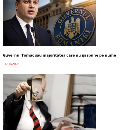
Guvernul Tomac sau majoritatea care nu își spune pe nume
11/06/2026