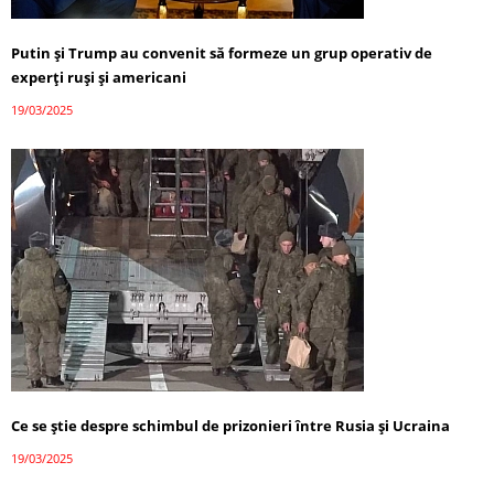
Putin și Trump au convenit să formeze un grup operativ de
experți ruși și americani
19/03/2025
Ce se știe despre schimbul de prizonieri între Rusia și Ucraina
19/03/2025