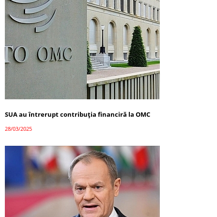
SUA au întrerupt contribuția financiră la OMC
28/03/2025