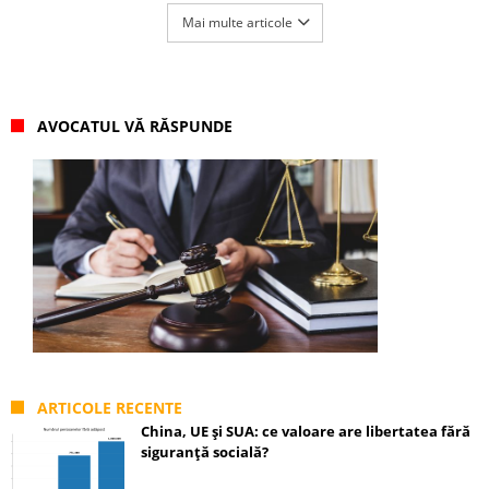
Mai multe articole
AVOCATUL VĂ RĂSPUNDE
ARTICOLE RECENTE
China, UE și SUA: ce valoare are libertatea fără
siguranță socială?