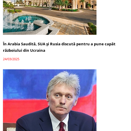
În Arabia Saudită, SUA și Rusia discută pentru a pune capăt
războiului din Ucraina
24/03/2025