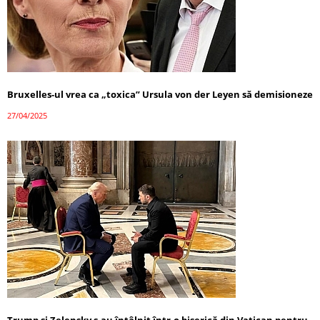
Bruxelles-ul vrea ca „toxica” Ursula von der Leyen să demisioneze
27/04/2025