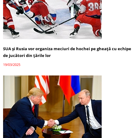
SUA și Rusia vor organiza meciuri de hochei pe gheață cu echipe
de jucători din țările lor
19/03/2025