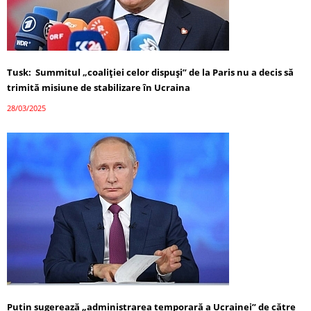
Tusk: Summitul „coaliției celor dispuși” de la Paris nu a decis să
trimită misiune de stabilizare în Ucraina
28/03/2025
Putin sugerează „administrarea temporară a Ucrainei” de către