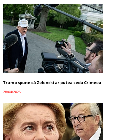
Trump spune că Zelenski ar putea ceda Crimeea
28/04/2025