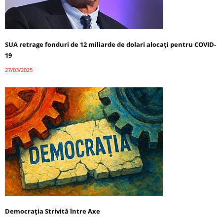
SUA retrage fonduri de 12 miliarde de dolari alocați pentru COVID-
19
27/03/2025
Democrația Strivită între Axe