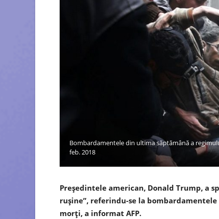
Bombardamentele din ultima săptămână a regimului As
feb. 2018
Preşedintele american, Donald Trump, a spus
ruşine”, referindu-se la bombardamentele r
morţi, a informat AFP.