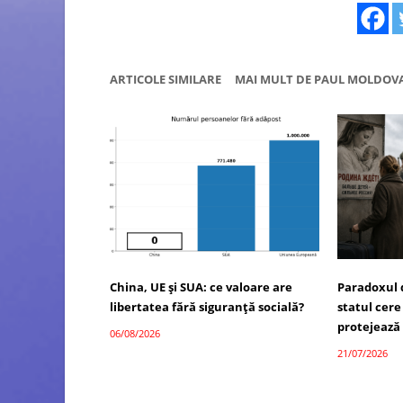
ARTICOLE SIMILARE
MAI MULT DE PAUL MOLDOV
China, UE și SUA: ce valoare are
Paradoxul 
libertatea fără siguranță socială?
statul cere
protejează
06/08/2026
21/07/2026