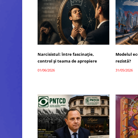
Narcisistul: între fascinație,
Modelul ec
control și teama de apropiere
rezistă?
01/06/2026
31/05/2026