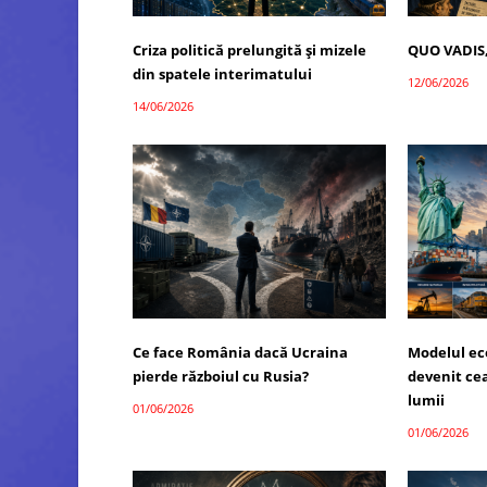
Criza politică prelungită și mizele
QUO VADIS
din spatele interimatului
12/06/2026
14/06/2026
Ce face România dacă Ucraina
Modelul ec
pierde războiul cu Rusia?
devenit ce
lumii
01/06/2026
01/06/2026