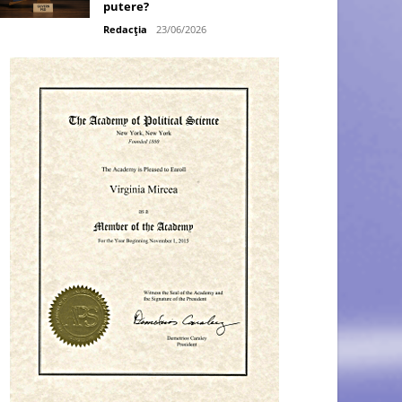
putere?
Redacția
23/06/2026