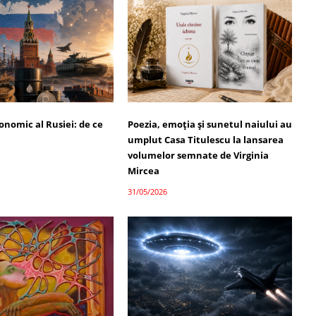
onomic al Rusiei: de ce
Poezia, emoția și sunetul naiului au
umplut Casa Titulescu la lansarea
volumelor semnate de Virginia
Mircea
31/05/2026