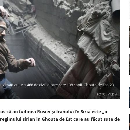
sad au ucis 468 de civili dintre care 108 copii, Ghouta de Est, 23
FOTO: MEDIA
 că atitudinea Rusiei şi Iranului în Siria este „o
egimului sirian în Ghouta de Est care au făcut sute de