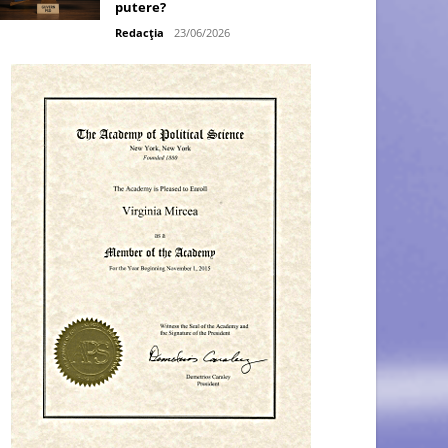
putere?
Redacția
23/06/2026