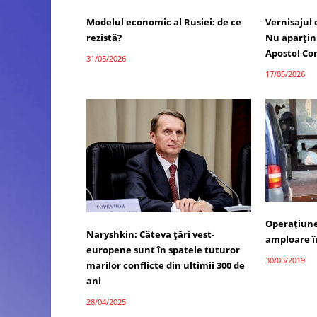
Modelul economic al Rusiei: de ce
Vernisajul
rezistă?
Nu aparțin 
Apostol Co
31/05/2026
17/05/2026
Operaţiune
Naryshkin: Câteva țări vest-
amploare 
europene sunt în spatele tuturor
30/03/2019
marilor conflicte din ultimii 300 de
ani
28/04/2025