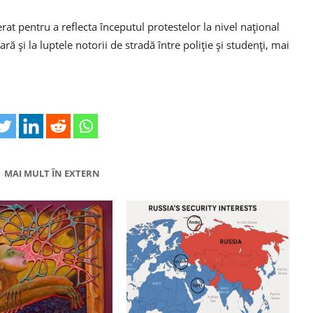
rat pentru a reflecta începutul protestelor la nivel național
ă și la luptele notorii de stradă între poliție și studenți, mai
MAI MULT ÎN EXTERN