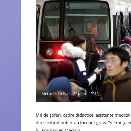
Metroul din Paris, 22 martie 2018.
Mii de șoferi, cadre didactice, asistente medical
din sectorul public au început greva în Franța 
lui Emmanuel Macron.