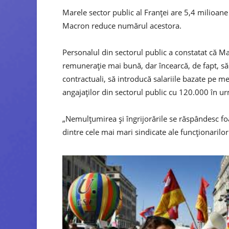
Marele sector public al Franței are 5,4 milioane 
Macron reduce numărul acestora.
Personalul din sectorul public a constatat că 
remunerație mai bună, dar încearcă, de fapt, să
contractuali, să introducă salariile bazate pe m
angajaților din sectorul public cu 120.000 în urm
„Nemulțumirea și îngrijorările se răspândesc f
dintre cele mai mari sindicate ale funcționarilor